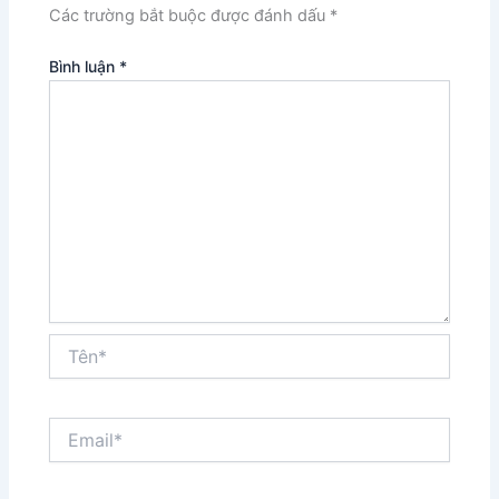
Các trường bắt buộc được đánh dấu
*
Bình luận
*
Tên*
Email*