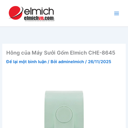
Nhảy
tới
nội
dung
Hông của Máy Sưởi Gốm Elmich CHE-8645
Để lại một bình luận
/ Bởi
adminelmich
/
26/11/2025