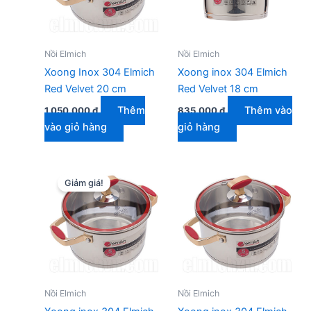
Nồi Elmich
Nồi Elmich
Xoong Inox 304 Elmich
Xoong inox 304 Elmich
Red Velvet 20 cm
Red Velvet 18 cm
Thêm
Thêm vào
1.050.000
₫
835.000
₫
vào giỏ hàng
giỏ hàng
Giảm giá!
Nồi Elmich
Nồi Elmich