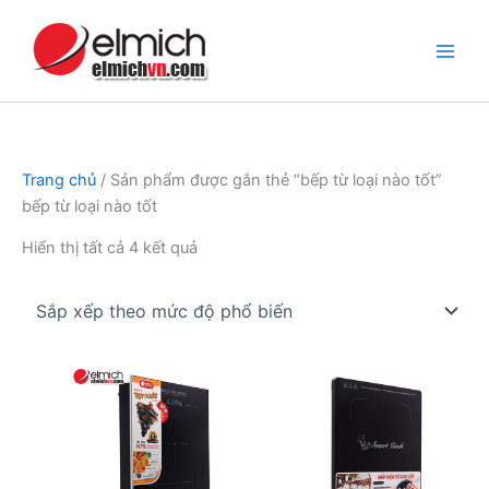
Nhảy
tới
nội
dung
Trang chủ
/ Sản phẩm được gắn thẻ “bếp từ loại nào tốt”
bếp từ loại nào tốt
Đã
Hiển thị tất cả 4 kết quả
sắp
xếp
theo
mức
độ
phổ
biến