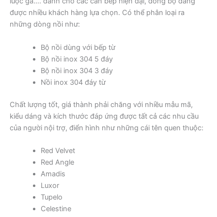
luộc gà…. dành cho các căn bếp hiện đại, đồng bộ đang
được nhiều khách hàng lựa chọn. Có thể phân loại ra
những dòng nồi như:
Bộ nồi dùng với bếp từ
Bộ nồi inox 304 5 đáy
Bộ nồi inox 304 3 đáy
Nồi inox 304 đáy từ
Chất lượng tốt, giá thành phải chăng với nhiều mẫu mã,
kiểu dáng và kích thước đáp ứng được tất cả các nhu cầu
của người nội trợ, điển hình như những cái tên quen thuộc:
Red Velvet
Red Angle
Amadis
Luxor
Tupelo
Celestine