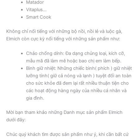
Matador
Vitaplus…
Smart Cook
Không chỉ nổi tiếng với những bộ nồi, nồi lẻ và luộc gà,
Elmich còn cực kỳ nổi tiếng với những sản phẩm như:
Chảo chống dính: Đa dạng chủng loại, kích cỡ,
mẫu mã đã làm mê hoặc bao chị em làm bếp.
Bình giữ nhiệt: Những chiếc bình( phích ) giữ nhiệt
lưỡng tính( giữ cả nóng và lạnh ) tuyệt đối an toàn
cho sức khỏe đã đem lại rất nhiều thuận tiện cho
các hoạt động hàng ngày của nhiều cá nhân và
gia đình.
Mời bạn tham khảo những Danh mục sản phẩm Elmich
dưới đây:
Chúc quý khách tìm được sản phẩm như ý, khi cần bất cứ