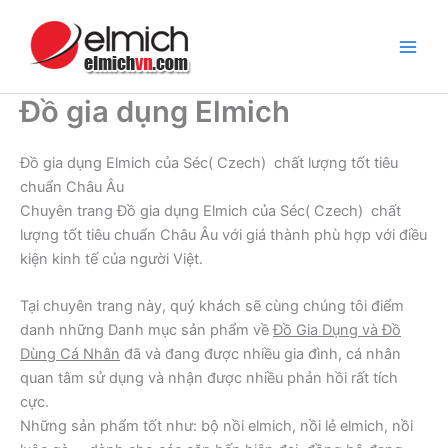
Nhảy
tới
nội
dung
Đồ gia dụng Elmich
Đồ gia dụng Elmich của Séc( Czech) chất lượng tốt tiêu
chuẩn Châu Âu
Chuyên trang Đồ gia dụng Elmich của Séc( Czech) chất
lượng tốt tiêu chuẩn Châu Âu với giá thành phù hợp với điều
kiện kinh tế của người Việt.
Tại chuyên trang này, quý khách sẽ cùng chúng tôi điểm
danh những Danh mục sản phẩm về
Đồ Gia Dụng và Đồ
Dùng Cá Nhân
đã và đang được nhiều gia đình, cá nhân
quan tâm sử dụng và nhận được nhiều phản hồi rất tích
cực.
Những sản phẩm tốt như: bộ nồi elmich, nồi lẻ elmich, nồi