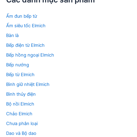
i
ế
m
Ấm đun bếp từ
:
Ấm siêu tốc Elmich
Bàn là
Bếp điện từ Elmich
Bếp hồng ngoại Elmich
Bếp nướng
Bếp từ Elmich
Bình giữ nhiệt Elmich
Bình thủy điện
Bộ nồi Elmich
Chảo Elmich
Chưa phân loại
Dao và Bộ dao