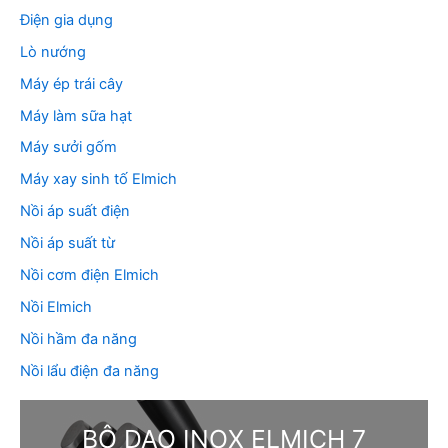
Điện gia dụng
Lò nướng
Máy ép trái cây
Máy làm sữa hạt
Máy sưởi gốm
Máy xay sinh tố Elmich
Nồi áp suất điện
Nồi áp suất từ
Nồi cơm điện Elmich
Nồi Elmich
Nồi hầm đa năng
Nồi lẩu điện đa năng
BỘ DAO INOX ELMICH 7