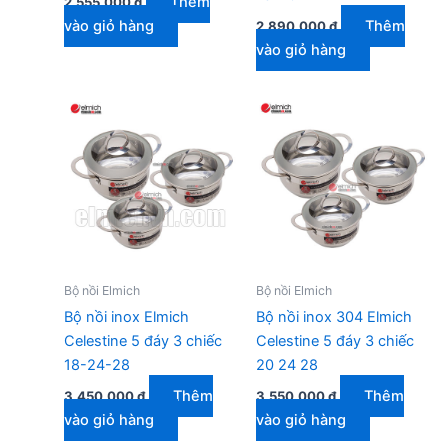
Thêm
2.555.000
₫
vào giỏ hàng
Thêm
2.890.000
₫
vào giỏ hàng
Bộ nồi Elmich
Bộ nồi Elmich
Bộ nồi inox Elmich
Bộ nồi inox 304 Elmich
Celestine 5 đáy 3 chiếc
Celestine 5 đáy 3 chiếc
18-24-28
20 24 28
Thêm
Thêm
3.450.000
₫
3.550.000
₫
vào giỏ hàng
vào giỏ hàng