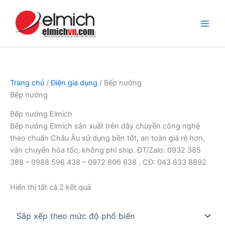
Nhảy
tới
nội
dung
Trang chủ
/
Điện gia dụng
/ Bếp nướng
Bếp nướng
Bếp nướng Elmich
Bếp nướng Elmich sản xuất trên dây chuyền công nghệ
theo chuẩn Châu Âu sử dụng bền tốt, an toàn giá rẻ hơn,
vận chuyển hỏa tốc, không phí ship. ĐT/Zalo: 0932 385
388 – 0988 596 438 – 0972 806 638 . CĐ: 043 633 8892
Đã
Hiển thị tất cả 2 kết quả
sắp
xếp
theo