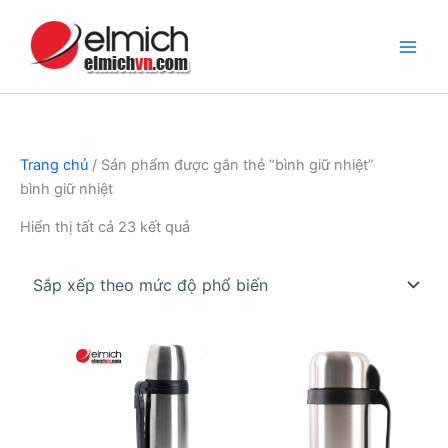
Nhảy
tới
nội
dung
Trang chủ
/ Sản phẩm được gắn thẻ “bình giữ nhiệt”
bình giữ nhiệt
Đã
Hiển thị tất cả 23 kết quả
sắp
xếp
theo
mức
độ
phổ
biến