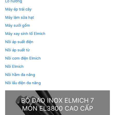
Lò nướng
Máy ép trái cây
Máy làm sữa hạt
Máy sưởi gốm
Máy xay sinh tố Elmich
Nồi áp suất điện
Nồi áp suất từ
Nồi cơm điện Elmich
Nồi Elmich
Nồi hầm đa năng
Nồi lẩu điện đa năng
BỘ DAO INOX ELMICH 7
MÓN EL3800 CAO CẤP