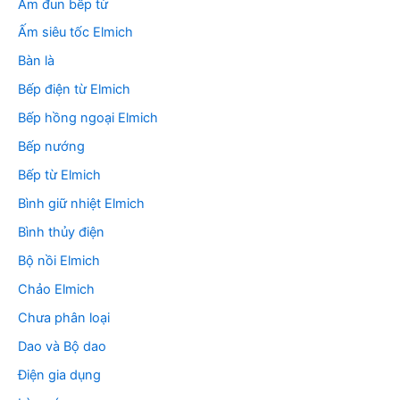
m
Ấm đun bếp từ
:
Ấm siêu tốc Elmich
Bàn là
Bếp điện từ Elmich
Bếp hồng ngoại Elmich
Bếp nướng
Bếp từ Elmich
Bình giữ nhiệt Elmich
Bình thủy điện
Bộ nồi Elmich
Chảo Elmich
Chưa phân loại
Dao và Bộ dao
Điện gia dụng