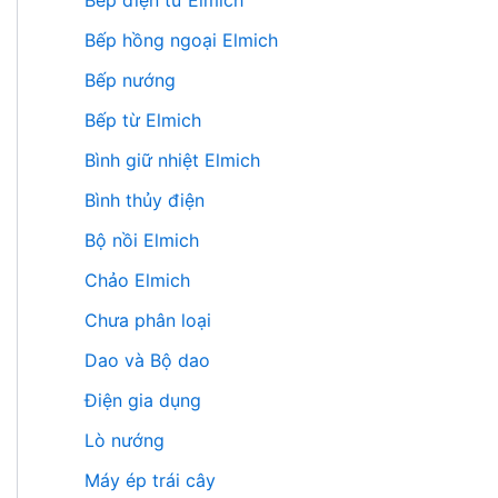
Bếp điện từ Elmich
Bếp hồng ngoại Elmich
Bếp nướng
Bếp từ Elmich
Bình giữ nhiệt Elmich
Bình thủy điện
Bộ nồi Elmich
Chảo Elmich
Chưa phân loại
Dao và Bộ dao
Điện gia dụng
Lò nướng
Máy ép trái cây