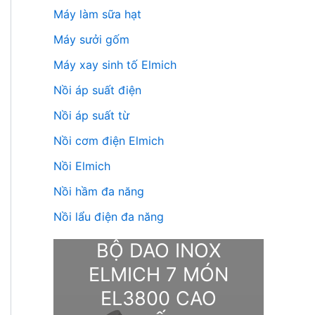
Máy làm sữa hạt
Máy sưởi gốm
Máy xay sinh tố Elmich
Nồi áp suất điện
Nồi áp suất từ
Nồi cơm điện Elmich
Nồi Elmich
Nồi hầm đa năng
Nồi lẩu điện đa năng
BỘ DAO INOX
ELMICH 7 MÓN
EL3800 CAO