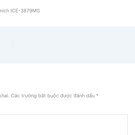
lmich ICE-3879MG
hai.
Các trường bắt buộc được đánh dấu
*