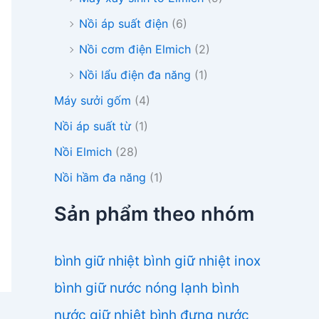
Nồi áp suất điện
(6)
Nồi cơm điện Elmich
(2)
Nồi lẩu điện đa năng
(1)
Máy sưởi gốm
(4)
Nồi áp suất từ
(1)
Nồi Elmich
(28)
Nồi hầm đa năng
(1)
Sản phẩm theo nhóm
bình giữ nhiệt
bình giữ nhiệt inox
bình giữ nước nóng lạnh
bình
nước giữ nhiệt
bình đựng nước