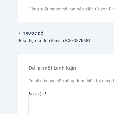
Công suất mạnh mẽ của bếp điện từ đơn E
TRƯỚC ĐÓ
Bếp điện từ đơn Elmich ICE-3879MG
Để lại một bình luận
Email của bạn sẽ không được hiển thị công k
Bình luận
*