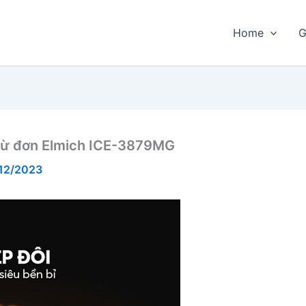
Home
G
từ đơn Elmich ICE-3879MG
12/2023