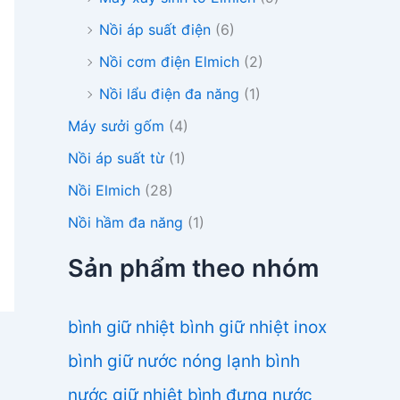
Nồi áp suất điện
(6)
Nồi cơm điện Elmich
(2)
Nồi lẩu điện đa năng
(1)
Máy sưởi gốm
(4)
Nồi áp suất từ
(1)
Nồi Elmich
(28)
Nồi hầm đa năng
(1)
Sản phẩm theo nhóm
bình giữ nhiệt
bình giữ nhiệt inox
bình giữ nước nóng lạnh
bình
nước giữ nhiệt
bình đựng nước