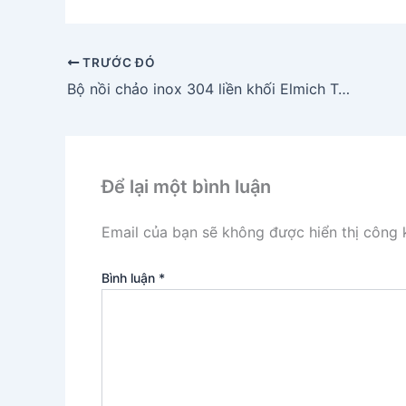
TRƯỚC ĐÓ
Bộ nồi chảo inox 304 liền khối Elmich Tri-max EL 3742
Để lại một bình luận
Email của bạn sẽ không được hiển thị công k
Bình luận
*