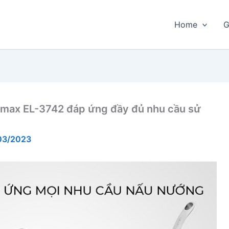
Home
G
rimax EL-3742 đáp ứng đầy đủ nhu cầu sử
03/2023