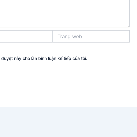
Trang
web
 duyệt này cho lần bình luận kế tiếp của tôi.