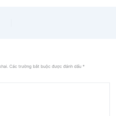
hai.
Các trường bắt buộc được đánh dấu
*