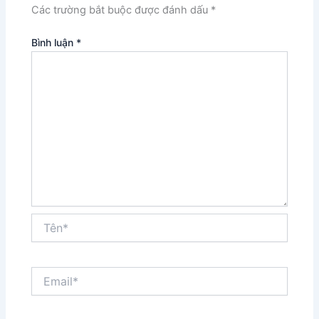
Các trường bắt buộc được đánh dấu
*
Bình luận
*
Tên*
Email*