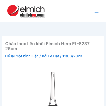
Nhảy
tới
nội
dung
Chảo Inox liền khối Elmich Hera EL-8237
26cm
Để lại một bình luận
/ Bởi
Lê Đạt
/
11/03/2023