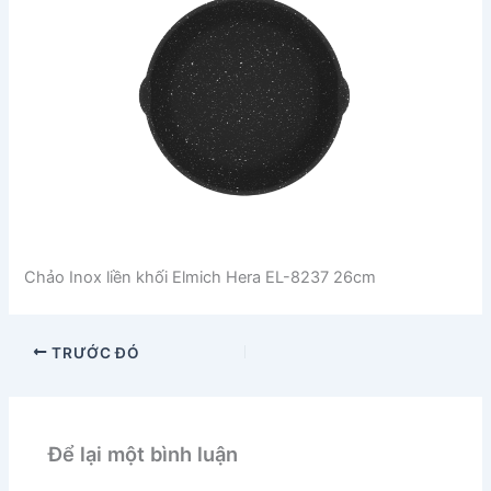
Chảo Inox liền khối Elmich Hera EL-8237 26cm
TRƯỚC ĐÓ
Để lại một bình luận