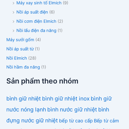
Máy xay sinh tố Elmich
(9)
Nồi áp suất điện
(6)
Nồi cơm điện Elmich
(2)
Nồi lẩu điện đa năng
(1)
Máy sưởi gốm
(4)
Nồi áp suất từ
(1)
Nồi Elmich
(28)
Nồi hầm đa năng
(1)
Sản phẩm theo nhóm
bình giữ nhiệt
bình giữ nhiệt inox
bình giữ
nước nóng lạnh
bình nước giữ nhiệt
bình
đựng nước giữ nhiệt
bếp từ cao cấp
Bếp từ cảm