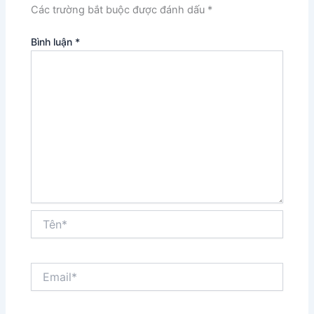
Các trường bắt buộc được đánh dấu
*
Bình luận
*
Tên*
Email*