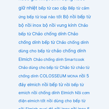
giữ nhiệt
bếp từ cao cấp
Bếp từ cảm
Bộ nồi bếp từ
ứng
bếp từ loại nào tốt
bộ nồi inox
bộ nồi vung kính
Chảo
Chảo chống dính
Chảo
bếp từ
chống dính bếp từ
Chảo chống dính
chảo chống dính
dùng cho bếp từ
Elmich
Chảo chống dính Smartcook
Chảo từ
Chảo dùng cho bếp từ
chảo từ
COLOSSEUM
nồi 5
chống dính
MONA
nồi bếp từ
đáy elmich
nồi bếp từ
emich
nồi chống dính Elmich
Nồi cơm
nồi dùng cho bếp từ
điện elmich tốt
nồi inox
nồi inox 5
nồi Elmich quai đỏ