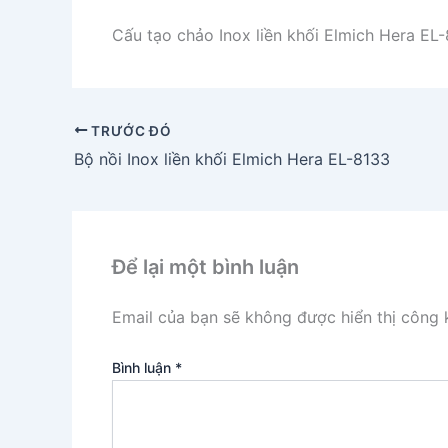
Cấu tạo chảo Inox liền khối Elmich Hera EL
TRƯỚC ĐÓ
Bộ nồi Inox liền khối Elmich Hera EL-8133
Để lại một bình luận
Email của bạn sẽ không được hiển thị công k
Bình luận
*