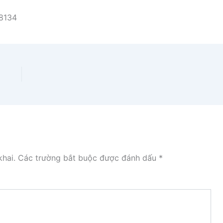
-8134
hai.
Các trường bắt buộc được đánh dấu
*