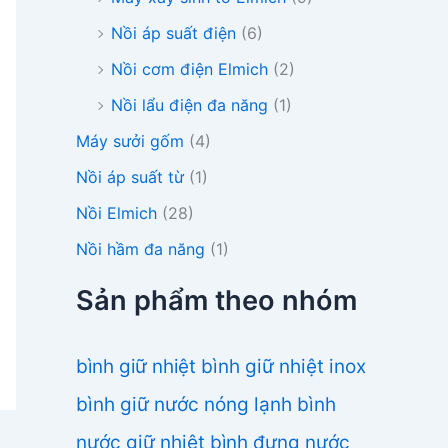
Nồi áp suất điện
(6)
Nồi cơm điện Elmich
(2)
Nồi lẩu điện đa năng
(1)
Máy sưởi gốm
(4)
Nồi áp suất từ
(1)
Nồi Elmich
(28)
Nồi hầm đa năng
(1)
Sản phẩm theo nhóm
bình giữ nhiệt
bình giữ nhiệt inox
bình giữ nước nóng lạnh
bình
nước giữ nhiệt
bình đựng nước