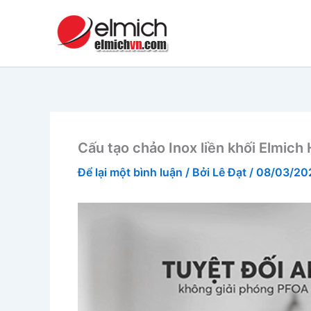
Nhảy
tới
nội
dung
Cấu tạo chảo Inox liền khối Elmich
Để lại một bình luận
/ Bởi
Lê Đạt
/
08/03/20