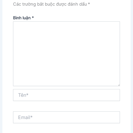
Các trường bắt buộc được đánh dấu
*
Bình luận
*
Tên*
Email*