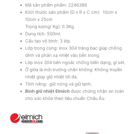
Mã sản phẩm phẩm: 2246386
Kích thước sản phẩm (D x R x C cm): 10cm x
10cm x 25cm
Trọng lượng( Kg): 0.3Kg
Dung tích: 500ml.
Cấu tạo vỏ bình: 3 lớp.
Lớp trong cùng: inox 304 tráng bạc giúp chống
dính và phản xạ nhiệt vào bên trong.
Lớp inox 304 bên ngoài: chống biến dạng, gỉ sét.
Ở giữa là môi trường chân không: Không truyền
nhiệt giúp giữ nhiệt tối đa.
Tính năng: giữ nóng và giữ lạnh.
Bình giữ nhiệt Elmich
được chứng nhận an toàn
cho sức khỏe theo tiêu chuẩn Châu Âu.