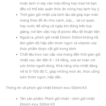
hoặc lạnh vì vậy vào màu đông hay mùa hè bạn
đều có thể bảo quản thức ăn nóng hay lạnh tùy ý.
Thời gian giữ nhiệt của bình lâu dài giúp bạn màn
mang theo đồ ăn như canh, súp,… tại cơ quan,
hay nước để uống cả ngày khi đứng trên bục
giảng, nơi làm việc hay đi picnic đều rất thuận tiện
Ngoài ra, phích giữ nhiệt Elmich 500ml không hề
làm giảm độ hấp dẫn thơm ngon và vitamin của
thức phẩm được cất giữ trong bình
Chất liệu inox cao cấp vừa mang đến thời gian giữ
nhiệt cao, lên đến 8 – 24 tiếng, vừa an toàn với
sức khỏe người dùng. Khả năng chịu nhiệt đáng
nể từ 0-100 độ C, giúp những món ăn, thức uống
luôn thơm ngon, hấp dẫn.
Thông tin về phích giữ nhiệt Elmich inox 500ml K5
Tên sản phẩm:
Phích giữ nhiệt – bình giữ nhiệt
Elmich inox 500ml K5