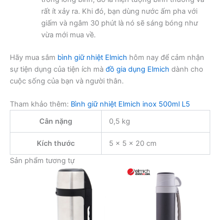
rất ít xảy ra. Khi đó, bạn dùng nước ấm pha với
giấm và ngâm 30 phút là nó sẽ sáng bóng như
vừa mới mua về.
Hãy mua sắm
bình giữ nhiệt Elmich
hôm nay để cảm nhận
sự tiện dụng của tiện ích mà
đồ gia dụng Elmich
dành cho
cuộc sống của bạn và người thân.
Tham khảo thêm:
Bình giữ nhiệt Elmich inox 500ml L5
Cân nặng
0,5 kg
Kích thước
5 × 5 × 20 cm
Sản phẩm tương tự