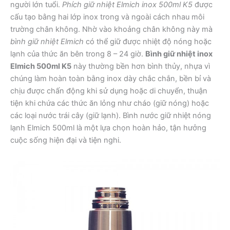
người lớn tuổi.
Phích giữ nhiệt Elmich inox 500ml K5
được
cấu tạo bằng hai lớp inox trong và ngoài cách nhau môi
trường chân không. Nhờ vào khoảng chân không này mà
bình giữ nhiệt Elmich
có thể giữ được nhiệt độ nóng hoặc
lạnh của thức ăn bên trong 8 – 24 giờ.
Bình giữ nhiệt inox
Elmich 500ml K5
này thường bền hơn bình thủy, nhựa vì
chúng làm hoàn toàn bằng inox dày chắc chắn, bền bỉ và
chịu được chấn động khi sử dụng hoặc di chuyển, thuận
tiện khi chứa các thức ăn lỏng như cháo (giữ nóng) hoặc
các loại nước trái cây (giữ lạnh). Bình nước giữ nhiệt nóng
lạnh Elmich 500ml là một lựa chọn hoàn hảo, tận hưởng
cuộc sống hiện đại và tiện nghi.