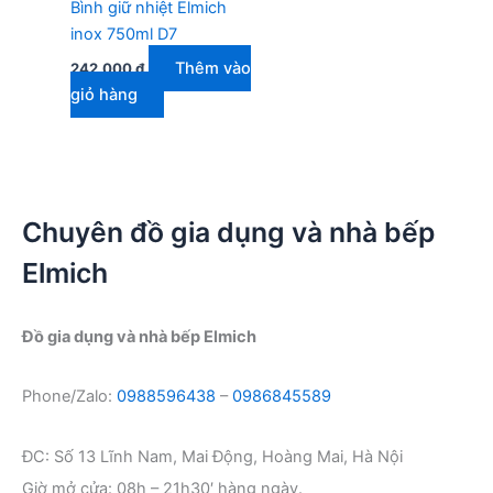
Bình giữ nhiệt Elmich
inox 750ml D7
Thêm vào
242.000
₫
giỏ hàng
Chuyên đồ gia dụng và nhà bếp
Elmich
Đồ gia dụng và nhà bếp Elmich
Phone/Zalo:
0988596438
–
0986845589
ĐC: Số 13 Lĩnh Nam, Mai Động, Hoàng Mai, Hà Nội
Giờ mở cửa: 08h – 21h30′ hàng ngày.