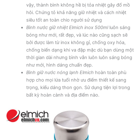
vậy, thành bình không hề bị tỏa nhiệt gây đổ mồ
hôi. Chứng tỏ khả năng giữ nhiệt và cách nhiệt
siêu tốt an toàn chio người sử dụng
Bình nước giữ nhiệt Elmich inox 500ml
luôn sáng
bóng như mới, rất đẹp, và lúc nào cũng sạch sẽ
bởi được làm từ inox không gỉ, chống oxy hóa,
chống biến dạng khi va đập mặc dù bạn dùng một
thời gian dài nhưng bình vẫn luôn luôn sáng bóng
như mới, hình dáng chuẩn đẹp.
Bình giữ nước nóng lạnh Elmich
hoàn toàn phù
hợp cho mọi lứa tuổi nhờ ưu điểm thiết kế sang
trọng, kiểu dáng thon gọn. Sử dụng tiện lợi trong
bất kỳ hoàn cành và địa điểm nào.