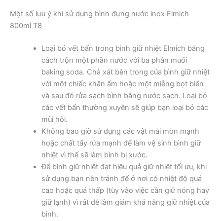
Một số lưu ý khi sử dụng bình đựng nước inox Elmich
800ml T8
Loại bỏ vết bẩn trong bình giữ nhiệt Elmich bằng
cách trộn một phần nước với ba phần muối
baking soda. Chà xát bên trong của bình giữ nhiệt
với một chiếc khăn ấm hoặc một miễng bọt biển
và sau đó rửa sạch bình bằng nước sạch. Loại bỏ
các vết bẩn thường xuyên sẽ giúp bạn loại bỏ các
mùi hôi.
Không bao giờ sử dụng các vật mài mòn mạnh
hoặc chất tẩy rửa mạnh để làm vệ sinh bình giữ
nhiệt vì thế sẽ làm bình bị xước.
Để bình giữ nhiệt đạt hiệu quả giữ nhiệt tối ưu, khi
sử dụng bạn nên tránh để ở nơi có nhiệt độ quá
cao hoặc quá thấp (tùy vào việc cần giữ nóng hay
giữ lạnh) vì rất dễ làm giảm khả năng giữ nhiệt của
bình.