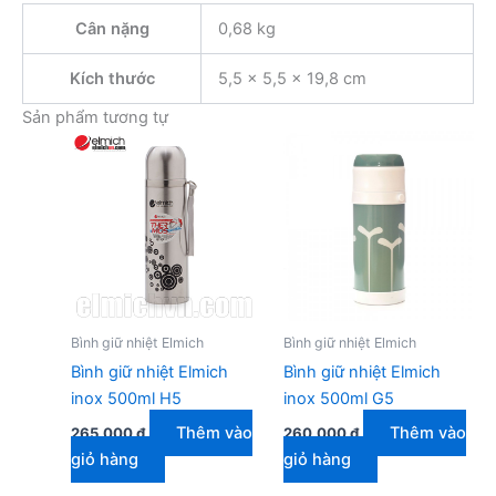
Cân nặng
0,68 kg
Kích thước
5,5 × 5,5 × 19,8 cm
Sản phẩm tương tự
Bình giữ nhiệt Elmich
Bình giữ nhiệt Elmich
Bình giữ nhiệt Elmich
Bình giữ nhiệt Elmich
inox 500ml H5
inox 500ml G5
Thêm vào
Thêm vào
265.000
₫
260.000
₫
giỏ hàng
giỏ hàng