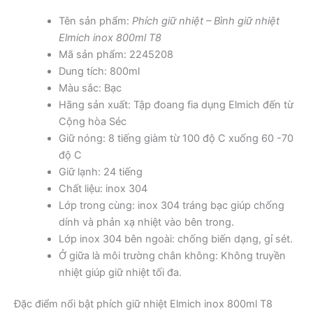
Tên sản phẩm:
Phích giữ nhiệt – Bình giữ nhiệt
Elmich inox 800ml T8
Mã sản phẩm: 2245208
Dung tích: 800ml
Màu sắc: Bạc
Hãng sản xuất: Tập đoang fia dụng Elmich đến từ
Cộng hòa Séc
Giữ nóng: 8 tiếng giàm từ 100 độ C xuống 60 -70
độ C
Giữ lạnh: 24 tiếng
Chất liệu: inox 304
Lớp trong cùng: inox 304 tráng bạc giúp chống
dính và phản xạ nhiệt vào bên trong.
Lớp inox 304 bên ngoài: chống biến dạng, gỉ sét.
Ở giữa là môi trường chân không: Không truyền
nhiệt giúp giữ nhiệt tối đa.
Đặc điểm nổi bật phích giữ nhiệt Elmich inox 800ml T8