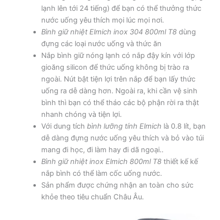
lạnh lên tới 24 tiếng) để bạn có thể thưởng thức
nước uống yêu thích mọi lúc mọi nơi.
Bình giữ nhiệt Elmich inox 304 800ml T8
dùng
đựng các loại nước uống và thức ăn
Nắp bình giữ nóng lạnh có nắp đậy kín với lớp
gioăng silicon để thức uống không bị trào ra
ngoài. Nút bật tiện lợi trên nắp để bạn lấy thức
uống ra dễ dàng hơn. Ngoài ra, khi cần vệ sinh
bình thì bạn có thể tháo các bộ phận rời ra thật
nhanh chóng và tiện lợi.
Với dung tích
bình lưỡng tính Elmich
là 0.8 lít, bạn
dễ dàng đựng nước uống yêu thích và bỏ vào túi
mang đi học, đi làm hay đi dã ngoại..
Bình giữ nhiệt inox Elmich 800ml T8
thiết kế kế
nắp bình có thể làm cốc uống nước.
Sản phẩm được chứng nhận an toàn cho sức
khỏe theo tiêu chuẩn Châu Âu.