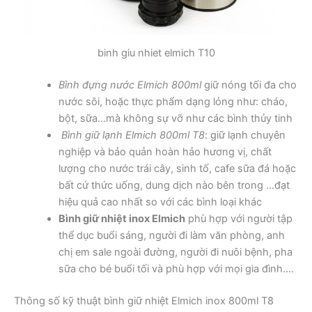
binh giu nhiet elmich T10
Bình đựng nước Elmich 800ml
giữ nóng tối đa cho
nước sôi, hoặc thực phẩm dạng lỏng như: cháo,
bột, sữa…mà không sự vỡ như các bình thủy tinh
Bình giữ lạnh Elmich 800ml T8
: giữ lạnh chuyên
nghiệp và bảo quản hoàn hảo hương vị, chất
lượng cho nước trái cây, sinh tố, cafe sữa đá hoặc
bất cứ thức uống, dung dịch nào bên trong …đạt
hiệu quả cao nhất so với các bình loại khác
Bình giữ nhiệt inox Elmich
phù hợp với người tập
thể dục buổi sáng, người đi làm văn phòng, anh
chị em sale ngoài đường, người đi nuôi bệnh, pha
sữa cho bé buổi tối và phù hợp với mọi gia đình….
Thông số kỹ thuật bình giữ nhiệt Elmich inox 800ml T8