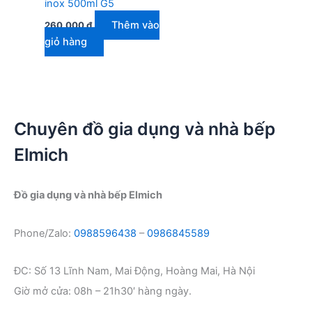
inox 500ml G5
Thêm vào
260.000
₫
giỏ hàng
Chuyên đồ gia dụng và nhà bếp
Elmich
Đồ gia dụng và nhà bếp Elmich
Phone/Zalo:
0988596438
–
0986845589
ĐC: Số 13 Lĩnh Nam, Mai Động, Hoàng Mai, Hà Nội
Giờ mở cửa: 08h – 21h30′ hàng ngày.