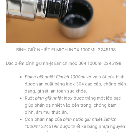
BÌNH GIỮ NHIỆT ELMICH INOX 1000ML 2245198
Đặc điểm bình giữ nhiệt Elmich inox 304 1000ml 2245198
Phích giữ nhiệt Elmich 1000ml
vỏ và ruột của bình
được sản xuất bằng Inox 304 cao cấp, chống biến
dạng, gỉ sét, an toàn sức khỏe.
Ruột
bình giữ nhiệt inox
được tráng một lớp bạc
giúp phản xạ nhiệt vào bên trong, chống bám
dính, ám mùi thức ăn.
Còn phần nắp của
bình nước giữ nhiệt Elmich
1000ml 2245198
được thiết kế bằng nhựa nguyên