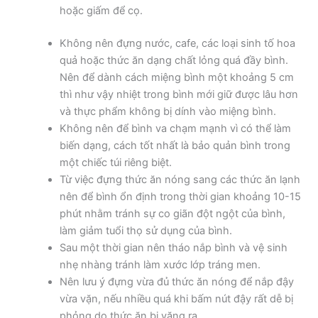
hoặc giấm để cọ.
Không nên đựng nước, cafe, các loại sinh tố hoa
quả hoặc thức ăn dạng chất lỏng quá đầy bình.
Nên để dành cách miệng bình một khoảng 5 cm
thì như vậy nhiệt trong bình mới giữ được lâu hơn
và thực phẩm không bị dính vào miệng bình.
Không nên để bình va chạm mạnh vì có thể làm
biến dạng, cách tốt nhất là bảo quản bình trong
một chiếc túi riêng biệt.
Từ việc đựng thức ăn nóng sang các thức ăn lạnh
nên để bình ổn định trong thời gian khoảng 10-15
phút nhằm tránh sự co giãn đột ngột của bình,
làm giảm tuổi thọ sử dụng của bình.
Sau một thời gian nên tháo nắp bình và vệ sinh
nhẹ nhàng tránh làm xước lớp tráng men.
Nên lưu ý đựng vừa đủ thức ăn nóng để nắp đậy
vừa vặn, nếu nhiều quá khi bấm nút đậy rất dễ bị
phỏng do thức ăn bị văng ra.