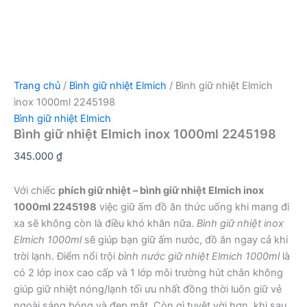
Trang chủ
/
Bình giữ nhiệt Elmich
/ Bình giữ nhiệt Elmich
inox 1000ml 2245198
Bình giữ nhiệt Elmich
Bình giữ nhiệt Elmich inox 1000ml 2245198
345.000
₫
Với chiếc
phích giữ nhiệt – bình giữ nhiệt Elmich inox
1000ml 2245198
việc giữ ấm đồ ăn thức uống khi mang đi
xa sẽ không còn là điều khó khăn nữa.
Bình giữ nhiệt inox
Elmich 1000ml
sẽ giúp bạn giữ ấm nước, đồ ăn ngay cả khi
trời lạnh. Điểm nổi trội
bình nước giữ nhiệt Elmich 1000ml
là
có 2 lớp inox cao cấp và 1 lớp môi trường hút chân không
giúp giữ nhiệt nóng/lạnh tối ưu nhất đồng thời luôn giữ vẻ
ngoài sáng bóng và đẹp mắt. Còn gì tuyệt vời hơn, khi sau