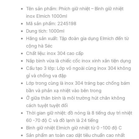
Tên sản phẩm: Phích giữ nhiệt – Bình giữ nhiệt
inox Elmich 1000ml
Mã sản phẩm: 2245198
Dung tích: 1000ml
Hãng sản xuất: Tập đoàn gia dụng Elmich đến từ
cộng hà Séc
Chất liệu: inox 304 cao cấp
Nắp bình vừa là chiếc cốc inox xinh xắn tiện dụng
Cấu tạo 3 lớp: Lớp vỏ ngoài cùng inox 304 không
gỉ và chống va đập
Lớp trong cùng là inox 304 tráng bạc chống bám
bần và phản xạ nhiệt vào bên trong
Ở giữa thân bình là môi trường hút chân không
cách tuyệt tuyệt đối
Thời gian giữ nhiệt: đồ nóng là 8 tiếng duy trì nhiệt
60 -70 độ C và đồ lạnh là 24 tiếng
Bình giữ nhiệt Elmich giữ nhiệt từ 0 -100 độ C
Sản phẩm an toàn cao dật tiêu chuẩn cao nhất