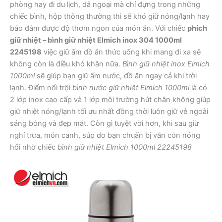
phòng hay đi du lịch, dã ngoại mà chỉ đựng trong những
chiếc bình, hộp thông thường thì sẽ khó giữ nóng/lạnh hay
bảo đảm được độ thơm ngon của món ăn. Với chiếc
phích
giữ nhiệt – bình giữ nhiệt Elmich inox 304 1000ml
2245198
việc giữ ấm đồ ăn thức uống khi mang đi xa sẽ
không còn là điều khó khăn nữa.
Bình giữ nhiệt inox Elmich
1000ml
sẽ giúp bạn giữ ấm nước, đồ ăn ngay cả khi trời
lạnh. Điểm nổi trội
bình nước giữ nhiệt Elmich 1000ml
là có
2 lớp inox cao cấp và 1 lớp môi trường hút chân không giúp
giữ nhiệt nóng/lạnh tối ưu nhất đồng thời luôn giữ vẻ ngoài
sáng bóng và đẹp mắt. Còn gì tuyệt vời hơn, khi sau giừ
nghỉ trưa, món canh, súp do bạn chuẩn bị vẫn còn nóng
hổi nhờ chiếc
bình giữ nhiệt Elmich 1000ml 22245198