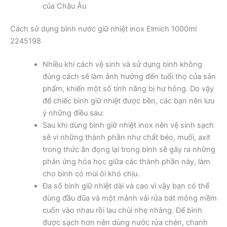
của Châu Âu
Cách sử dụng bình nước giữ nhiệt inox Elmich 1000ml
2245198
Nhiều khi cách vệ sinh và sử dụng bình không
đúng cách sẽ làm ảnh hưởng đến tuổi thọ của sản
phẩm, khiến một số tính năng bị hư hỏng. Do vậy
để chiếc bình giữ nhiệt được bền, các bạn nên lưu
ý những điều sau:
Sau khi dùng bình giữ nhiệt inox nên vệ sinh sạch
sẽ vì những thành phần như chất béo, muối, axit
trong thức ăn đọng lại trong bình sẽ gây ra những
phản ứng hóa học giữa các thành phần này, làm
cho bình có mùi ôi khó chịu.
Đa số bình giữ nhiệt dài và cao vì vậy bạn có thể
dùng đầu đũa và một mảnh vải rửa bát mỏng mềm
cuốn vào nhau rồi lau chùi nhẹ nhàng. Để bình
được sạch hơn nên dùng nước rửa chén, chanh