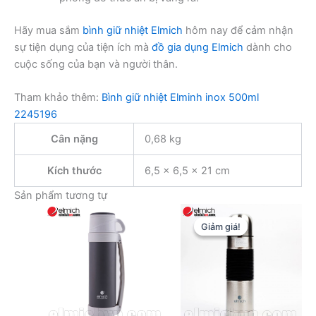
Hãy mua sắm
bình giữ nhiệt Elmich
hôm nay để cảm nhận
sự tiện dụng của tiện ích mà
đồ gia dụng Elmich
dành cho
cuộc sống của bạn và người thân.
Tham khảo thêm:
Bình giữ nhiệt Elminh inox 500ml
2245196
Cân nặng
0,68 kg
Kích thước
6,5 × 6,5 × 21 cm
Sản phẩm tương tự
Giảm giá!
Giảm giá!