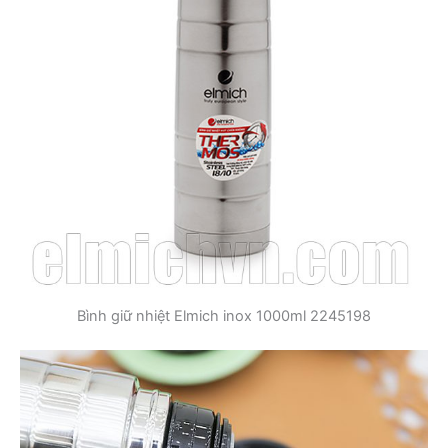
Bình giữ nhiệt Elmich inox 1000ml 2245198