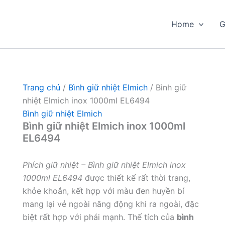
Home
G
Trang chủ
/
Bình giữ nhiệt Elmich
/ Bình giữ
nhiệt Elmich inox 1000ml EL6494
Bình giữ nhiệt Elmich
Bình giữ nhiệt Elmich inox 1000ml
EL6494
Phích giữ nhiệt – Bình giữ nhiệt Elmich inox
1000ml EL6494
được thiết kế rất thời trang,
khỏe khoắn, kết hợp với màu đen huyền bí
mang lại vẻ ngoài năng động khi ra ngoài, đặc
biệt rất hợp với phái mạnh. Thế tích của
bình