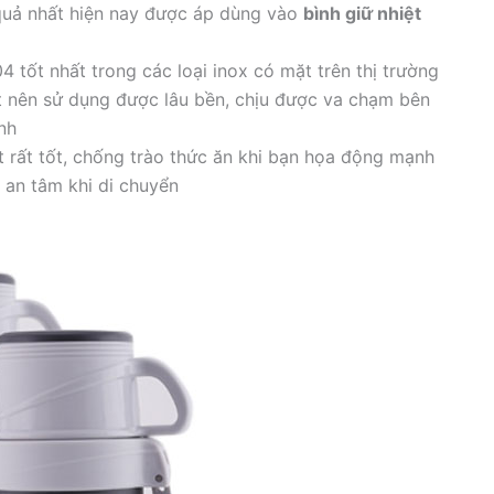
 quả nhất hiện nay được áp dùng vào
bình giữ nhiệt
4 tốt nhất trong các loại inox có mặt trên thị trường
ốt nên sử dụng được lâu bền, chịu được va chạm bên
nh
ệt rất tốt, chống trào thức ăn khi bạn họa động mạnh
an tâm khi di chuyển