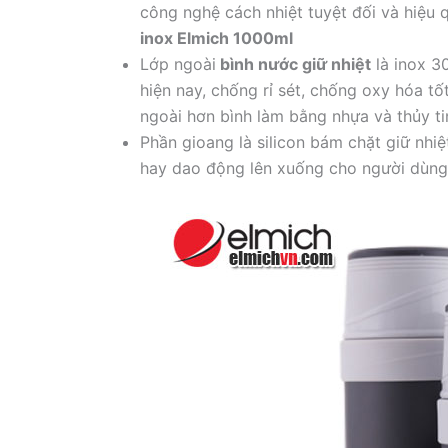
công nghệ cách nhiệt tuyệt đối và hiệu
inox Elmich 1000ml
Lớp ngoài
bình nước giữ nhiệt
là inox 30
hiện nay, chống rỉ sét, chống oxy hóa t
ngoài hơn bình làm bằng nhựa và thủy ti
Phần gioang là silicon bám chặt giữ nhi
hay dao động lên xuống cho người dùng 