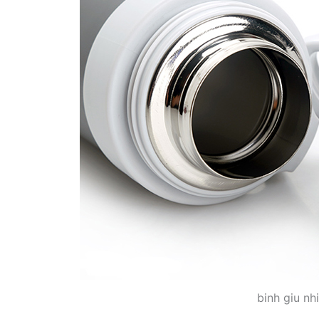
binh giu nh