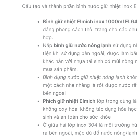
Cấu tạo và thành phần bình nước giữ nhiệt inox
Bình giữ nhiệt Elmich inox 1000ml EL6
dáng phong cách thời trang cho các chuy
hợp.
Nắp
bình giữ nước nóng lạnh
sử dụng nh
tiện khi sử dụng bên ngoài, được làm b
khác hẳn với nhựa tái sinh có mùi nồng 
mua sản phẩm.
Bình đựng nước giữ nhiệt nóng lạnh
khôn
một cách nhẹ nhàng là rót được nước rất 
bên ngoài
Phích giữ nhiệt Elmich
lớp trong cùng là
không oxy hóa, không tác dụng hóa học
sinh và an toàn cho sức khỏe
Ở giữa hai lớp inox 304 là môi trường h
ra bên ngoài, mặc dù đổ nước nóng/lạnh 