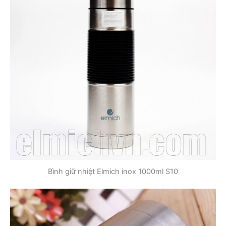
Bình giữ nhiệt Elmich inox 1000ml S10