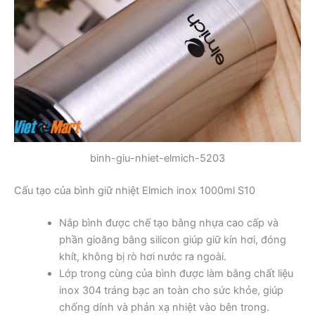
binh-giu-nhiet-elmich-5203
Cấu tạo của bình giữ nhiệt Elmich inox 1000ml S10
Nắp bình được chế tạo bằng nhựa cao cấp và
phần gioăng bằng silicon giúp giữ kín hơi, đóng
khít, không bị rò hơi nước ra ngoài.
Lớp trong cùng của bình được làm bằng chất liệu
inox 304 tráng bạc an toàn cho sức khỏe, giúp
chống dính và phản xạ nhiệt vào bên trong.