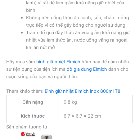
lạnh) vì rất dễ làm giảm khả năng giữ nhiệt của
bình.
Không nên uống thức ăn canh, súp, cháo…nóng
trực tiếp vì có thể gây bỏng cho người sử dụng
Tránh đổ quá đầy thức ăn vừa giảm khả năng giữ
nhiệt vừa làm thức ăn, nước uống văng ra ngoài
khi ấn nút mở
Hãy mua sắm
bình giữ nhiệt Elmich
hôm nay để cảm nhận
sự tiện dụng của tiện ích mà
đồ gia dụng Elmich
dành cho
cuộc sống của bạn và người thân.
Tham khảo thêm:
Bình giữ nhiệt Elmich inox 800ml T8
Cân nặng
0,8 kg
Kích thước
6,7 × 6,7 × 22 cm
Sản phẩm tương tự