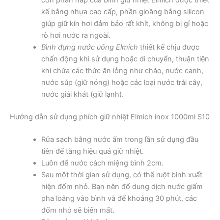
kế bằng nhựa cao cấp, phần gioăng bằng silicon
giúp giữ kín hơi đảm bảo rất khít, không bị gỉ hoặc
rò hơi nước ra ngoài.
Bình đựng nước uống Elmich
thiết kế chịu được
chấn động khi sử dụng hoặc di chuyển, thuận tiện
khi chứa các thức ăn lỏng như cháo, nước canh,
nước súp (giữ nóng) hoặc các loại nước trái cây,
nước giải khát (giữ lạnh).
Hướng dẫn sử dụng phích giữ nhiệt Elmich inox 1000ml S10
Rửa sạch bằng nước ấm trong lần sử dụng đầu
tiên để tăng hiệu quả giữ nhiệt.
Luôn để nước cách miệng bình 2cm.
Sau một thời gian sử dụng, có thể ruột bình xuất
hiện đốm nhỏ. Bạn nên đổ dung dịch nước giấm
pha loãng vào bình và để khoảng 30 phút, các
đốm nhỏ sẽ biến mất.