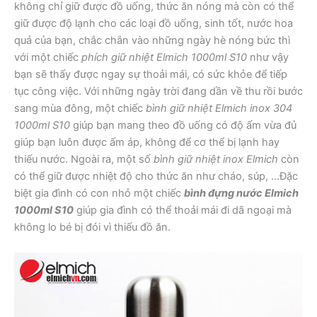
không chỉ giữ được đồ uống, thức ăn nóng mà còn có thể
giữ được độ lạnh cho các loại đồ uống, sinh tốt, nước hoa
quả của bạn, chắc chắn vào những ngày hè nóng bức thì
với một chiếc
phích giữ nhiệt Elmich 1000ml S10
như vậy
bạn sẽ thấy được ngay sự thoải mái, có sức khỏe để tiếp
tục công việc. Với những ngày trời đang dần về thu rồi bước
sang mùa đông, một chiếc
bình giữ nhiệt Elmich inox 304
1000ml S10
giúp bạn mang theo đồ uống có độ ấm vừa đủ
giúp bạn luôn được ấm áp, không để cơ thể bị lạnh hay
thiếu nước. Ngoài ra, một số
bình giữ nhiệt inox Elmich
còn
có thể giữ được nhiệt độ cho thức ăn như cháo, súp, …Đặc
biệt gia đình có con nhỏ một chiếc
bình đựng nước Elmich
1000ml S10
giúp gia đình có thể thoải mái đi dã ngoại mà
không lo bé bị đói vì thiếu đồ ăn.