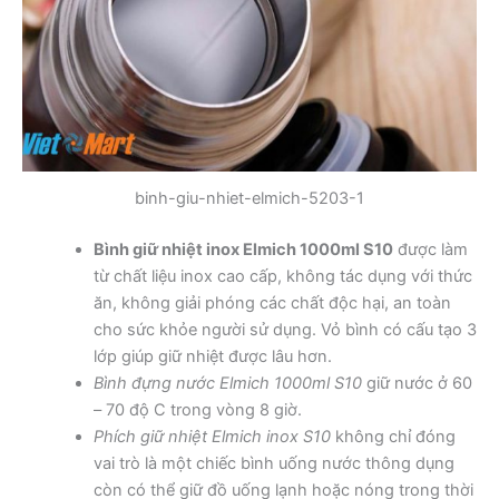
binh-giu-nhiet-elmich-5203-1
Bình giữ nhiệt inox Elmich 1000ml S10
được làm
từ chất liệu inox cao cấp, không tác dụng với thức
ăn, không giải phóng các chất độc hại, an toàn
cho sức khỏe người sử dụng. Vỏ bình có cấu tạo 3
lớp giúp giữ nhiệt được lâu hơn.
Bình đựng nước Elmich 1000ml S10
giữ nước ở 60
– 70 độ C trong vòng 8 giờ.
Phích giữ nhiệt Elmich inox S10
không chỉ đóng
vai trò là một chiếc bình uống nước thông dụng
còn có thể giữ đồ uống lạnh hoặc nóng trong thời