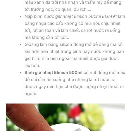
màu xanh da trời nhã nhặn và thẩm mỹ để mang
tới trường học, cơ quan, du lich,…
Nắp
bình nước giữ nhiệt Elmich 500ml EL6491
làm
bằng nhựa cao cấp không có mùi hôi, chịu nhiệt
tốt, rất an toàn và làm chiếc ca rót nước ra uống
mà không cần tới cốc.
Gioang làm bằng silicon đóng mở dễ dàng mà rất
kín hơn nên nhiệt trong bình hay nước không bao
giừ bị rò rỉ ra bên ngoài mà nhiệt được giữ được
lâu hơn.
Bình giữ nhiệt Elmich 500ml
có nút đóng mở màu
đỏ chỉ cần ấn xuống nhẹ nhàng là rót nước ra
được ngay nên hạn chế được lượng nhiệt thoát ra
ngoài.