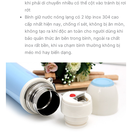
khi phải di chuyển nhiều có thể cột vào tránh bị rơi
rớt
Bính giữ nước nóng lạng có 2 lớp inox 304 cao
cấp nhất hiện nay, chống rỉ sét, không bị ăn mòn,
không tạo ra khí độc an toàn cho người dùng khi
bảo quản thức ăn bên trong bình, ngoài ra chất
inox rất bền, khi va chạm bình thường không bị
méo mó hay biến dạng.