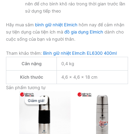
nên để cho bình khô ráo trong thời gian trước lần
sử dụng tiếp theo
Hãy mua sắm
bình giữ nhiệt Elmich
hôm nay để cảm nhận
sự tiện dụng của tiện ích mà
đồ gia dụng Elmich
dành cho
cuộc sống của bạn và người thân.
Tham khảo thêm:
Bình giữ nhiệt Elmcih EL6300 400ml
Cân nặng
0,4 kg
Kích thước
4,6 × 4,6 × 18 cm
Sản phẩm tương tự
Giảm giá!
Giảm giá!