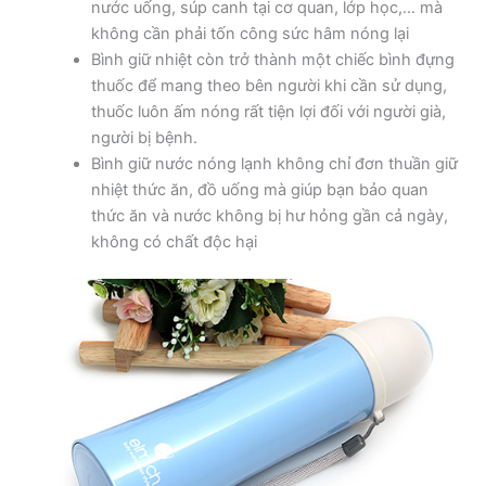
nước uống, súp canh tại cơ quan, lớp học,… mà
không cần phải tốn công sức hâm nóng lại
Bình giữ nhiệt còn trở thành một chiếc bình đựng
thuốc để mang theo bên người khi cần sử dụng,
thuốc luôn ấm nóng rất tiện lợi đối với người già,
người bị bệnh.
Bình giữ nước nóng lạnh không chỉ đơn thuần giữ
nhiệt thức ăn, đồ uống mà giúp bạn bảo quan
thức ăn và nước không bị hư hỏng gần cả ngày,
không có chất độc hại