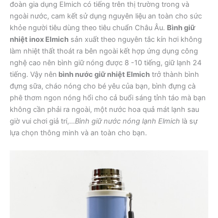
đoàn gia dụng Elmich có tiếng trên thị trường trong và
ngoài nước, cam kết sử dụng nguyên liệu an toàn cho sức
khỏe người tiêu dùng theo tiêu chuẩn Châu Âu.
Bình giữ
nhiệt inox Elmich
sản xuất theo nguyên tắc kín hơi không
làm nhiệt thất thoát ra bên ngoài kết hợp ứng dụng công
nghệ cao nên bình giữ nóng được 8 -10 tiếng, giữ lạnh 24
tiếng. Vậy nên
bình nước giữ nhiệt Elmich
trở thành bình
đựng sữa, cháo nóng cho bé yêu của bạn, bình đựng cà
phê thơm ngon nóng hổi cho cả buổi sáng tỉnh táo mà bạn
không cần phải ra ngoài, một nước hoa quả mát lạnh sau
giờ vui chơi giả trí,…
Bình giữ nước nóng lạnh Elmich
là sự
lựa chọn thông minh và an toàn cho bạn.