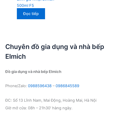
500ml F5
Đọc tiếp
Chuyên đồ gia dụng và nhà bếp
Elmich
Đồ gia dụng và nhà bếp Elmich
Phone/Zalo:
0988596438
–
0986845589
ĐC: Số 13 Lĩnh Nam, Mai Động, Hoàng Mai, Hà Nội
Giờ mở cửa: 08h – 21h30′ hàng ngày.