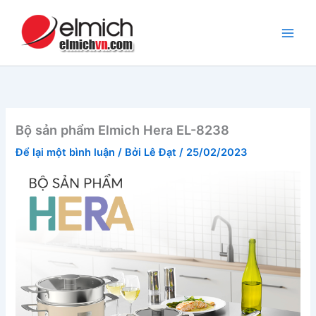
Nhảy
tới
nội
dung
Bộ sản phẩm Elmich Hera EL-8238
Để lại một bình luận
/ Bởi
Lê Đạt
/
25/02/2023