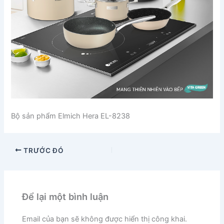
Bộ sản phẩm Elmich Hera EL-8238
TRƯỚC ĐÓ
Để lại một bình luận
Email của bạn sẽ không được hiển thị công khai.