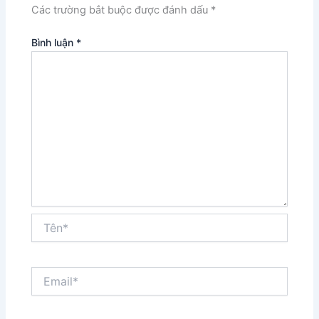
Các trường bắt buộc được đánh dấu
*
Bình luận
*
Tên*
Email*