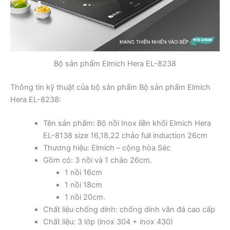
Bộ sản phẩm Elmich Hera EL-8238
Thông tin kỹ thuật của bộ sản phẩm Bộ sản phẩm Elmich
Hera EL-8238:
Tên sản phẩm: Bộ nồi Inox liền khối Elmich Hera
EL-8138 size 16,18,22 chảo full induction 26cm
Thương hiệu: Elmich – cộng hòa Séc
Gồm có: 3 nồi và 1 chảo 26cm.
1 nồi 16cm
1 nồi 18cm
1 nồi 20cm.
Chất liệu chống dính: chống dính vân đá cao cấp
Chất liệu: 3 lớp (inox 304 + inox 430)