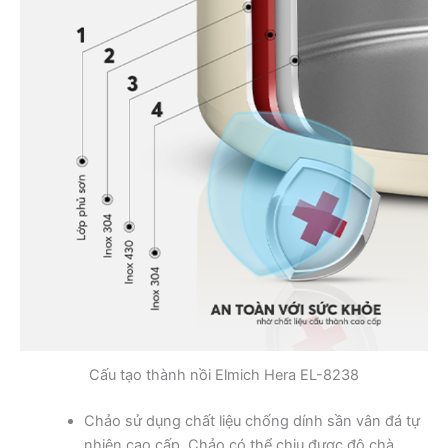
Cấu tạo thành nồi Elmich Hera EL-8238
Chảo sử dụng chất liệu chống dính sần vân đá tự
nhiên cao cấp. Chảo có thể chịu được độ chà