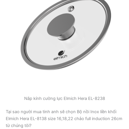
Nắp kính cường lực Elmich Hera EL-8238
Tại sao người mua tinh anh sẽ chọn Bộ nồi Inox liền khối
Elmich Hera EL-8138 size 16,18,22 chảo full induction 26cm
từ chúng tôi?