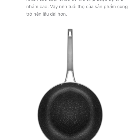
nhám cao. Vậy nên tuổi thọ của sản phẩm cũng
trở nên lâu dài hơn.