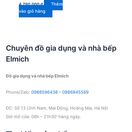
Thêm
4.790.000
₫
vào giỏ hàng
Chuyên đồ gia dụng và nhà bếp
Elmich
Đồ gia dụng và nhà bếp Elmich
Phone/Zalo:
0988596438
–
0986845589
ĐC: Số 13 Lĩnh Nam, Mai Động, Hoàng Mai, Hà Nội
Giờ mở cửa: 08h – 21h30′ hàng ngày.