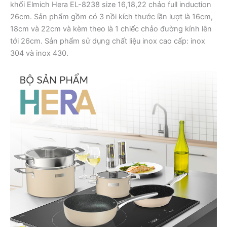
khối Elmich Hera EL-8238 size 16,18,22 chảo full induction
26cm. Sản phẩm gồm có 3 nồi kích thước lần lượt là 16cm,
18cm và 22cm và kèm theo là 1 chiếc chảo đường kính lên
tới 26cm. Sản phẩm sử dụng chất liệu inox cao cấp: inox
304 và inox 430.