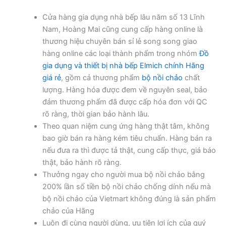
Cửa hàng gia dụng nhà bếp lâu năm số 13 Lĩnh
Nam, Hoàng Mai cũng cung cấp hàng online là
thương hiệu chuyên bán sỉ lẻ song song giao
hàng online các loại thành phẩm trong nhóm
Đồ
gia dụng và thiết bị nhà bếp Elmich chính Hãng
giá rẻ
, gồm cả thương phẩm
bộ nồi chảo
chất
lượng. Hàng hóa được đem về nguyên seal, bảo
đảm thương phẩm đã được cấp hóa đơn với QC
rõ ràng, thời gian bảo hành lâu.
Theo quan niệm cung ứng hàng thật tâm, không
bao giờ bán ra hàng kém tiêu chuẩn. Hàng bán ra
nếu đưa ra thì được tả thật, cung cấp thực, giá báo
thật, bảo hành rõ ràng.
Thưởng ngay cho người mua bộ nồi chảo bằng
200% lần số tiền bộ nồi chảo chống dính nếu mà
bộ nồi chảo của Vietmart không đúng là sản phẩm
chảo của Hãng
Luôn đi cùng người dùng, ưu tiên lợi ích của quý