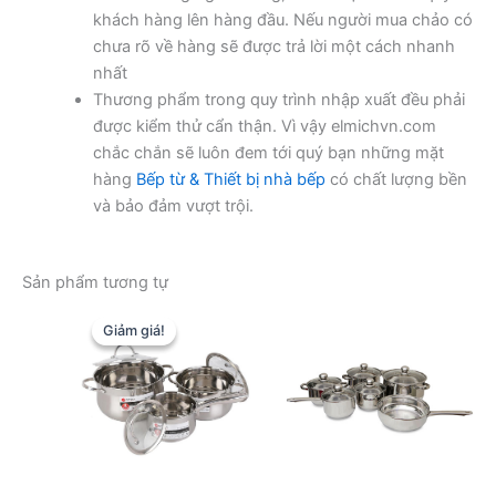
khách hàng lên hàng đầu. Nếu người mua chảo có
chưa rõ về hàng sẽ được trả lời một cách nhanh
nhất
Thương phẩm trong quy trình nhập xuất đều phải
được kiểm thử cẩn thận. Vì vậy elmichvn.com
chắc chắn sẽ luôn đem tới quý bạn những mặt
hàng
Bếp từ & Thiết bị nhà bếp
có chất lượng bền
và bảo đảm vượt trội.
Sản phẩm tương tự
Giảm giá!
Giảm giá!