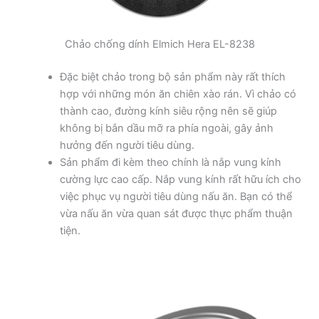
Chảo chống dính Elmich Hera EL-8238
Đặc biệt chảo trong bộ sản phẩm này rất thích
hợp với những món ăn chiên xào rán. Vì chảo có
thành cao, đường kính siêu rộng nên sẽ giúp
không bị bắn dầu mỡ ra phía ngoài, gây ảnh
hưởng đến người tiêu dùng.
Sản phẩm đi kèm theo chính là nắp vung kính
cường lực cao cấp. Nắp vung kính rất hữu ích cho
việc phục vụ người tiêu dùng nấu ăn. Bạn có thể
vừa nấu ăn vừa quan sát được thực phẩm thuận
tiện.