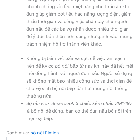
nhanh chóng và đều nhiệt năng cho thức ăn khi
đun giúp giảm bớt tiêu hao năng lượng điện, giảm
thiểu thời gian và công việc chân tay cho người
đun nấu để các bà vợ nhận được nhiều thời gian
để ý đến bản thân hơn cũng như gánh vác những
trách nhiệm hỗ trợ thành viên khác.
Không bị bám vết bẩn và cực dễ việc làm sạch
nên để kỳ cọ
bộ nồi bếp từ
này khi này đã hết mệt
mỏi đồng hành với người đun nấu. Người sử dụng
sẽ không mất bao nhiêu công sức và thời gian để
cho vệ sinh bộ nồi bếp từ như những nồi thông
thường nữa.
Bộ nồi inox Smartcook 3 chiếc kèm chảo SM1497
là bộ nồi dễ dùng, bạn có thể đun nấu bộ nồi trên
mọi loại bếp.
Danh mục:
bộ nồi Elmich