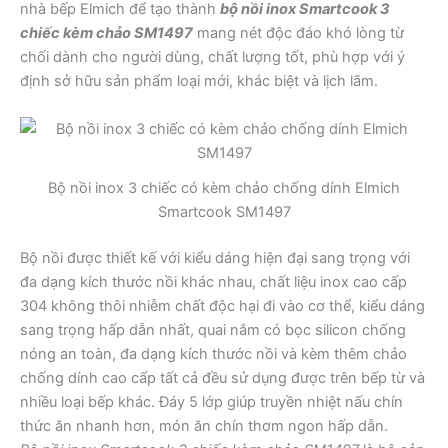
nhà bếp Elmich để tạo thành
bộ nồi inox Smartcook 3
chiếc kèm chảo SM1497
mang nét độc đáo khó lòng từ
chối dành cho người dùng, chất lượng tốt, phù hợp với ý
định sở hữu sản phẩm loại mới, khác biệt và lịch lãm.
Bộ nồi inox 3 chiếc có kèm chảo chống dính Elmich
Smartcook SM1497
Bộ nồi được thiết kế với kiểu dáng hiện đại sang trọng với
đa dạng kích thước nồi khác nhau, chất liệu inox cao cấp
304 không thôi nhiễm chất độc hại đi vào cơ thể, kiểu dáng
sang trọng hấp dẫn nhất, quai nắm có bọc silicon chống
nóng an toàn, đa dạng kích thước nồi và kèm thêm chảo
chống dính cao cấp tất cả đều sử dụng được trên bếp từ và
nhiều loại bếp khác. Đáy 5 lớp giúp truyền nhiệt nấu chín
thức ăn nhanh hơn, món ăn chín thơm ngon hấp dẫn.