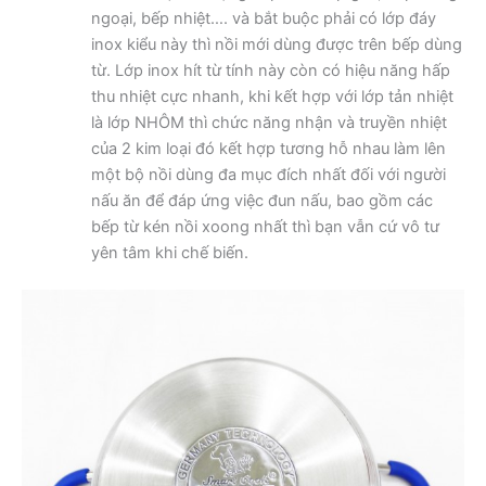
ngoại, bếp nhiệt…. và bắt buộc phải có lớp đáy
inox kiểu này thì nồi mới dùng được trên bếp dùng
từ. Lớp inox hít từ tính này còn có hiệu năng hấp
thu nhiệt cực nhanh, khi kết hợp với lớp tản nhiệt
là lớp NHÔM thì chức năng nhận và truyền nhiệt
của 2 kim loại đó kết hợp tương hỗ nhau làm lên
một bộ nồi dùng đa mục đích nhất đối với người
nấu ăn để đáp ứng việc đun nấu, bao gồm các
bếp từ kén nồi xoong nhất thì bạn vẫn cứ vô tư
yên tâm khi chế biến.