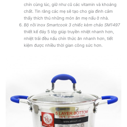
chín cùng lúc, giữ như cũ các vitamin và khoáng
chất. Tin rằng các mẹ sẽ tạo cho gia đình cảm
thấy thích thú những món ăn mẹ nấu ở nhà.
Bộ nồi inox Smartcook 3 chiếc kèm chảo SM1497
thiết kế đáy 5 lớp giúp truyền nhiệt nhanh hơn,
nhiệt trải đều nấu chín thức ăn nhanh hơn, tiết
kiệm được nhiều thời gian công sức hơn.