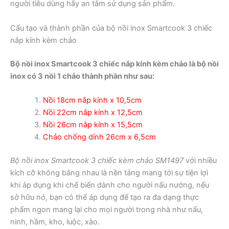
người tiêu dùng hãy an tâm sử dụng sản phẩm.
Cấu tạo và thành phần của bộ nồi inox Smartcook 3 chiếc
nắp kính kèm chảo
Bộ nồi inox Smartcook 3 chiếc nắp kính kèm chảo là bộ nồi
inox có 3 nồi 1 chảo thành phần như sau:
Nồi 18cm nắp kính x 10,5cm
Nồi 22cm nắp kính x 12,5cm
Nồi 26cm nắp kính x 15,5cm
Chảo chống dính 26cm x 6,5cm
Bộ nồi inox Smartcook 3 chiếc kèm chảo SM1497
với nhiều
kích cỡ không bằng nhau là nền tảng mang tới sự tiện lợi
khi áp dụng khi chế biến dành cho người nấu nướng, nếu
sở hữu nó, bạn có thể áp dụng để tạo ra đa dạng thực
phẩm ngon mang lại cho mọi người trong nhà như nấu,
ninh, hầm, kho, luộc, xào.