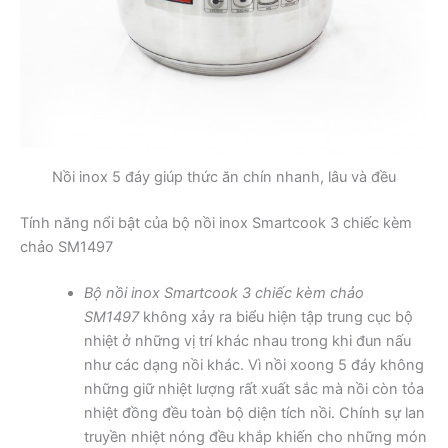
Nồi inox 5 đáy giúp thức ăn chín nhanh, lâu và đều
Tính năng nổi bật của bộ nồi inox Smartcook 3 chiếc kèm
chảo SM1497
Bộ nồi inox Smartcook 3 chiếc kèm chảo
SM1497
không xảy ra biểu hiện tập trung cục bộ
nhiệt ở những vị trí khác nhau trong khi đun nấu
như các dạng nồi khác. Vì nồi xoong 5 đáy không
những giữ nhiệt lượng rất xuất sắc mà nồi còn tỏa
nhiệt đồng đều toàn bộ diện tích nồi. Chính sự lan
truyền nhiệt nóng đều khắp khiến cho những món