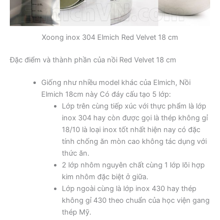
Xoong inox 304 Elmich Red Velvet 18 cm
Đặc điểm và thành phần của nồi Red Velvet 18 cm
Giống như nhiều model khác của Elmich, Nồi
Elmich 18cm này Có đáy cấu tạo 5 lớp:
Lớp trên cùng tiếp xúc với thực phẩm là lớp
inox 304 hay còn được gọi là thép không gỉ
18/10 là loại inox tốt nhất hiện nay có đặc
tính chống ăn mòn cao không tác dụng với
thức ăn.
2 lớp nhôm nguyên chất cùng 1 lớp lõi hợp
kim nhôm đặc biệt ở giữa.
Lớp ngoài cùng là lớp inox 430 hay thép
không gỉ 430 theo chuẩn của học viện gang
thép Mỹ.