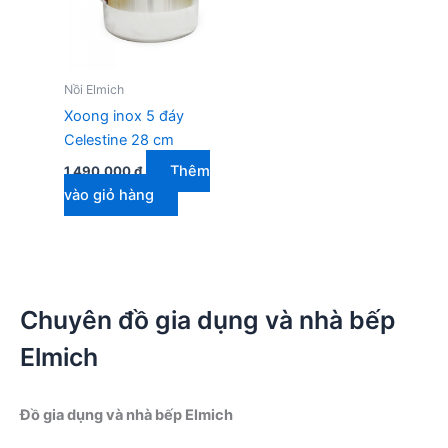
Nồi Elmich
Xoong inox 5 đáy
Celestine 28 cm
Thêm
1.490.000
₫
vào giỏ hàng
Chuyên đồ gia dụng và nhà bếp
Elmich
Đồ gia dụng và nhà bếp Elmich