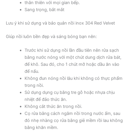
thân thiên với mọi gian bếp.
Sang trọng, bắt mắt
Lưu ý khi sử dụng và bảo quản nồi inox 304 Red Velvet
Giúp nồi luôn bền đẹp và sáng bóng bạn nên:
Trước khi sử dụng nồi lần đầu tiên nên rửa sạch
bằng nước nóng với một chút dung dịch rửa bát,
để khô. Sau đó, cho 1 chút mỡ hoặc dầu ăn vào
để nấu.
Không đun nóng nồi lâu khi không có thực phẩm
trong nồi.
Sử dụng dụng cụ bằng tre gỗ hoặc nhựa chịu
nhiệt để đảo thức ăn.
Không cắt thức ăn trong nồi.
Cọ rửa bằng cách ngâm nồi trong nước ấm, sau
đó nhẹ nhàng cọ rửa bằng giẻ mềm rồi lau không
bằng khăn mềm.