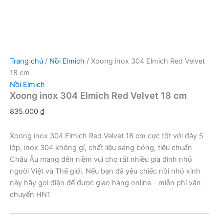
Trang chủ
/
Nồi Elmich
/ Xoong inox 304 Elmich Red Velvet
18 cm
Nồi Elmich
Xoong inox 304 Elmich Red Velvet 18 cm
835.000
₫
Xoong inox 304 Elmich Red Velvet 18 cm cực tốt với đáy 5
lớp, inox 304 không gỉ, chất liệu sáng bóng, tiêu chuẩn
Châu Âu mang đến niềm vui cho rất nhiều gia đình nhỏ
người Việt và Thế giới. Nếu bạn đã yêu chiếc nồi nhỏ xinh
này hãy gọi điện để được giao hàng online – miễn phí vận
chuyển HN1
Xoong