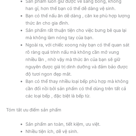
Sản phẩm luôn giữ được vẻ sáng bóng, không
han gỉ, hơn thế bạn có thể dễ dàng vệ sinh.
Bạn có thể nấu ăn dễ dàng , căn ke phù hợp lượng
thức ăn cho gia đình.
Sản phẩm rất thuận tiện cho việc bưng bê qua lại
mà không làm nóng tay của bạn.
Ngoài ra, với chiếc xoong này bạn có thể quan sát
rõ ràng quá trình nấu mà không cần mở vung
nhiều lần , nhờ vậy mà thức ăn của bạn sẽ giữ
nguyên được giá trị dinh dưỡng và đảm bảo được
độ tươi ngon đẹp mắt.
Bạn có thể thay nhiều loại bếp phù hợp mà không
cần đổi nồi bởi sản phẩm có thể dùng trên tất cả
các loại bếp , đặc biệt là bếp từ.
Tóm tắt ưu điểm sản phẩm
Sản phẩm an toàn, tiết kiệm, ưu việt.
Nhiều tiện ích, dễ vệ sinh.