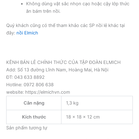
Không dùng vật sắc nhọn cạo hoặc cậy lớp thức
ăn bám trên nồi.
Quý khách cũng có thể tham khảo các SP nồi lẻ khác tại
đây:
nồi Elmich
KÊNH BÁN LẺ CHÍNH THỨC CỦA TẬP ĐOÀN ELMICH
Add: Số 13 đường Lĩnh Nam, Hoàng Mai, Hà Nội
ĐT: 043 633 8892
Hotline: 0972 806 638
website: https://elmichvn.com
Cân nặng
1,3 kg
Kích thước
18 × 18 × 12 cm
Sản phẩm tương tự