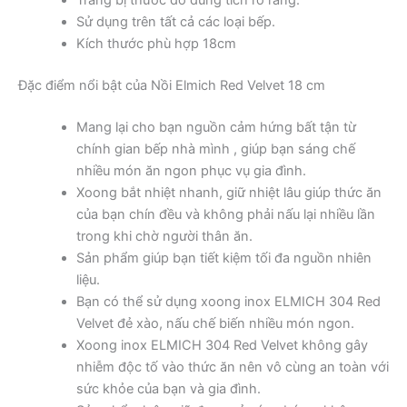
Trang bị thước đo dung tích rõ ràng.
Sử dụng trên tất cả các loại bếp.
Kích thước phù hợp 18cm
Đặc điểm nổi bật của Nồi Elmich Red Velvet 18 cm
Mang lại cho bạn nguồn cảm hứng bất tận từ
chính gian bếp nhà mình , giúp bạn sáng chế
nhiều món ăn ngon phục vụ gia đình.
Xoong bắt nhiệt nhanh, giữ nhiệt lâu giúp thức ăn
của bạn chín đều và không phải nấu lại nhiều lần
trong khi chờ người thân ăn.
Sản phẩm giúp bạn tiết kiệm tối đa nguồn nhiên
liệu.
Bạn có thể sử dụng xoong inox ELMICH 304 Red
Velvet đẻ xào, nấu chế biến nhiều món ngon.
Xoong inox ELMICH 304 Red Velvet không gây
nhiễm độc tố vào thức ăn nên vô cùng an toàn với
sức khỏe của bạn và gia đình.