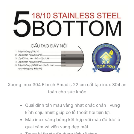
Xoong Inox 304 Elmich Amadis 22 cm cất tạo inox 304 an
toàn cho sức khỏe
Quai đinh tán màu vàng nhạt chắc chắn , vung
kính chịu nhiệt giúp có lỗ thoát hơi tiện lợi.
Màu inox sáng bóng kết hợp với màu đỏ tươi ở
quai cầm và viền vung đẹp mắt.