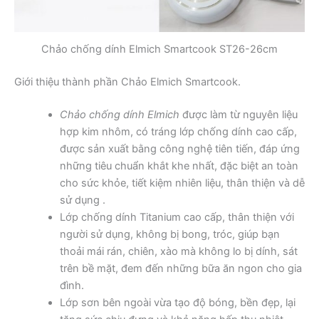
Chảo chống dính Elmich Smartcook ST26-26cm
Giới thiệu thành phần Chảo Elmich Smartcook.
Chảo chống dính Elmich
được làm từ nguyên liệu
hợp kim nhôm, có tráng lớp chống dính cao cấp,
được sản xuất bằng công nghệ tiên tiến, đáp ứng
những tiêu chuẩn khắt khe nhất, đặc biệt an toàn
cho sức khỏe, tiết kiệm nhiên liệu, thân thiện và dễ
sử dụng .
Lớp chống dính Titanium cao cấp, thân thiện với
người sử dụng, không bị bong, tróc, giúp bạn
thoải mái rán, chiên, xào mà không lo bị dính, sát
trên bề mặt, đem đến những bữa ăn ngon cho gia
đình.
Lớp sơn bên ngoài vừa tạo độ bóng, bền đẹp, lại