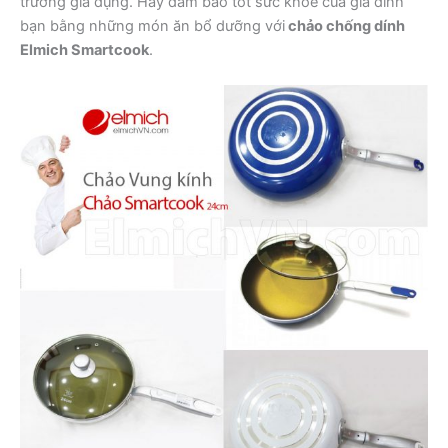
trường gia dụng. Hãy đảm bảo tốt sức khỏe của gia đình
bạn bằng những món ăn bổ dưỡng với
chảo chống dính
Elmich Smartcook
.