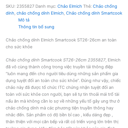
SKU:
2355827
Danh mục:
Chảo Elmich
Thẻ:
Chảo chống
dính
,
chảo chống dính Elmich
,
Chảo chống dính Smartcook
Mô tả
Thông tin bổ sung
Chảo chống dính Elmich Smartcook ST26-26cm an toàn
cho sức khỏe
Chảo chống dính Smartcook ST26-26cm 2355827
, Elmich
đã vô cùng thành công trong việc truyền tải thông điệp
“luôn mang đến cho người tiêu dùng những sản phẩm gia
dụng tuyệt đối an toàn cho sức khỏe”. Đúng như vậy, chiếc
chảo này đã được tổ chức ITC chứng nhận tuyệt đối an
toàn với sức khỏe con người, bạn sẽ tự tin thoải mái trổ tài
nấu ăn mà không cần lo sợ về những yếu tố gây ung thư ở
chảo chống dính mà các phương tiện truyền thông hay
nhắc đến. Sản phẩm có độ bền bỉ cao , kiểu dáng đẹp ,
thân thiện với mọi căn bếp và rất có triển vọng lớn trên thị