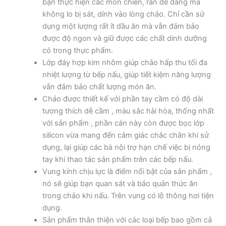
bạn thực hiện các món chiên, rán dễ dàng mà
không lo bị sát, dính vào lòng chảo. Chỉ cần sử
dụng một lượng rất ít dầu ăn mà vẫn đảm bảo
được độ ngon và giữ được các chất dinh dưỡng
có trong thực phẩm.
Lớp đáy hợp kim nhôm giúp chảo hấp thu tối đa
nhiệt lượng từ bếp nấu, giúp tiết kiệm năng lượng
vẫn đảm bảo chất lượng món ăn.
Chảo được thiết kế với phần tay cầm có độ dài
tương thích dễ cầm , màu sắc hài hòa, thống nhất
với sản phẩm , phần cán này còn được bọc lớp
silicon vừa mang đến cảm giác chắc chắn khi sử
dụng, lại giúp các bà nội trợ hạn chế việc bị nóng
tay khi thao tác sản phẩm trên các bếp nấu.
Vung kính chịu lực là điểm nổi bật của sản phẩm ,
nó sẽ giúp bạn quan sát và bảo quản thức ăn
trong chảo khi nấu. Trên vung có lỗ thông hơi tiện
dụng.
Sản phẩm thân thiện với các loại bếp bao gồm cả