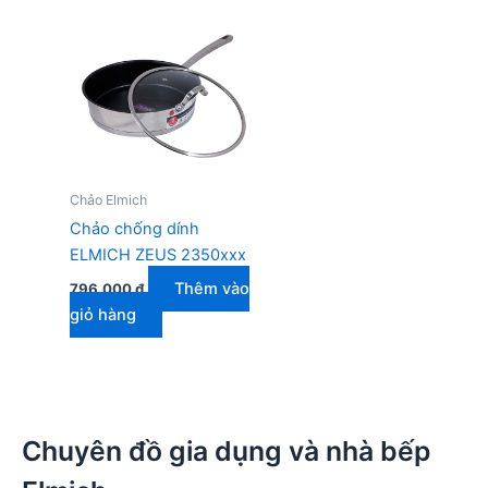
Chảo Elmich
Chảo chống dính
ELMICH ZEUS 2350xxx
Thêm vào
796.000
₫
giỏ hàng
Chuyên đồ gia dụng và nhà bếp