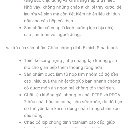
tăng sức chịu đựng và khả năng hấp thụ nhiệt.
Nhờ vậy, không những chảo ít khi bị trầy xước, dễ
lau rửa vệ sinh mà còn tiết kiệm nhiên liệu khi đun
nấu cho căn bếp của bạn.
Sản phẩm có vung là kính cường lực chịu nhiệt
cao , an toàn với người dùng.
Vai trò của sản phẩm Chảo chống dính Elmich Smartcook
Thiết kế sang trọng , nhẹ nhàng tạo không gian
mở cho gian bếp thêm thoáng rộng hơn.
Sản phẩm được làm từ hợp kim nhôm có độ bền
cao ,hiệu quả thu nhiệt tốt giúp bạn nhanh chóng
có được món ăn ngon mà không tốn thời gian.
Chất liệu không giải phóng ra chất PTFE và PFOA
2 hóa chất hữu cơ có hại cho sức khỏe, do đó bạn
có thể yên tâm khi sử dụng chảo trong chiên xào
dầu nóng.
Chảo có lớp chống dính titanium cao cấp, giúp