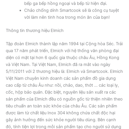
bếp ga bếp hồng ngoại và bếp từ hiện đại.
Chảo chống dính Smartcook sẽ là công cụ tuyệt
vời làm nên tinh hoa trong món ăn của bạn!
Thông tin thương hiệu Elmich
Tập đoàn Elmich thành lập năm 1994 tại Cộng hòa Séc. Trải
qua 17 năm phát triển, Elmich với hệ thống văn phòng đại
diện có mặt tại hơn 6 quốc gia thuộc châu Âu, Hồng Kong
và Việt Nam. Tại Việt Nam, Elmich đã ra mắt vào ngày
5/11/2011 với 2 thương hiệu là: Elmich và Smartcook. Elmich
Việt Nam chuyên kinh doanh các sản phẩm đồ gia dụng
cao cấp từ châu Âu như: nồi, chảo, dao, thớt … các loại ly,
cốc, hộp bảo quản. Đặc biệt, nguyên liệu sản xuất ra các
sản phẩm của Elmich đều có nguồn gốc từ thiện nhiên theo
tiêu chuẩn an toàn sức khỏe của châu Âu. Các sản phẩm
được làm từ chất liệu Inox 304 không chứa chất độc hại
gây ảnh hưởng đến sức khỏe người tiêu dùng. Bên cạnh
đó, tính tiện lợi trong mỗi sản phẩm tạo cho người sử dụng