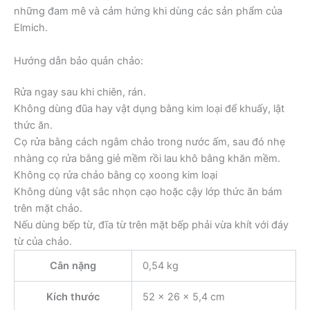
những đam mê và cảm hứng khi dùng các sản phẩm của
Elmich.
Hướng dẫn bảo quản chảo:
Rửa ngay sau khi chiên, rán.
Không dùng đũa hay vật dụng bằng kim loại để khuấy, lật
thức ăn.
Cọ rửa bằng cách ngâm chảo trong nước ấm, sau đó nhẹ
nhàng cọ rửa bằng giẻ mềm rồi lau khô bằng khăn mềm.
Không cọ rửa chảo bằng cọ xoong kim loại
Không dùng vật sắc nhọn cạo hoặc cậy lớp thức ăn bám
trên mặt chảo.
Nếu dùng bếp từ, đĩa từ trên mặt bếp phải vừa khít với đáy
từ của chảo.
Cân nặng
0,54 kg
Kích thước
52 × 26 × 5,4 cm