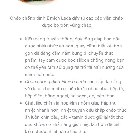
Chảo chống dính Elmich Leda đáy từ cao cấp viền chảo
được bo tròn vững chắc
Kiểu dáng truyền thống, đáy rộng giúp bạn nấu
được nhiều thức ăn hơn, quay cầm thiết kế thon
gọn dễ dàng cầm nắm bưng di chuyển thực
phẩm, tay cầm được bọc silicon chống nóng bạn
có thể yên tâm sử dụng để trổ tài nấu nướng của
mình hơn nữa.
Chảo chống dính Elmich Leda
cao cấp đa năng
sử dụng cho mọi loại bếp khác nhau như: bếp từ,
bếp điện, hồng ngoại, halogen, ga, bếp than.
Chất liệu chính là hợp kim nhôm giúp hấp thụ
nhiệt nhanh hơn, nhiệt truyền đều khắp chảo thức
ăn luôn chín đều, các vitamin được giữ lại tốt cho
sức khỏe, có khả năng giữ nhiệt lâu hơn để tiết
kiệm được nhiệt năng tiêu thụ.