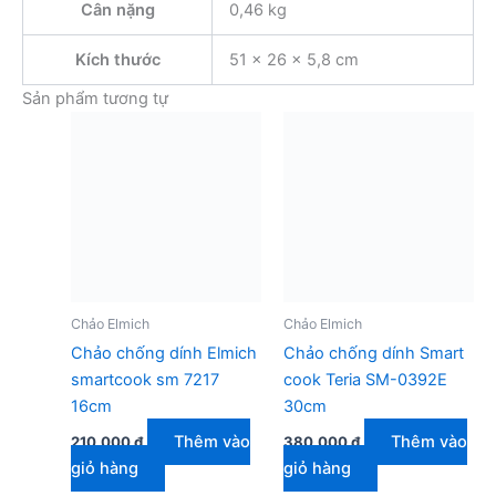
Cân nặng
0,46 kg
Kích thước
51 × 26 × 5,8 cm
Sản phẩm tương tự
Chảo Elmich
Chảo Elmich
Chảo chống dính Elmich
Chảo chống dính Smart
smartcook sm 7217
cook Teria SM-0392E
16cm
30cm
Thêm vào
Thêm vào
210.000
₫
380.000
₫
giỏ hàng
giỏ hàng