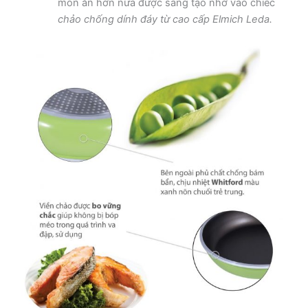
món ăn hơn nữa được sáng tạo nhờ vào chiếc
chảo chống dính đáy từ cao cấp Elmich Leda.