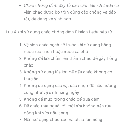
Chảo chống dính đáy từ cao cấp Elmich Leda
có
viền chảo được bo tròn cứng cáp chống va đập
tốt, dễ dàng vệ sinh hơn
Lưu ý khi sử dụng chảo chống dính Elmich Leda bếp từ
Vệ sinh chảo sạch sẽ trước khi sử dụng bằng
nước rửa chén hoặc nước cà phê
Không để lửa chùm lên thành chảo dê gây hỏng
chảo
Không sử dụng lửa lớn để nấu chảo không có
thức ăn
Không sử dụng các vật sắc nhọn để nấu nướng
cũng như vệ sinh hằng ngày
Không để muối trong chảo để qua đêm
Để chảo thật nguội rồi mới rửa không nên rửa
nóng khi vừa nấu song
Nên sử dụng chảo xào và chảo rán riêng