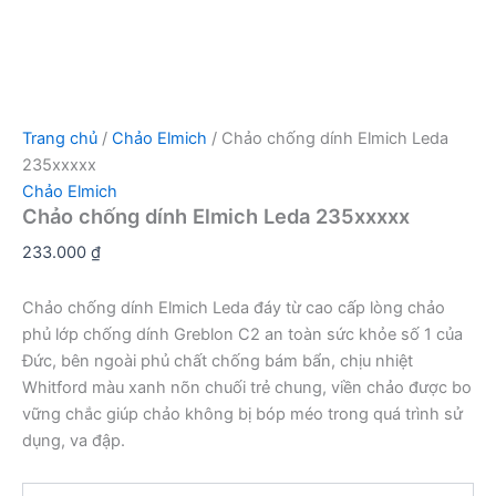
Trang chủ
/
Chảo Elmich
/ Chảo chống dính Elmich Leda
235xxxxx
Chảo Elmich
Chảo chống dính Elmich Leda 235xxxxx
233.000
₫
Chảo chống dính Elmich Leda đáy từ cao cấp lòng chảo
phủ lớp chống dính Greblon C2 an toàn sức khỏe số 1 của
Đức, bên ngoài phủ chất chống bám bẩn, chịu nhiệt
Whitford màu xanh nõn chuối trẻ chung, viền chảo được bo
vững chắc giúp chảo không bị bóp méo trong quá trình sử
dụng, va đập.
Chảo