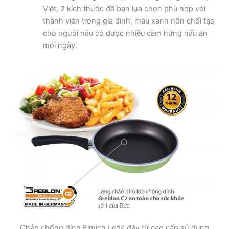
Việt, 2 kích thước để bạn lựa chọn phù hợp với
thành viên trong gia đình, màu xanh nõn chối tạo
cho người nấu có được nhiều cảm hứng nấu ăn
mỗi ngày.
Chảo chống dính Elmich Leda đáy từ cao cấp sử dụng