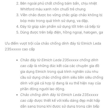
Bên ngoài phủ chất chống bám bẩn, chịu nhiệt
Whitford màu xanh nõn chuối trẻ chung
Viền chảo được bo vững chắc giúp chảo không bị
bóp méo trong quá trình sử dụng, va đập.
Đáy từ giúp sản phẩm sử dụng tốt trên cả bếp từ
Dùng được trên bếp điện, hồng ngoại, halogen, ga
Ưu điểm vượt trội của chảo chống dính đáy từ Elmich Leda
235xxxxx cao cấp
Chảo đáy từ Elmich Leda 235xxxxx chống dính
cao cấp
là những đúc kết của các chuyên gia đồ
gia dụng Elmich trong quá trình nghiên cứu nhu
cầu sử dụng chảo chống dính siêu bền siêu chống
dính với giá cả hợp lý đang là xu thế hiện nay của
phần đông người lao động.
Chảo chống dính đáy từ Elmich Leda 235xxxxx
cao cấp
được thiết kế với kiểu dáng đẹp mắt hấp
dẫn sang trọng khi được sử dụng trong căn bếp