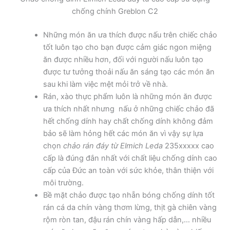
chống chính Greblon C2
Những món ăn ưa thích được nấu trên chiếc chảo
tốt luôn tạo cho bạn được cảm giác ngon miệng
ăn được nhiều hơn, đối với người nấu luôn tạo
được tư tưởng thoải nấu ăn sáng tạo các món ăn
sau khi làm việc mệt mỏi trở về nhà.
Rán, xào thực phẩm luôn là những món ăn được
ưa thích nhất nhưng nấu ở những chiếc chảo đã
hết chống dính hay chất chống dính không đảm
bảo sẽ làm hỏng hết các món ăn vì vậy sự lựa
chọn
chảo rán đáy từ Elmich Leda
235xxxxx cao
cấp là đúng đắn nhất với chất liệu chống dính cao
cấp của Đức an toàn với sức khỏe, thân thiện với
môi trường.
Bề mặt chảo được tạo nhẵn bóng chống dính tốt
rán cá da chín vàng thơm lừng, thịt gà chiên vàng
rộm ròn tan, đậu rán chín vàng hấp dẫn,… nhiều