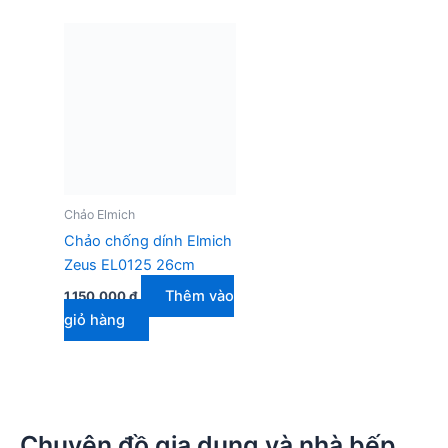
Chảo Elmich
Chảo chống dính Elmich
Zeus EL0125 26cm
Thêm vào
1.150.000
₫
giỏ hàng
Chuyên đồ gia dụng và nhà bếp