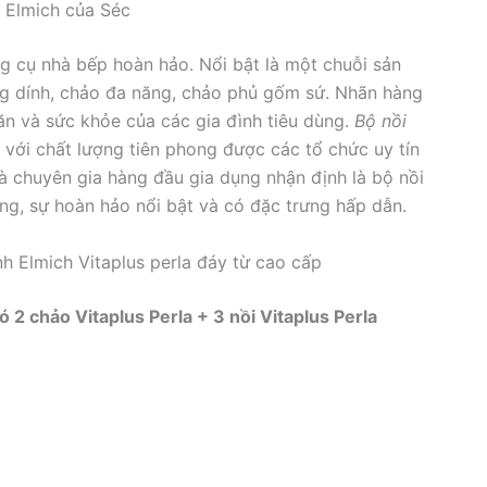
p Elmich của Séc
g cụ nhà bếp hoàn hảo. Nổi bật là một chuỗi sản
ng dính, chảo đa năng, chảo phủ gốm sứ. Nhãn hàng
ăn và sức khỏe của các gia đình tiêu dùng.
Bộ nồi
g với chất lượng tiên phong được các tổ chức uy tín
à chuyên gia hàng đầu gia dụng nhận định là bộ nồi
ng, sự hoàn hảo nổi bật và có đặc trưng hấp dẫn.
h Elmich Vitaplus perla đáy từ cao cấp
 2 chảo Vitaplus Perla + 3 nồi Vitaplus Perla