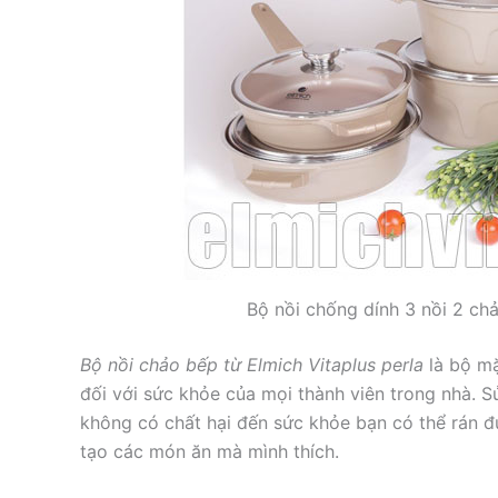
Bộ nồi chống dính 3 nồi 2 chả
Bộ nồi chảo bếp từ Elmich Vitaplus perla
là bộ mặ
đối với sức khỏe của mọi thành viên trong nhà. 
không có chất hại đến sức khỏe bạn có thể rán đượ
tạo các món ăn mà mình thích.