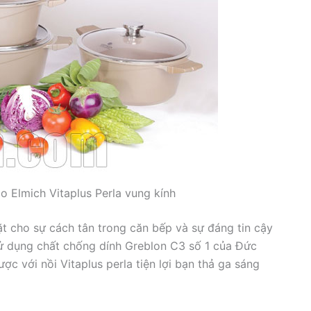
o Elmich Vitaplus Perla vung kính
t cho sự cách tân trong căn bếp và sự đáng tin cậy
Sử dụng chất chống dính Greblon C3 số 1 của Đức
c với nồi Vitaplus perla tiện lợi bạn thả ga sáng