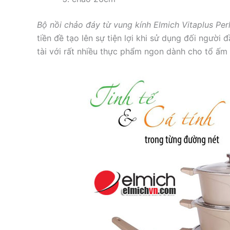
Bộ nồi chảo đáy từ vung kính Elmich Vitaplus Per
tiền đề tạo lên sự tiện lợi khi sử dụng đối người
tài với rất nhiều thực phẩm ngon dành cho tổ ấm 