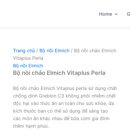
Home
G
Trang chủ
/
Bộ nồi Elmich
/ Bộ nồi chảo Elmich
Vitaplus Perla
Bộ nồi Elmich
Bộ nồi chảo Elmich Vitaplus Perla
Bộ nồi chảo Elmich Vitaplus perla sử dụng chất
chống dính Greblon C3 không phôi nhiễm chất
độc hại vào thức ăn an toàn cho sức khỏe, đa
kích thước bạn có thể sử dụng để sáng tạo
các món ăn khác nhau để bữa cơm gia đình
thêm hạnh phúc.