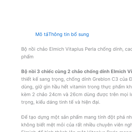
Mô tả
Thông tin bổ sung
Bộ nồi chảo Elmich Vitaplus Perla chống dính, ca
phẩm
Bộ nồi 3 chiếc cùng 2 chảo chống dính Elmich Vi
thiết kế sang trọng, chống dính Greblon C3 của 
dùng, giữ gìn hầu hết vitamin trong thực phẩm khi
kèm 2 chảo 24cm và 26cm dùng được trên mọi loạ
trọng, kiểu dáng tinh tế và hiện đại.
Để tạo dựng một sản phẩm mang tính đột phá n
không biết mệt mỏi của rất nhiều chuyên viên ng