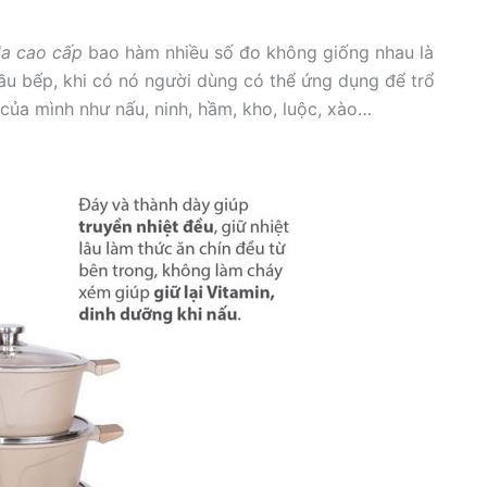
la cao cấp
bao hàm nhiều số đo không giống nhau là
 đầu bếp, khi có nó người dùng có thể ứng dụng để trổ
của mình như nấu, ninh, hầm, kho, luộc, xào…