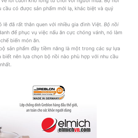
 vẻ lôi cuốn khó lòng từ chối với người mua. Bộ nồi
u cầu có được sản phẩm mới lạ, khác biệt và quý
lẽ đã rất thân quen với nhiều gia đình Việt.
Bộ nồi
danh để phục vụ việc nấu ăn cực chóng vánh, nó làm
 chế biến món ăn.
bộ sản phẩm đầy tiềm năng là một trong các sự lựa
biết nên lựa chọn bộ nồi nào phù hợp với nhu cầu
nhất.