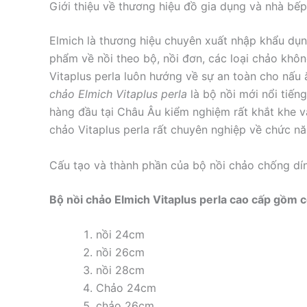
Giới thiệu về thương hiệu đồ gia dụng và nhà bế
Elmich là thương hiệu chuyên xuất nhập khẩu dụn
phẩm về nồi theo bộ, nồi đơn, các loại chảo khô
Vitaplus perla luôn hướng về sự an toàn cho nấu 
chảo Elmich Vitaplus perla
là bộ nồi mới nổi tiến
hàng đầu tại Châu Âu kiểm nghiệm rất khắt khe v
chảo Vitaplus perla rất chuyên nghiệp về chức nă
Cấu tạo và thành phần của bộ nồi chảo chống dín
Bộ nồi chảo Elmich Vitaplus perla cao cấp gồm có
nồi 24cm
nồi 26cm
nồi 28cm
Chảo 24cm
chảo 26cm