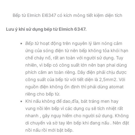
Bếp từ Elmich El6347 có kích mỏng tiết kiệm diện tích
Lưu ý khi sử dụng bếp từ Elmich 6347.
Bếp từ
hoạt động trên nguyên lý làm nóng cảm
ứng của sóng điện từ nên bếp không tỏa khói hạn
chế cháy nổ, rất an toàn với người sử dụng. Tuy
nhiên, vì bếp có công suất lớn nên bạn phai dùng
phích cắm an toàn riêng. Dây điện phải chịu được
công suất của bếp từ với tiết diện là 2,5mm2. Với
nguồn điện không ổn định thì phải dùng atomat
riêng cho bếp từ.
Khi nấu không để dao,đĩa, bát tráng men hay
vung nồi lên bếp vì các dụng cụ sẽ tích nhiệt rất
nhanh , gây nguy hiểm cho người sử dụng. Không
di chuyển và sờ tay lên bếp khi đang nấu . Nên đặt
nồi nấu rồi mới bật bếp.