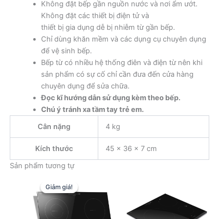
Không đặt bếp gần nguồn nước và nơi ẩm ướt.
Không đặt các thiết bị điện tử và
thiết bị gia dụng dễ bị nhiễm từ gần bếp.
Chỉ dùng khăn mềm và các dụng cụ chuyên dụng
để vệ sinh bếp.
Bếp từ có nhiều hệ thống điên và điện từ nên khi
sản phẩm có sự cố chỉ cần đưa đến cửa hàng
chuyên dụng để sửa chữa.
Đọc kĩ hướng dẫn sử dụng kèm theo bếp.
Chú ý tránh xa tầm tay trẻ em.
Cân nặng
4 kg
Kích thước
45 × 36 × 7 cm
Sản phẩm tương tự
Giảm giá!
Giảm giá!