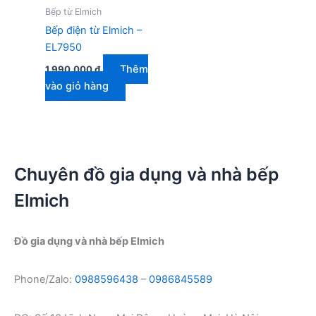
Bếp từ Elmich
Bếp điện từ Elmich –
EL7950
Thêm
1.990.000
₫
vào giỏ hàng
Chuyên đồ gia dụng và nhà bếp
Elmich
Đồ gia dụng và nhà bếp Elmich
Phone/Zalo:
0988596438
–
0986845589