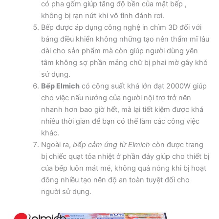
có pha gốm giúp tăng độ bền của mặt bếp ,
không bị rạn nứt khi vô tình đánh rơi.
Bếp được áp dụng công nghệ in chìm 3D đối với
bảng điều khiển không những tạo nên thẩm mĩ lâu
dài cho sản phẩm mà còn giúp người dùng yên
tâm không sợ phần mảng chữ bị phai mờ gây khó
sử dụng.
Bếp Elmich
có công suất khá lớn đạt 2000W giúp
cho việc nấu nướng của người nội trợ trở nên
nhanh hơn bao giờ hết, mà lại tiết kiệm được khá
nhiều thời gian để bạn có thể làm các công việc
khác.
Ngoài ra,
bếp cảm ứng từ Elmich
còn được trang
bị chiếc quạt tỏa nhiệt ở phần đáy giúp cho thiết bị
của bếp luôn mát mẻ, không quá nóng khi bị hoạt
đông nhiều tạo nên độ an toàn tuyệt đối cho
người sử dụng.