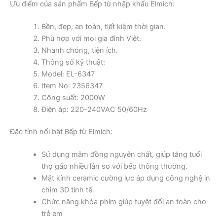
Ưu điểm của sản phẩm Bếp từ nhập khẩu Elmich:
Bền, đẹp, an toàn, tiết kiệm thời gian.
Phù hợp với mọi gia đình Việt.
Nhanh chóng, tiện ích.
Thông số kỹ thuật:
Model: EL-6347
Item No: 2356347
Công suất: 2000W
Điện áp: 220-240VAC 50/60Hz
Đặc tính nổi bật Bếp từ Elmich:
Sử dụng mâm đồng nguyên chất, giúp tăng tuổi
thọ gấp nhiều lần so với bếp thông thường.
Mặt kính ceramic cường lực áp dụng công nghệ in
chìm 3D tinh tế.
Chức năng khóa phím giúp tuyệt đối an toàn cho
trẻ em