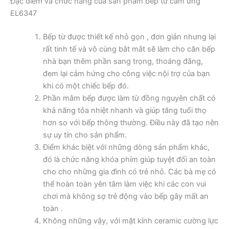
Đặc điểm và chức năng của sản phẩm bếp từ cảm ứng
EL6347
Bếp từ được thiết kế nhỏ gọn , đơn giản nhưng lại
rất tinh tế và vô cùng bắt mắt sẽ làm cho căn bếp
nhà bạn thêm phần sang trọng, thoáng đãng,
đem lại cảm hứng cho công việc nội trợ của bạn
khi có một chiếc bếp đó.
Phần mâm bếp được làm từ đồng nguyên chất có
khả năng tỏa nhiệt nhanh và giúp tăng tuổi thọ
hơn so với bếp thông thường. Điều này đã tạo nên
sự uy tín cho sản phẩm.
Điểm khác biệt với những dòng sản phẩm khác,
đó là chức năng khóa phím giúp tuyệt đối an toàn
cho cho những gia đình có trẻ nhỏ. Các bà mẹ có
thể hoàn toàn yên tâm làm việc khi các con vui
chơi mà không sợ trẻ động vào bếp gây mất an
toàn .
Không những vậy, với mặt kính ceramic cường lực