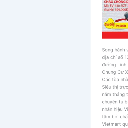
Song hành v
địa chỉ số 
đường Lĩnh 
Chung Cư Xa
Các tòa nhà
Siêu thị tr
năm tháng t
chuyên tủ b
nhãn hiệu V
tâm bởi chấ
Vietmart qu