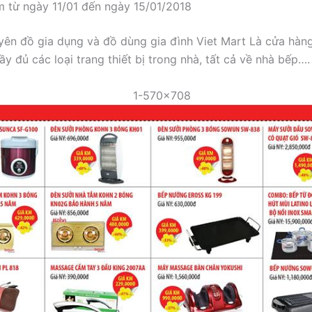
m từ ngày 11/01 đến ngày 15/01/2018
uyên đồ gia dụng và đồ dùng gia đình Viet Mart Là cửa hàng
y đủ các loại trang thiết bị trong nhà, tất cả về nhà bếp….