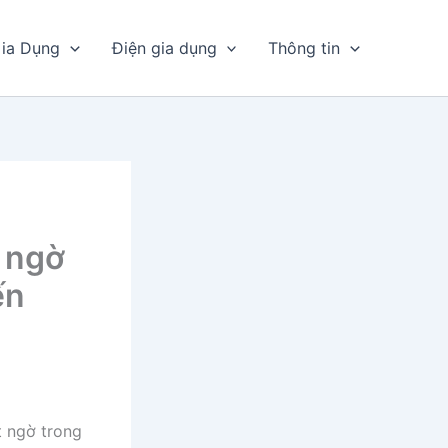
ia Dụng
Điện gia dụng
Thông tin
t ngờ
ến
t ngờ trong