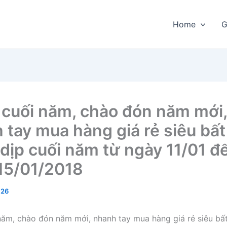
Home
G
n cuối năm, chào đón năm mới,
 tay mua hàng giá rẻ siêu bấ
 dịp cuối năm từ ngày 11/01 đ
15/01/2018
026
 năm, chào đón năm mới, nhanh tay mua hàng giá rẻ siêu bấ