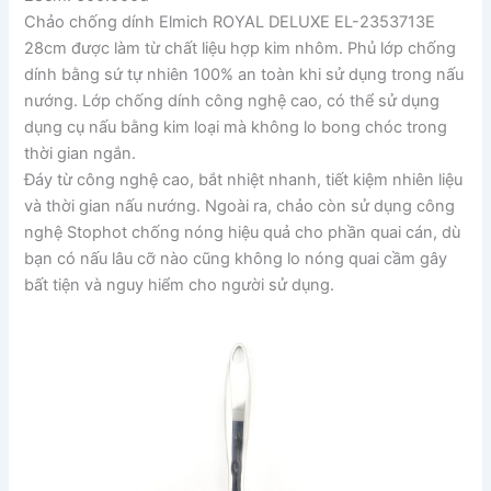
Chảo chống dính Elmich ROYAL DELUXE EL-2353713E
28cm được làm từ chất liệu hợp kim nhôm. Phủ lớp chống
dính bằng sứ tự nhiên 100% an toàn khi sử dụng trong nấu
nướng. Lớp chống dính công nghệ cao, có thể sử dụng
dụng cụ nấu bằng kim loại mà không lo bong chóc trong
thời gian ngắn.
Đáy từ công nghệ cao, bắt nhiệt nhanh, tiết kiệm nhiên liệu
và thời gian nấu nướng. Ngoài ra, chảo còn sử dụng công
nghệ Stophot chống nóng hiệu quả cho phần quai cán, dù
bạn có nấu lâu cỡ nào cũng không lo nóng quai cầm gây
bất tiện và nguy hiểm cho người sử dụng.