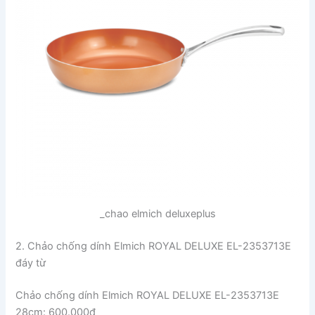
_chao elmich deluxeplus
2. Chảo chống dính Elmich ROYAL DELUXE EL-2353713E
đáy từ
Chảo chống dính Elmich ROYAL DELUXE EL-2353713E
28cm: 600.000đ