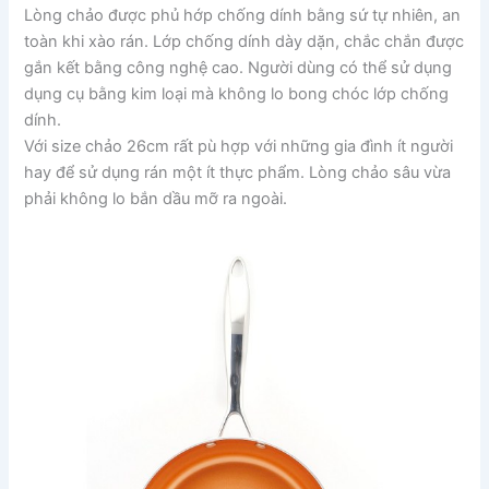
Lòng chảo được phủ hớp chống dính bằng sứ tự nhiên, an
toàn khi xào rán. Lớp chống dính dày dặn, chắc chắn được
gắn kết bằng công nghệ cao. Người dùng có thể sử dụng
dụng cụ bằng kim loại mà không lo bong chóc lớp chống
dính.
Với size chảo 26cm rất pù hợp với những gia đình ít người
hay để sử dụng rán một ít thực phẩm. Lòng chảo sâu vừa
phải không lo bắn dầu mỡ ra ngoài.