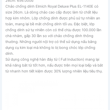
26cm: 656.000đ
Chảo chống dính Elmich Royal Deluxe Plus EL-1140E có
size 26cm. Là dòng chảo cao cấp được làm từ chất liệu
hợp kim nhôm. Lớp chống dính được phủ sứ tự nhiên an
toàn, mang lại bề mắt chống dính tối ưu. Đặc biệt, lớp
chống dính sứ tự nhiên còn có thể chịu được 100.000 lần
chà nhám, gấp 30 lần so với chảo chống dính thông
thường. Những người nội trợ có thể sử dụng nấu bằng
dụng cụ kim loại mà không lo bị bong chóc lớp chống
dính.
Sử dụng công nghệ hàn đáy từ ( Full Induction) mang lại
khả năng bắt từ tốt hơn, nấu được trên mọi loại bếp và bắt
từ nhanh hơn tiết kiệm được 30% lượng nhiên liệu tiêu thụ.