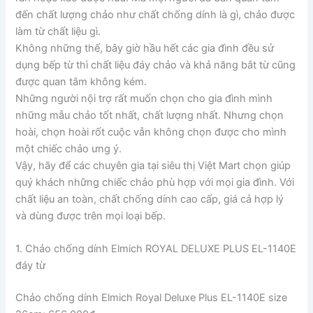
đến chất lượng chảo như chất chống dính là gì, chảo được
làm từ chất liệu gì.
Không những thế, bây giờ hầu hết các gia đình đều sử
dụng bếp từ thì chất liệu đáy chảo và khả năng bắt từ cũng
được quan tâm không kém.
Những người nội trợ rất muốn chọn cho gia đình mình
những mẫu chảo tốt nhất, chất lượng nhất. Nhưng chọn
hoài, chọn hoài rốt cuộc vẫn không chọn được cho mình
một chiếc chảo ưng ý.
Vậy, hãy để các chuyên gia tại siêu thị Việt Mart chọn giúp
quý khách những chiếc chảo phù hợp với mọi gia đình. Với
chất liệu an toàn, chất chống dính cao cấp, giá cả hợp lý
và dùng được trên mọi loại bếp.
1. Chảo chống dính Elmich ROYAL DELUXE PLUS EL-1140E
đáy từ
Chảo chống dính Elmich Royal Deluxe Plus EL-1140E size