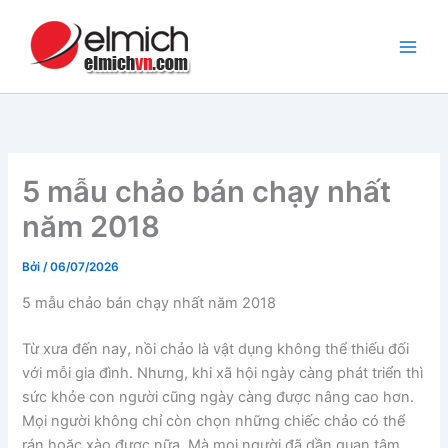
Nhảy
tới
nội
dung
5 mẫu chảo bán chạy nhất
năm 2018
Bởi
/
06/07/2026
5 mẫu chảo bán chạy nhất năm 2018
Từ xưa đến nay, nồi chảo là vật dụng không thể thiếu đối
với mỗi gia đình. Nhưng, khi xã hội ngày càng phát triển thì
sức khỏe con người cũng ngày càng được nâng cao hơn.
Mọi người không chỉ còn chọn những chiếc chảo có thể
rán hoặc xào được nữa. Mà mọi người đã dần quan tâm