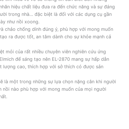
nhãn hiệu chất liệu đưa ra đến chức năng và sự đáng
ười trong nhà… đặc biệt là đối với các dụng cụ gần
gày như nồi xoong.
và chảo chống dính đúng ý, phù hợp với mong muốn
u tạo ra được tốt, an tâm dành cho sự khỏe mạnh cả
ệt mỏi của rất nhiều chuyên viên nghiên cứu ứng
Elmich để sáng tạo nên EL-2870 mang sự hấp dẫn
t lượng cao, thích hợp với sở thích có được sản
ẽ là một trong những sự lựa chọn nặng cân khi người
n nồi nào phù hợp với mong muốn của mọi người
hất.