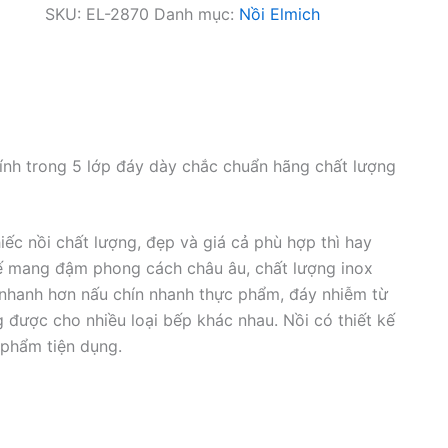
SKU:
EL-2870
Danh mục:
Nồi Elmich
ính trong 5 lớp đáy dày chắc chuẩn hãng chất lượng
c nồi chất lượng, đẹp và giá cả phù hợp thì hay
kế mang đậm phong cách châu âu, chất lượng inox
 nhanh hơn nấu chín nhanh thực phẩm, đáy nhiễm từ
 được cho nhiều loại bếp khác nhau. Nồi có thiết kế
 phẩm tiện dụng.