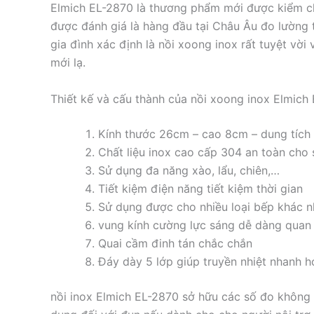
Elmich EL-2870 là thương phẩm mới được kiểm c
được đánh giá là hàng đầu tại Châu Âu đo lường
gia đình xác định là nồi xoong inox rất tuyệt vời
mới lạ.
Thiết kế và cấu thành của nồi xoong inox Elmich
Kính thước 26cm – cao 8cm – dung tích 3
Chất liệu inox cao cấp 304 an toàn cho
Sử dụng đa năng xào, lẩu, chiên,…
Tiết kiệm điện năng tiết kiệm thời gian
Sử dụng được cho nhiều loại bếp khác n
vung kính cường lực sáng dễ dàng quan 
Quai cầm đinh tán chắc chắn
Đáy dày 5 lớp giúp truyền nhiệt nhanh h
nồi inox Elmich EL-2870 sở hữu các số đo không 