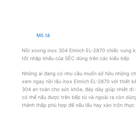
Mô tả
Nồi xoong inox 304 Elmich EL-2870 chiếc vung k
tốt nhập khẩu của SÉC dùng trên các kiểu bếp
Những ai đang có nhu cầu muốn sở hữu những chiế
xem ngay nồi lẩu inox Elmich EL-2870 với thiết 
304 an toàn cho sức khỏe, đáy dày giúp nhiệt đi
có thể nấu được trên bếp từ và ngoài ra còn dùng
thành thấp phù hợp để nấu lẩu hay xào trộn thực