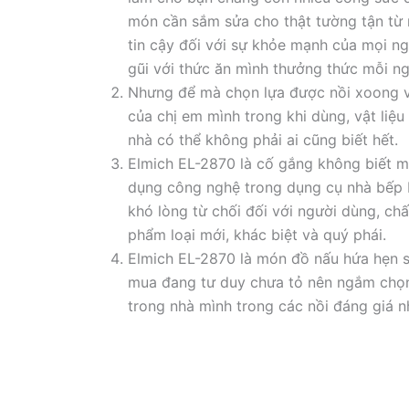
món cần sắm sửa cho thật tường tận từ 
tin cậy đối với sự khỏe mạnh của mọi ng
gũi với thức ăn mình thưởng thức mỗi n
Nhưng để mà chọn lựa được nồi xoong 
của chị em mình trong khi dùng, vật liệ
nhà có thể không phải ai cũng biết hết.
Elmich EL-2870 là cố gắng không biết m
dụng công nghệ trong dụng cụ nhà bếp 
khó lòng từ chối đối với người dùng, chấ
phẩm loại mới, khác biệt và quý phái.
Elmich EL-2870 là món đồ nấu hứa hẹn s
mua đang tư duy chưa tỏ nên ngắm chọ
trong nhà mình trong các nồi đáng giá n