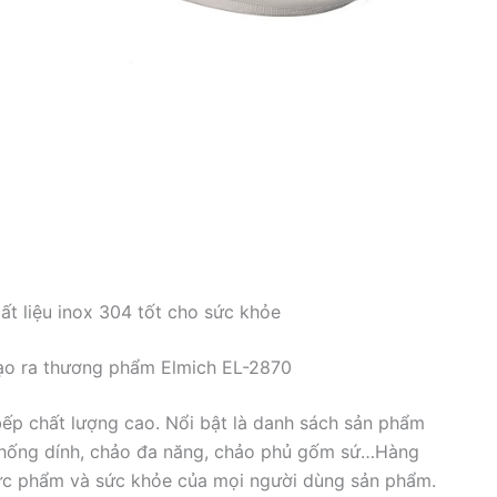
ất liệu inox 304 tốt cho sức khỏe
 tạo ra thương phẩm Elmich EL-2870
bếp chất lượng cao. Nổi bật là danh sách sản phẩm
 chống dính, chảo đa năng, chảo phủ gốm sứ…Hàng
hực phẩm và sức khỏe của mọi người dùng sản phẩm.