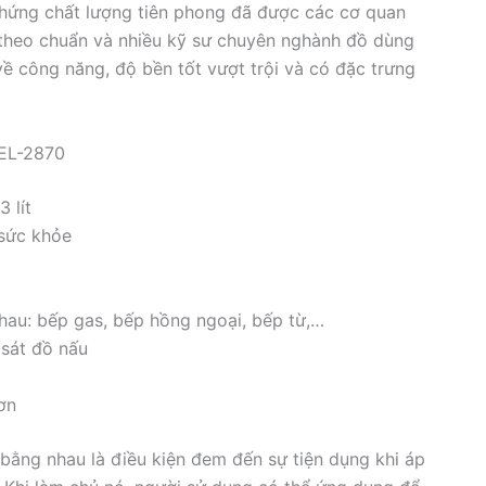
hứng chất lượng tiên phong đã được các cơ quan
 theo chuẩn và nhiều kỹ sư chuyên nghành đồ dùng
 về công năng, độ bền tốt vượt trội và có đặc trưng
 EL-2870
 lít
 sức khỏe
hau: bếp gas, bếp hồng ngoại, bếp từ,…
sát đồ nấu
ơn
bằng nhau là điều kiện đem đến sự tiện dụng khi áp