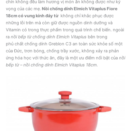
chín không đều làm hương vị món ăn không được như ký
vọng của các mẹ.
Nồi chống dính Elmich Vitaplus Fiore
18cm có vung kính đáy từ
không chỉ khắc phục được
những lỗi trên mà còn giữ được nguồn dinh dưỡng và
Vitamin có trong thực phẩm trong quá trình chế biến. ngoài
ra
nồi bếp từ chống dính Elmich Vitaplus
bên trong
phủ chất chống dính Greblon C3 an toàn sức khỏe số một
của Đức, trơn bóng, chống trầy xước, không xảy ra phản
ứng hóa học với thức ăn, đây là một ưu điểm nổi bật của
nồi
bếp từ – nồi chống dính Elmich Vitaplus 18cm.