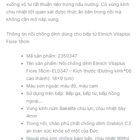
xuống vô tư rất thuận tiện trong nấu nướng. Có vúng kính
chịu nhiệt tốt quan sát được thức ăn bên trong nồi mà
không cần mở nắp vung.
Thông tin nồi chống dính dùng cho bếp từ Elmich Vitaplus
Fiore 18cm
Mã sản phẩm: 2350347
Tên sản phẩm: Nồi chống dính Elmich Vitaplus
Fiore 18cm-EL0347 – Kích thước (Đường kính*Độ
cao thành): 18×9 (cm)
Màu sơn ngoài: màu đỏ, màu cam
Sử dụng trên bếp: Bếp ga, bếp từ, bếp hồng
ngoại….
Vung kính núm Bakelite chịu lực, chịu nhiệt dày
4mm
Trong nồi, chảo phủ chất chống dính Greblon C3
an toàn sức khỏe số một của Đức
Ngoài phủ sơn chống bám bẩn, chịu nhiệt Witfol