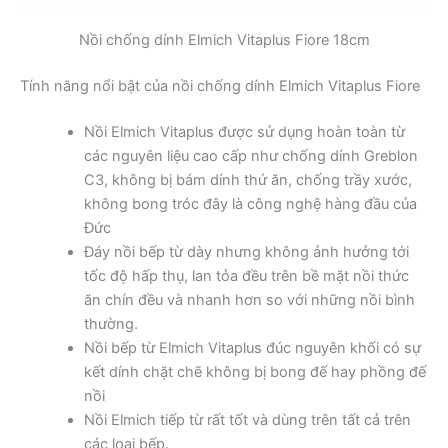
Nồi chống dính Elmich Vitaplus Fiore 18cm
Tính năng nổi bật của nồi chống dính Elmich Vitaplus Fiore
Nồi Elmich Vitaplus được sử dụng hoàn toàn từ
các nguyên liệu cao cấp như chống dính Greblon
C3, không bị bám dính thứ ăn, chống trầy xước,
không bong tróc đây là công nghệ hàng đầu của
Đức
Đáy nồi bếp từ dày nhưng không ảnh hưởng tới
tốc độ hấp thụ, lan tỏa đều trên bề mặt nồi thức
ăn chín đều và nhanh hơn so với những nồi bình
thường.
Nồi bếp từ Elmich Vitaplus đúc nguyên khối có sự
kết dính chặt chẽ không bị bong đế hay phồng đế
nồi
Nồi Elmich tiếp từ rất tốt và dùng trên tất cả trên
các loại bếp.