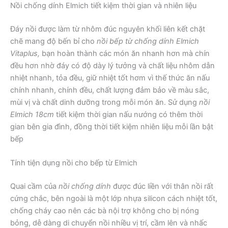
Nồi chống dính Elmich tiết kiệm thời gian và nhiên liệu
Đáy nồi được làm từ nhôm đúc nguyên khối liên kết chặt
chẽ mang độ bến bỉ cho
nồi bếp từ chống dính Elmich
Vitaplus,
bạn hoàn thành các món ăn nhanh hơn mà chín
đều hơn nhờ đáy có độ dày lý tưởng và chất liệu nhôm dẫn
nhiệt nhanh, tỏa đều, giữ nhiệt tốt hơm vì thế thức ăn nấu
chính nhanh, chính đều, chất lượng đảm bảo về màu sắc,
mùi vị và chất dinh dưỡng trong mỗi món ăn. Sử dụng
nồi
Elmich 18cm
tiết kiệm thời gian nấu nướng có thêm thời
gian bên gia đình, đồng thời tiết kiệm nhiên liệu mỗi lần bật
bếp
Tính tiện dụng nồi cho bếp từ Elmich
Quai cầm của
nồi chống dính
được đúc liền với thân nồi rất
cứng chắc, bên ngoài là một lớp nhựa silicon cách nhiệt tốt,
chống cháy cao nên các bà nội trợ không cho bị nóng
bỏng, dễ dàng di chuyển nồi nhiều vị trí, cầm lên và nhấc