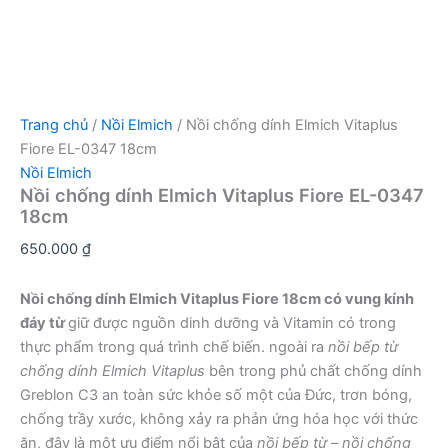
Trang chủ
/
Nồi Elmich
/ Nồi chống dính Elmich Vitaplus
Fiore EL-0347 18cm
Nồi Elmich
Nồi chống dính Elmich Vitaplus Fiore EL-0347
18cm
650.000
₫
Nồi chống dính Elmich Vitaplus Fiore 18cm có vung kính
đáy từ
giữ được nguồn dinh dưỡng và Vitamin có trong
thực phẩm trong quá trình chế biến. ngoài ra
nồi bếp từ
chống dính Elmich Vitaplus
bên trong phủ chất chống dính
Greblon C3 an toàn sức khỏe số một của Đức, trơn bóng,
chống trầy xước, không xảy ra phản ứng hóa học với thức
ăn, đây là một ưu điểm nổi bật của
nồi bếp từ – nồi chống