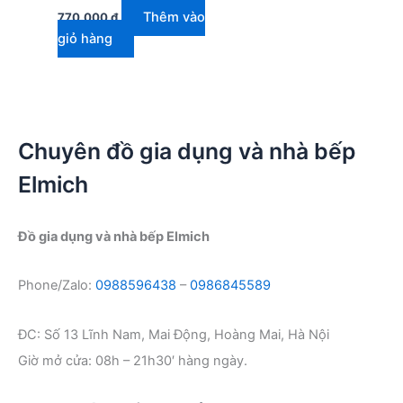
Thêm vào
770.000
₫
giỏ hàng
Chuyên đồ gia dụng và nhà bếp
Elmich
Đồ gia dụng và nhà bếp Elmich
Phone/Zalo:
0988596438
–
0986845589
ĐC: Số 13 Lĩnh Nam, Mai Động, Hoàng Mai, Hà Nội
Giờ mở cửa: 08h – 21h30′ hàng ngày.