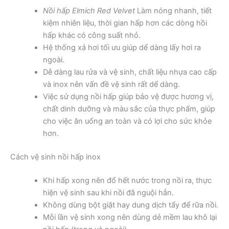
Nồi hấp Elmich Red Velvet
Làm nóng nhanh, tiết
kiệm nhiên liệu, thời gian hấp hơn các dòng hồi
hấp khác có công suất nhỏ.
Hệ thống xả hơi tối ưu giúp dể dàng lấy hơi ra
ngoài.
Dễ dàng lau rửa và vệ sinh, chất liệu nhựa cao cấp
và inox nên vấn đề vệ sinh rất dể dàng.
Việc sử dụng nồi hấp giúp bảo vệ được hương vị,
chất dinh dưỡng và màu sắc của thực phẩm, giúp
cho việc ăn uống an toàn và có lợi cho sức khỏe
hơn.
Cách vệ sinh nồi hấp inox
Khi hấp xong nên đổ hết nước trong nồi ra, thực
hiện vệ sinh sau khi nồi đã nguội hẳn.
Không dùng bột giặt hay dung dịch tẩy để rữa nồi.
Mỗi lần vệ sinh xong nên dùng dẻ mềm lau khô lại