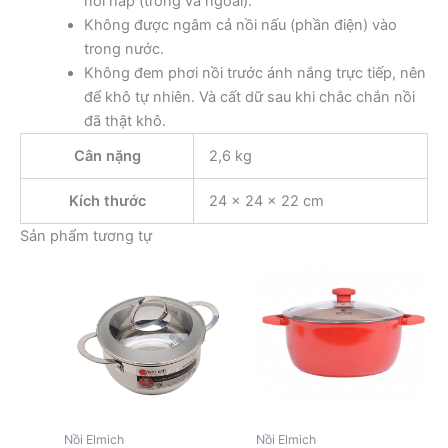
nồi hấp (trong và ngoài).
Không được ngâm cả nồi nấu (phần điện) vào
trong nước.
Không đem phơi nồi trước ánh nắng trực tiếp, nên
để khô tự nhiên. Và cất dữ sau khi chắc chắn nồi
đã thật khô.
Cân nặng
2,6 kg
Kích thước
24 × 24 × 22 cm
Sản phẩm tương tự
Nồi Elmich
Nồi Elmich