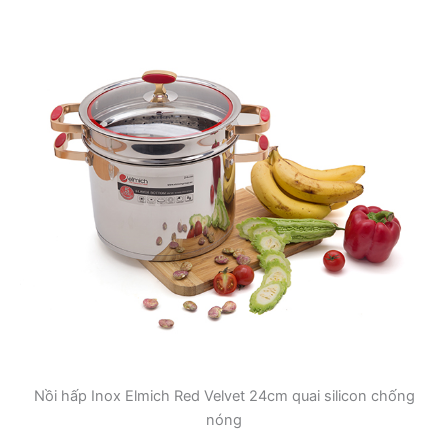
Nồi hấp Inox Elmich Red Velvet 24cm quai silicon chống
nóng