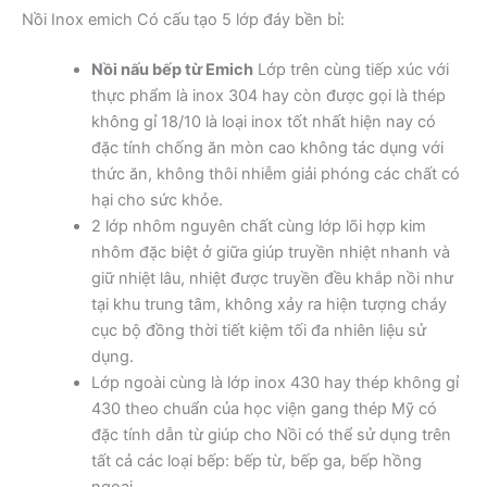
Nồi Inox emich Có cấu tạo 5 lớp đáy bền bỉ:
Nồi nấu bếp từ Emich
Lớp trên cùng tiếp xúc với
thực phẩm là inox 304 hay còn được gọi là thép
không gỉ 18/10 là loại inox tốt nhất hiện nay có
đặc tính chống ăn mòn cao không tác dụng với
thức ăn, không thôi nhiễm giải phóng các chất có
hại cho sức khỏe.
2 lớp nhôm nguyên chất cùng lớp lõi hợp kim
nhôm đặc biệt ở giữa giúp truyền nhiệt nhanh và
giữ nhiệt lâu, nhiệt được truyền đều khắp nồi như
tại khu trung tâm, không xảy ra hiện tượng cháy
cục bộ đồng thời tiết kiệm tối đa nhiên liệu sử
dụng.
Lớp ngoài cùng là lớp inox 430 hay thép không gỉ
430 theo chuẩn của học viện gang thép Mỹ có
đặc tính dẫn từ giúp cho Nồi có thể sử dụng trên
tất cả các loại bếp: bếp từ, bếp ga, bếp hồng
ngoại,…