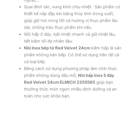
Quai đinh tán, vung kính chịu nhiệt . Sản phẩm có
thiết kế nắp đậy kín bằng thủy tinh trong suốt,
giúp giữ hơi nóng tốt và hương vị thực phẩm lâu
dài, chống trào thực phẩm khi nấu.
Nồi hấp 5 đáy
, bắt nhiệt nhanh và giữ nhiệt lâu,
tiết kiệm tối đa nhiên liệu.
Nồi Inox bếp từ Red Velvet 24cm
kiêm hấp là sản
phẩm không kén bếp. Có thể sử dụng trên tất cả
cá loại bếp.
Bằng cách sử dụng phương pháp làm chín thực
phẩm không dùng dầu mỡ,
Nồi hấp Inox 5 đáy
Red Velvet 24cm ELMICH 2355585
giúp bạn
thưởng thức món ngon nhiều dinh dưỡng và an
toàn cho sức khỏe bạn.