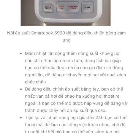
Nồi áp suất Smartcook 6990 dễ dàng điều khiển bằng cảm
ứng
Mâm nhiệt lớn cộng thêm công suất khỏe giúp
nấu chín thức ăn nhanh hơn, dung tích lớn giúp
bạn có thể nấu được nhiều cho gia đình có đông
người ăn, dễ dàng di chuyển mọi nơi với quai xách
chắc chắn
Dễ dàng điều chỉnh áp suất bằng tay, bạn có thể
nhấc van xả hơi để phao hạ xuống hơi thoát ra
ngoài là bạn có thể mở được nắp vung dễ dàng và
tránh được cháy nổi do áp suất quá cao
Tiện lợi với chức năng hẹn giờ đến 24h bạn có thể
thoải mái để làm các công việc khác nhau, chế độ
tự ngắt khi hết giờ bạn có thể yên sáng tạo mà