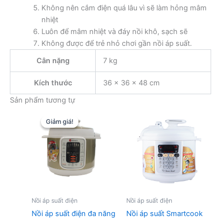
Không nên cắm điện quá lâu vì sẽ làm hỏng mâm
nhiệt
Luôn để mâm nhiệt và đáy nồi khô, sạch sẽ
Không được để trẻ nhỏ chơi gần nồi áp suất.
Cân nặng
7 kg
Kích thước
36 × 36 × 48 cm
Sản phẩm tương tự
Giảm giá!
Giảm giá!
Nồi áp suất điện
Nồi áp suất điện
Nồi áp suất điện đa năng
Nồi áp suất Smartcook