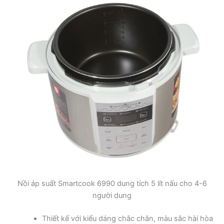
Nồi áp suất Smartcook 6990 dung tích 5 lít nấu cho 4-6
người dung
Thiết kế với kiểu dáng chắc chắn, màu sắc hài hòa