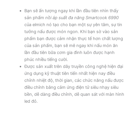
Bạn sẽ ấn tượng ngay khi lần đầu tiên nhìn thấy
sản phẩm
nồi áp suất đa năng Smartcook 6990
của elmich nó tạo cho bạn một sự yên tâm, sự tin
tưởng nấu được món ngon. Khi bạn sờ vào sản
phẩm bạn được cảm nhận thực tế hơn chất lượng
của sản phẩm, bạn sẽ mê ngay khi nấu món ăn
lần đầu tiên bữa cơm gia đình luôn được hạnh
phúc nhiều tiếng cười.
Được sản xuất trên dây truyền công nghệ hiện đại
ứng dụng kỹ thuật tiên tiến nhất hiện nay điều
chỉnh nhiệt độ, thời gian, các chức năng nấu được
điều chỉnh bằng cảm ứng điện tử siêu nhạy siêu
bền, dễ dàng điều chỉnh, dễ quan sát với màn hình
led đỏ.