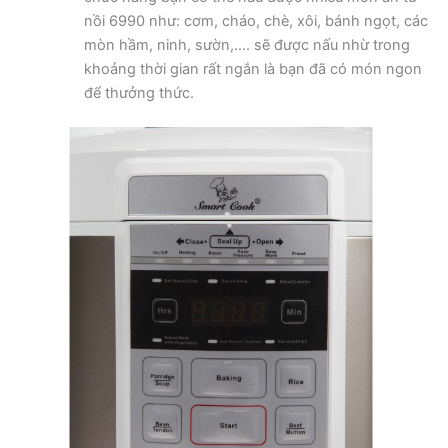
nồi 6990 như: cơm, cháo, chè, xôi, bánh ngọt, các
mòn hầm, ninh, sườn,…. sẽ được nấu nhừ trong
khoảng thời gian rất ngắn là bạn đã có món ngon
để thưởng thức.