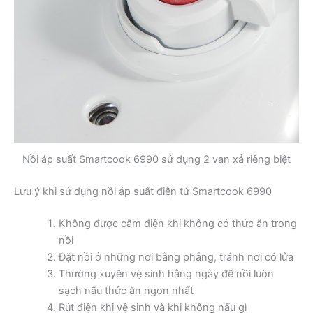
Nồi áp suất Smartcook 6990 sử dụng 2 van xả riêng biệt
Lưu ý khi sử dụng nồi áp suất điện tử Smartcook 6990
Không được cắm điện khi không có thức ăn trong
nồi
Đặt nồi ở những nơi bằng phẳng, tránh nơi có lửa
Thường xuyên vệ sinh hằng ngày để nồi luôn
sạch nấu thức ăn ngon nhất
Rút điện khi vệ sinh và khi không nấu gì