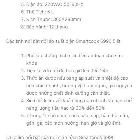
Điện áp: 220VAC 50-60Hz
Thể Tích: 5 L
Kích Thước: 360x280mm
Bảo hành: 12 tháng
Đặc tính nổi bật nồi áp suất điện Smartcook 6990 5 lít
Phủ lớp chống dính siêu bền an toàn cho sức
khỏe
Tiện lợi với chế độ hẹn giờ lên đến 24h.
Thức ăn được nấu bằng áp suất và nhiệt độ cao
nên chín nhanh, hương vị thơm ngon, giữ nguyên
được những chất dinh dưỡng cần thiết.
Siêu tiết kiệm với khả năng nấu nhanh và hạn chế
năng lượng tiêu hao từ 30% đến 50%
7 trong 1( nấu cơm, nấu cháo, súp, hầm bò, cừu,
gân, gà, các món nướng, hẹn giờ và giữ ấm).
Ưu điểm nổi bật của nồi ninh hầm Smartcook 6990