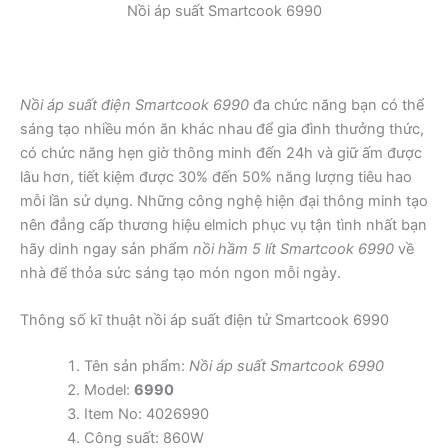
Nồi áp suất Smartcook 6990
Nồi áp suất điện Smartcook 6990
đa chức năng bạn có thể
sáng tạo nhiều món ăn khác nhau để gia đình thưởng thức,
có chức năng hẹn giờ thông minh đến 24h và giữ ấm được
lâu hơn, tiết kiệm được 30% đến 50% năng lượng tiêu hao
mỗi lần sử dụng. Những công nghệ hiện đại thông minh tạo
nên đẳng cấp thương hiệu elmich phục vụ tận tình nhất bạn
hãy dinh ngay sản phẩm
nồi hầm 5 lít Smartcook 6990
về
nhà để thỏa sức sáng tạo món ngon mỗi ngày.
Thông số kĩ thuật nồi áp suất điện tử Smartcook 6990
Tên sản phẩm:
Nồi áp suất Smartcook 6990
Model:
6990
Item No: 4026990
Công suất: 860W