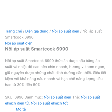
Trang chủ
/
Điện gia dụng
/
Nồi áp suất điện
/ Nồi áp suất
Smartcook 6990
Nồi áp suất điện
Nồi áp suất Smartcook 6990
Nồi áp suất Smartcook 6990 thức ăn được nấu bằng áp
suất và nhiệt độ cao nên chín nhanh, hương vị thơm ngon,
giữ nguyên được những chất dinh dưỡng cần thiết. Siêu tiết
kiệm với khả năng nấu nhanh và hạn chế năng lượng tiêu
hao từ 30% đến 50%
SKU:
6990
Danh mục:
Nồi áp suất điện
Thẻ:
Nồi áp suất
elmich điện tử
,
Nồi áp suất elmich tốt
Mô tả