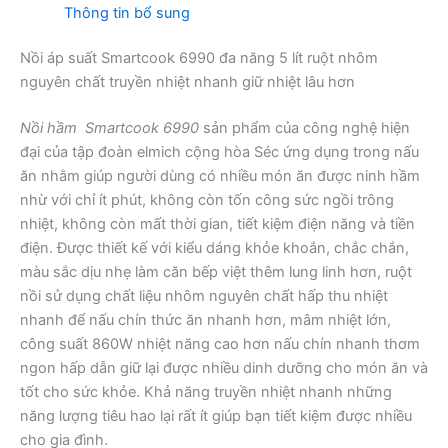
Thông tin bổ sung
Nồi áp suất Smartcook 6990 đa năng 5 lít ruột nhôm
nguyên chất truyền nhiệt nhanh giữ nhiệt lâu hơn
Nồi hầm Smartcook 6990
sản phẩm của công nghệ hiện
đại của tập đoàn elmich cộng hòa Séc ứng dụng trong nấu
ăn nhằm giúp người dùng có nhiều món ăn được ninh hầm
nhừ với chỉ ít phút, không còn tốn công sức ngồi trông
nhiệt, không còn mất thời gian, tiết kiệm điện năng và tiền
điện. Được thiết kế với kiểu dáng khỏe khoắn, chắc chắn,
màu sắc dịu nhẹ làm căn bếp việt thêm lung linh hơn, ruột
nồi sử dụng chất liệu nhôm nguyên chất hấp thu nhiệt
nhanh để nấu chín thức ăn nhanh hơn, mâm nhiệt lớn,
công suất 860W nhiệt năng cao hơn nấu chín nhanh thơm
ngon hấp dẫn giữ lại được nhiều dinh dưỡng cho món ăn và
tốt cho sức khỏe. Khả năng truyền nhiệt nhanh những
năng lượng tiêu hao lại rất ít giúp bạn tiết kiệm được nhiều
cho gia đình.