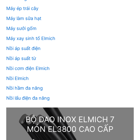
Máy ép trái cây
Máy làm sữa hạt
Máy sưởi gốm
Máy xay sinh tố Elmich
Nồi áp suất điện
Nồi áp suất từ
Nồi cơm điện Elmich
Nồi Elmich
Nồi hầm đa năng
Nồi lẩu điện đa năng
BỘ DAO INOX ELMICH 7
MÓN EL3800 CAO CẤP