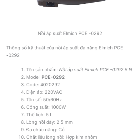
Nồi áp suất Elmich PCE -0292
Thông số kỹ thuật của nồi áp suất đa năng Elmich PCE
-0292
Tên sản phẩm:
Nồi áp suất Elmich PCE -0292 5 lít
Model:
PCE-0292
Code: 4020292
Điện áp: 220VAC
Tần số: 50/60Hz
Công suất: 1000W
Thể tích: 5 l
Lòng nồi dày: 2.5 mm
Đa chức năng: Có
Chất liệu lòng nồi: Hợp kim nhôm