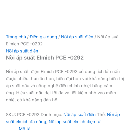
Trang chủ
/
Điện gia dụng
/
Nồi áp suất điện
/ Nồi áp suất
Elmich PCE -0292
Nồi áp suất điện
Nồi áp suất Elmich PCE -0292
Nồi áp suất điện Elmich PCE -0292 có dung tích lớn nấu
được nhiều thức ăn hơn, hiện đại hơn với khả năng hiện thị
áp suất nấu và công nghệ điều chỉnh nhiệt bằng cảm
ứng. Hiệu suất nấu đạt tối đa và tiết kiệm nhờ vào mâm
nhiệt có khả năng đàn hồi.
SKU:
PCE -0292
Danh mục:
Nồi áp suất điện
Thẻ:
Nồi áp
suất elmich đa năng
,
Nồi áp suất elmich điện tử
Mô tả