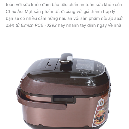
toàn với sức khẻo đảm bảo tiêu chẩn an toàn sức khỏe của
Châu Âu. Một sản phẩm tốt đi cùng với giá thành hợp lý
bạn sẽ có nhiều cảm hứng nấu ăn với sản phẩm
nồi áp suất
điện tử Elmich PCE -0292
hay nhanh tay dinh ngay về nhà