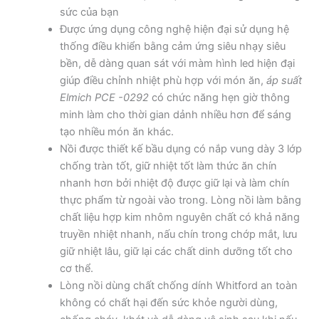
sức của bạn
Được ứng dụng công nghệ hiện đại sử dụng hệ
thống điều khiển bằng cảm ứng siêu nhạy siêu
bền, dễ dàng quan sát với màm hình led hiện đại
giúp điều chỉnh nhiệt phù hợp với món ăn,
áp suất
Elmich PCE -0292
có chức năng hẹn giờ thông
minh làm cho thời gian dảnh nhiều hơn để sáng
tạo nhiều món ăn khác.
Nồi được thiết kế bầu dụng có nắp vung dày 3 lớp
chống tràn tốt, giữ nhiệt tốt làm thức ăn chín
nhanh hơn bởi nhiệt độ được giữ lại và làm chín
thực phẩm từ ngoài vào trong. Lòng nồi làm bằng
chất liệu hợp kim nhôm nguyên chất có khả năng
truyền nhiệt nhanh, nấu chín trong chớp mắt, lưu
giữ nhiệt lâu, giữ lại các chất dinh dưỡng tốt cho
cơ thể.
Lòng nồi dùng chất chống dính Whitford an toàn
không có chất hại đến sức khỏe người dùng,