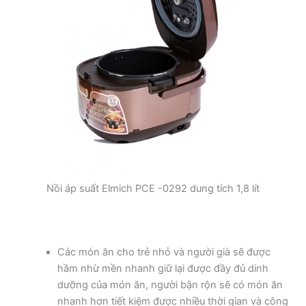
Nồi áp suất Elmich PCE -0292 dung tích 1,8 lít
Các món ăn cho trẻ nhỏ và người già sẽ được
hầm nhừ mền nhanh giữ lại được đầy đủ dinh
dưỡng của món ăn, người bận rộn sẽ có món ăn
nhanh hơn tiết kiệm được nhiều thời gian và công