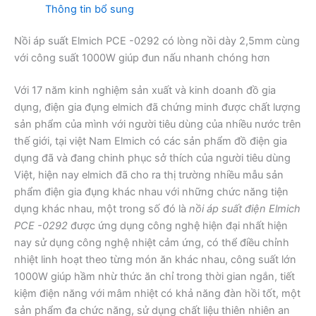
Thông tin bổ sung
Nồi áp suất Elmich PCE -0292 có lòng nồi dày 2,5mm cùng
với công suất 1000W giúp đun nấu nhanh chóng hơn
Với 17 năm kinh nghiệm sản xuất và kinh doanh đồ gia
dụng, điện gia đụng elmich đã chứng minh được chất lượng
sản phẩm của mình với người tiêu dùng của nhiều nước trên
thế giới, tại việt Nam Elmich có các sản phẩm đồ điện gia
dụng đã và đang chinh phục sở thích của người tiêu dùng
Việt, hiện nay elmich đã cho ra thị trường nhiều mẫu sản
phẩm điện gia đụng khác nhau với những chức năng tiện
dụng khác nhau, một trong số đó là
nồi áp suất điện Elmich
PCE -0292
được ứng dụng công nghệ hiện đại nhất hiện
nay sử dụng công nghệ nhiệt cảm ứng, có thể điều chỉnh
nhiệt linh hoạt theo từng món ăn khác nhau, công suất lớn
1000W giúp hầm nhừ thức ăn chỉ trong thời gian ngắn, tiết
kiệm điện năng với mâm nhiệt có khả năng đàn hồi tốt, một
sản phẩm đa chức năng, sử dụng chất liệu thiên nhiên an