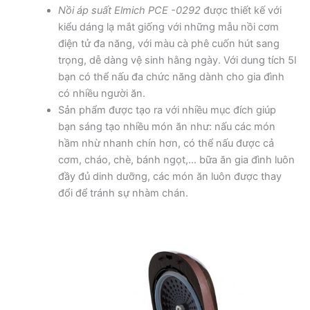
Nồi áp suất Elmich PCE -0292
được thiết kế với
kiểu dáng lạ mắt giống với những mẫu nồi cơm
điện tử đa năng, với màu cà phê cuốn hút sang
trọng, dễ dàng vệ sinh hằng ngày. Với dung tích 5l
bạn có thể nấu đa chức năng dành cho gia đình
có nhiều người ăn.
Sản phẩm được tạo ra với nhiều mục đích giúp
bạn sáng tạo nhiều món ăn như: nấu các món
hầm nhừ nhanh chín hơn, có thể nấu được cả
cơm, cháo, chè, bánh ngọt,… bữa ăn gia đình luôn
đầy đủ dinh dưỡng, các món ăn luôn được thay
đổi để tránh sự nhàm chán.