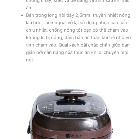
chống cháy, khét và dễ dàng vệ sinh sau khi nấu
ăn.
Bên trong lòng nồi dày 2,5mm truyền nhiệt nóng
lâu hơn, bên ngoài vỏ lại sử dụng nhựa cao cấp
chịu nhiệt, chống nóng tốt bạn có thể chạm vào
không lo bị nóng, đảm bảo an toàn khi trẻ nhỏ vô
tình chạm vào. Quai xách dài chắc chắn giúp bạn
giản bới cân nặng của thức ăn khi di chuyển mọi
nơi.