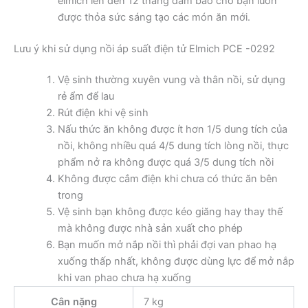
elmich lên đến 12 tháng đảm bảo cho bạn luôn
được thỏa sức sáng tạo các món ăn mới.
Lưu ý khi sử dụng nồi áp suất điện tử Elmich PCE -0292
Vệ sinh thường xuyên vung và thân nồi, sử dụng
rẻ ẩm để lau
Rút điện khi vệ sinh
Nấu thức ăn không được ít hơn 1/5 dung tích của
nồi, không nhiều quá 4/5 dung tích lòng nồi, thực
phẩm nở ra không được quá 3/5 dung tích nồi
Không được cắm điện khi chưa có thức ăn bên
trong
Vệ sinh bạn không được kéo giăng hay thay thế
mà không được nhà sản xuất cho phép
Bạn muốn mở nắp nồi thì phải đợi van phao hạ
xuống thấp nhất, không được dùng lực để mở nắp
khi van phao chưa hạ xuống
Cân nặng
7 kg