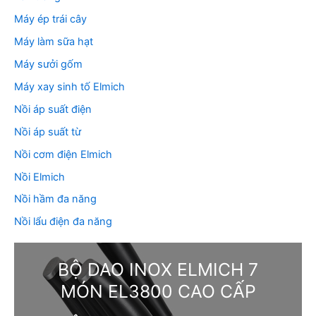
Máy ép trái cây
Máy làm sữa hạt
Máy sưởi gốm
Máy xay sinh tố Elmich
Nồi áp suất điện
Nồi áp suất từ
Nồi cơm điện Elmich
Nồi Elmich
Nồi hầm đa năng
Nồi lẩu điện đa năng
BỘ DAO INOX ELMICH 7
MÓN EL3800 CAO CẤP