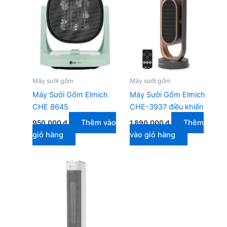
Máy sưởi gốm
Máy sưởi gốm
Máy Sưởi Gốm Elmich
Máy Sưởi Gốm Elmich
CHE 8645
CHE-3937 điều khiển
Thêm vào
Thêm
950.000
₫
1.890.000
₫
giỏ hàng
vào giỏ hàng