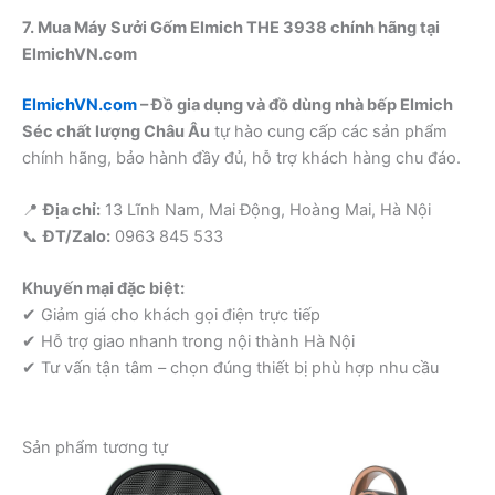
7. Mua Máy Sưởi Gốm Elmich THE 3938 chính hãng tại
ElmichVN.com
ElmichVN.com
– Đồ gia dụng và đồ dùng nhà bếp Elmich
Séc chất lượng Châu Âu
tự hào cung cấp các sản phẩm
chính hãng, bảo hành đầy đủ, hỗ trợ khách hàng chu đáo.
📍
Địa chỉ:
13 Lĩnh Nam, Mai Động, Hoàng Mai, Hà Nội
📞
ĐT/Zalo:
0963 845 533
Khuyến mại đặc biệt:
✔ Giảm giá cho khách gọi điện trực tiếp
✔ Hỗ trợ giao nhanh trong nội thành Hà Nội
✔ Tư vấn tận tâm – chọn đúng thiết bị phù hợp nhu cầu
Sản phẩm tương tự