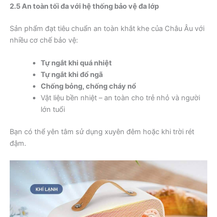
2.5 An toàn tối đa với hệ thống bảo vệ đa lớp
Sản phẩm đạt tiêu chuẩn an toàn khắt khe của Châu Âu với
nhiều cơ chế bảo vệ:
Tự ngắt khi quá nhiệt
Tự ngắt khi đổ ngã
Chống bỏng, chống cháy nổ
Vật liệu bền nhiệt – an toàn cho trẻ nhỏ và người
lớn tuổi
Bạn có thể yên tâm sử dụng xuyên đêm hoặc khi trời rét
đậm.