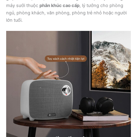
máy sưởi thuộc
phân khúc cao cấp
, lý tưởng cho phòng
ngủ, phòng khách, văn phòng, phòng trẻ nhỏ hoặc người
lớn tuổi.