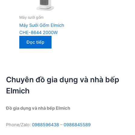
Máy sưởi gốm
Máy Sưởi Gốm Elmich
CHE-8644 2000W
Đọc tiếp
Chuyên đồ gia dụng và nhà bếp
Elmich
Đồ gia dụng và nhà bếp Elmich
Phone/Zalo:
0988596438
–
0986845589