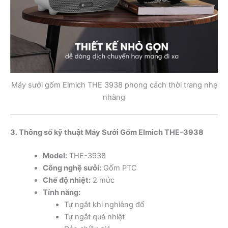
Máy sưởi gốm Elmich THE 3938 phong cách thời trang nhẹ
nhàng
3. Thông số kỹ thuật Máy Sưởi Gốm Elmich THE-3938
Model:
THE-3938
Công nghệ sưởi:
Gốm PTC
Chế độ nhiệt:
2 mức
Tính năng:
Tự ngắt khi nghiêng đổ
Tự ngắt quá nhiệt