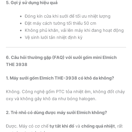
5. Gợi ý sử dụng hiệu quả
Đóng kín cửa khi sưởi để tối ưu nhiệt lượng
Đặt máy cách tường tối thiểu 50 cm
Không phủ khăn, vải lên máy khi đang hoạt động
Vệ sinh lưới tản nhiệt định kỳ
6. Câu hỏi thường gặp (FAQ) với sưởi gốm mini Elmich
THE 3938
1. Máy sưởi gốm Elmich THE-3938 có khô da không?
Không. Công nghệ gốm PTC tỏa nhiệt êm, không đốt cháy
oxy và không gây khô da như bóng halogen.
2. Trẻ nhỏ có dùng được máy sưởi Elmich không?
Được. Máy có cơ chế
tự tắt khi đổ
và
chống quá nhiệt
, rất