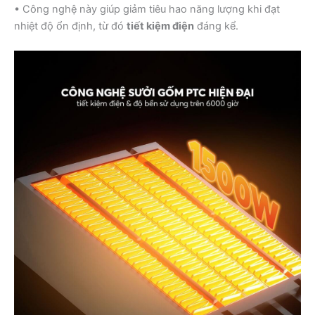
• Công nghệ này giúp giảm tiêu hao năng lượng khi đạt
nhiệt độ ổn định, từ đó
tiết kiệm điện
đáng kể.