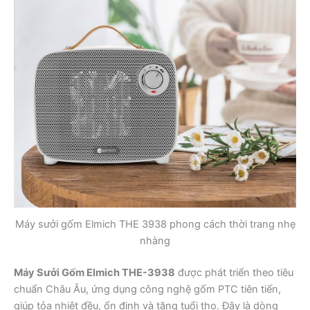
Máy sưởi gốm Elmich THE 3938 phong cách thời trang nhẹ
nhàng
Máy Sưởi Gốm Elmich THE-3938
được phát triển theo tiêu
chuẩn Châu Âu, ứng dụng công nghệ gốm PTC tiên tiến,
giúp tỏa nhiệt đều, ổn định và tăng tuổi thọ. Đây là dòng