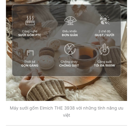
Máy sưởi gốm Elmich THE 3938 với những tính năng ưu
việt