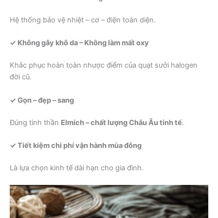
Hệ thống bảo vệ nhiệt – cơ – điện toàn diện.
✓ Không gây khô da – Không làm mất oxy
Khắc phục hoàn toàn nhược điểm của quạt sưởi halogen
đời cũ.
✓ Gọn – đẹp – sang
Đúng tinh thần
Elmich – chất lượng Châu Âu tinh tế
.
✓ Tiết kiệm chi phí vận hành mùa đông
Là lựa chọn kinh tế dài hạn cho gia đình.