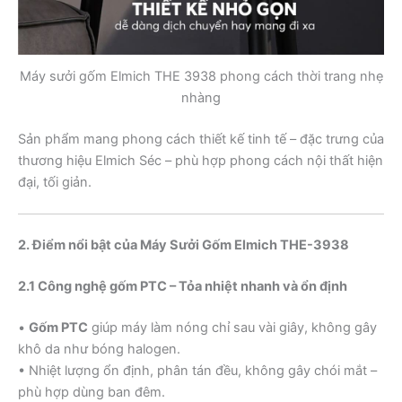
Máy sưởi gốm Elmich THE 3938 phong cách thời trang nhẹ
nhàng
Sản phẩm mang phong cách thiết kế tinh tế – đặc trưng của
thương hiệu Elmich Séc – phù hợp phong cách nội thất hiện
đại, tối giản.
2. Điểm nổi bật của Máy Sưởi Gốm Elmich THE-3938
2.1 Công nghệ gốm PTC – Tỏa nhiệt nhanh và ổn định
•
Gốm PTC
giúp máy làm nóng chỉ sau vài giây, không gây
khô da như bóng halogen.
• Nhiệt lượng ổn định, phân tán đều, không gây chói mắt –
phù hợp dùng ban đêm.