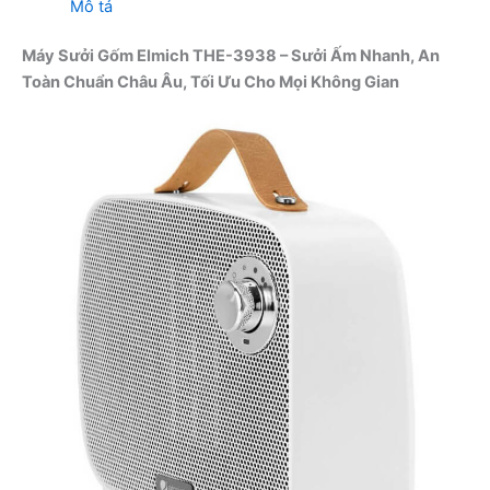
THE-
Mô tả
3938
số
Máy Sưởi Gốm Elmich THE-3938 – Sưởi Ấm Nhanh, An
lượng
Toàn Chuẩn Châu Âu, Tối Ưu Cho Mọi Không Gian