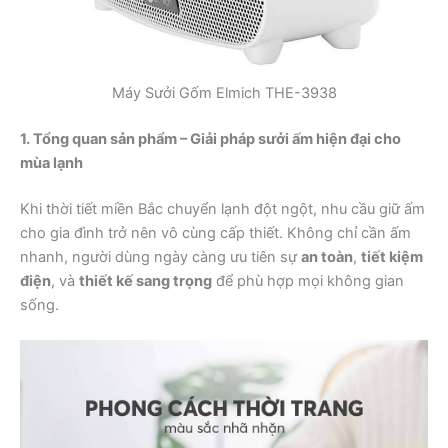
Máy Sưởi Gốm Elmich THE-3938
1. Tổng quan sản phẩm – Giải pháp sưởi ấm hiện đại cho
mùa lạnh
Khi thời tiết miền Bắc chuyển lạnh đột ngột, nhu cầu giữ ấm
cho gia đình trở nên vô cùng cấp thiết. Không chỉ cần ấm
nhanh, người dùng ngày càng ưu tiên sự
an toàn
,
tiết kiệm
điện
, và
thiết kế sang trọng
để phù hợp mọi không gian
sống.