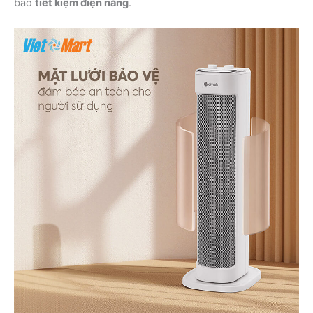
bảo
tiết kiệm điện năng
.