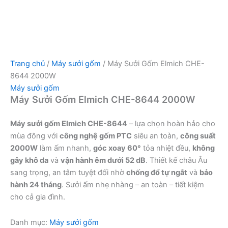
Trang chủ
/
Máy sưởi gốm
/ Máy Sưởi Gốm Elmich CHE-
8644 2000W
Máy sưởi gốm
Máy Sưởi Gốm Elmich CHE-8644 2000W
Máy sưởi gốm Elmich CHE-8644
– lựa chọn hoàn hảo cho
mùa đông với
công nghệ gốm PTC
siêu an toàn,
công suất
2000W
làm ấm nhanh,
góc xoay 60°
tỏa nhiệt đều,
không
gây khô da
và
vận hành êm dưới 52 dB
. Thiết kế châu Âu
sang trọng, an tâm tuyệt đối nhờ
chống đổ tự ngắt
và
bảo
hành 24 tháng
. Sưởi ấm nhẹ nhàng – an toàn – tiết kiệm
cho cả gia đình.
Danh mục:
Máy sưởi gốm