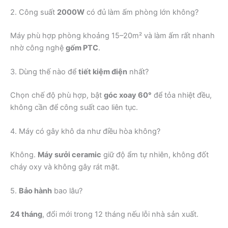
2. Công suất
2000W
có đủ làm ấm phòng lớn không?
Máy phù hợp phòng khoảng 15–20m² và làm ấm rất nhanh
nhờ công nghệ
gốm PTC
.
3. Dùng thế nào để
tiết kiệm điện
nhất?
Chọn chế độ phù hợp, bật
góc xoay 60°
để tỏa nhiệt đều,
không cần để công suất cao liên tục.
4. Máy có gây khô da như điều hòa không?
Không.
Máy sưởi ceramic
giữ độ ẩm tự nhiên, không đốt
cháy oxy và không gây rát mặt.
5.
Bảo hành
bao lâu?
24 tháng
, đổi mới trong 12 tháng nếu lỗi nhà sản xuất.