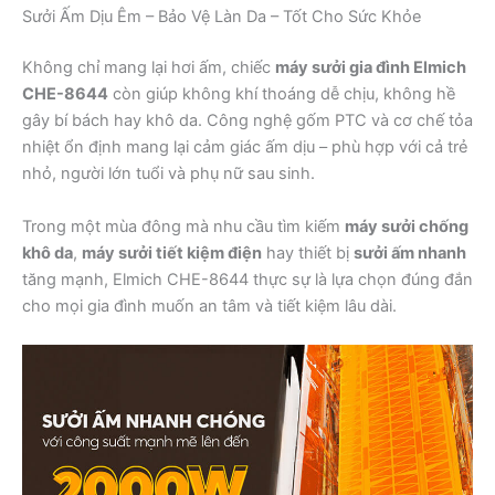
Sưởi Ấm Dịu Êm – Bảo Vệ Làn Da – Tốt Cho Sức Khỏe
Không chỉ mang lại hơi ấm, chiếc
máy sưởi gia đình Elmich
CHE-8644
còn giúp không khí thoáng dễ chịu, không hề
gây bí bách hay khô da. Công nghệ gốm PTC và cơ chế tỏa
nhiệt ổn định mang lại cảm giác ấm dịu – phù hợp với cả trẻ
nhỏ, người lớn tuổi và phụ nữ sau sinh.
Trong một mùa đông mà nhu cầu tìm kiếm
máy sưởi chống
khô da
,
máy sưởi tiết kiệm điện
hay thiết bị
sưởi ấm nhanh
tăng mạnh, Elmich CHE-8644 thực sự là lựa chọn đúng đắn
cho mọi gia đình muốn an tâm và tiết kiệm lâu dài.