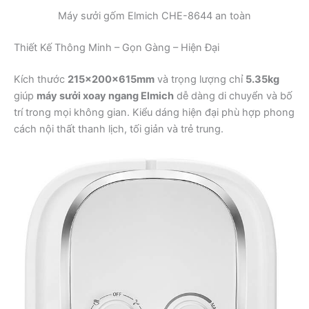
Máy sưởi gốm Elmich CHE-8644 an toàn
Thiết Kế Thông Minh – Gọn Gàng – Hiện Đại
Kích thước
215x200x615mm
và trọng lượng chỉ
5.35kg
giúp
máy sưởi xoay ngang Elmich
dễ dàng di chuyển và bố
trí trong mọi không gian. Kiểu dáng hiện đại phù hợp phong
cách nội thất thanh lịch, tối giản và trẻ trung.