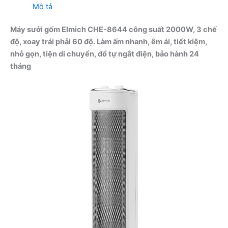
Mô tả
Máy sưởi gốm Elmich CHE-8644 công suất 2000W, 3 chế
độ, xoay trái phải 60 độ. Làm ấm nhanh, êm ái, tiết kiệm,
nhỏ gọn, tiện di chuyển, đổ tự ngắt điện, bảo hành 24
tháng