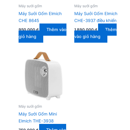
Máy sưởi gốm
Máy sưởi gốm
Máy Sưởi Gốm Elmich
Máy Sưởi Gốm Elmich
CHE 8645
CHE-3937 điều khiển
Thêm vào
Thêm
950.000
₫
1.890.000
₫
giỏ hàng
vào giỏ hàng
Máy sưởi gốm
Máy Sưởi Gốm Mini
Elmich THE-3938