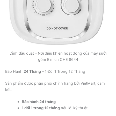
Đỉnh đầu quạt – Nơi điều khiển hoạt động của máy sưởi
gốm Elmich CHE 8644
Bảo Hành
24 Tháng
– 1 Đổi 1 Trong 12 Tháng
Sản phẩm được phân phối chính hãng bởi VietMart, cam
kết:
Bảo hành 24 tháng
1 đổi 1 trong 12 tháng
nếu lỗi kỹ thuật