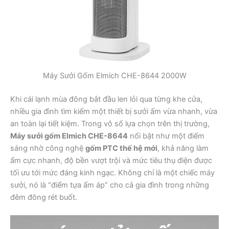
Máy Sưởi Gốm Elmich CHE-8644 2000W
Khi cái lạnh mùa đông bắt đầu len lỏi qua từng khe cửa,
nhiều gia đình tìm kiếm một thiết bị sưởi ấm vừa nhanh, vừa
an toàn lại tiết kiệm. Trong vô số lựa chọn trên thị trường,
Máy sưởi gốm Elmich CHE-8644
nổi bật như một điểm
sáng nhờ công nghệ
gốm PTC thế hệ mới
, khả năng làm
ấm cực nhanh, độ bền vượt trội và mức tiêu thụ điện được
tối ưu tới mức đáng kinh ngạc. Không chỉ là một chiếc máy
sưởi, nó là “điểm tựa ấm áp” cho cả gia đình trong những
đêm đông rét buốt.