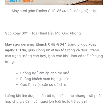
Máy sưởi gốm Elmich CHE-8644 kiểu dáng hiện đại
Góc Xoay 60° – Tỏa Nhiệt Đều Mọi Góc Phòng
Máy sưởi ceramic Elmich CHE-8644
trang bị
góc xoay
ngang 60 độ
, giúp luồng nhiệt lan tỏa rộng và đều – tránh
tình trạng “nóng chỗ này, lạnh chỗ kia”. Bạn có thể sử dụng
trong:
Phòng ngủ ấm áp cho trẻ nhỏ
Phòng khách sum họp gia đình
Góc làm việc cần sự dễ chịu
Luồng khí ấm được phân bổ tự nhiên, nhẹ nhàng – rất phù
hợp cho gia đình có người lớn tuổi hoặc trẻ sơ sinh.