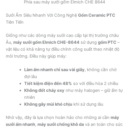
Phía sau máy sưởi gốm Elmich CHE 8644
Sưởi Ấm Siêu Nhanh Với Công Nghệ
Gốm Ceramic PTC
Tiên Tiến
Giống như các dòng máy sưởi cao cấp tại thị trường châu
Âu,
máy sưởi gốm Elmich CHE-8644
sử dụng
gốm PTC
–
vật liệu có khả năng tự điều chỉnh công suất theo nhiệt độ
môi trường. Điều này giúp máy:
Làm ấm nhanh chỉ sau vài giây
, không cần chờ
đợi lâu
Tiết kiệm điện đến 48%
so với điều hòa 2 chiều
Không đốt cháy oxy
như máy halogen – giữ ẩm tự
nhiên
Không gây mùi khó chịu
khi sử dụng lâu
Nhờ vậy, đây là lựa chọn hoàn hảo cho những ai cần
máy
sưởi ấm nhanh
,
máy sưởi chống khô da
và an toàn cho sức