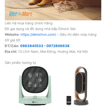
Liên hệ mua hàng chính hãng
Đồ gia dụng và đồ dùng nhà bếp Elmich Séc
Website:
https://elmichvn.com/
–
Siêu thị điện máy hàng
tốt giá tốt
ĐT/Zalo:
0963845533
–
0972806638
Địa chỉ:
13 Lĩnh Nam, Mai Động, Hoàng Mai, Hà Nội
Sản phẩm tương tự