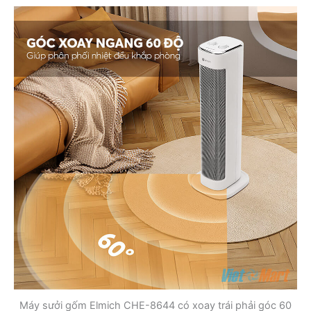
Máy sưởi gốm Elmich CHE-8644 có xoay trái phải góc 60