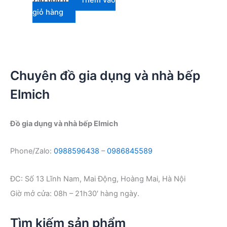
Thêm vào
750.000
₫
giỏ hàng
Chuyên đồ gia dụng và nhà bếp
Elmich
Đồ gia dụng và nhà bếp Elmich
Phone/Zalo:
0988596438
–
0986845589
ĐC: Số 13 Lĩnh Nam, Mai Động, Hoàng Mai, Hà Nội
Giờ mở cửa: 08h – 21h30′ hàng ngày.
Tìm kiếm sản phẩm