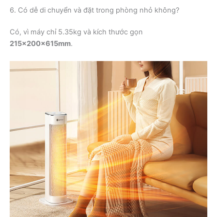
6. Có dễ di chuyển và đặt trong phòng nhỏ không?
Có, vì máy chỉ 5.35kg và kích thước gọn
215x200x615mm
.