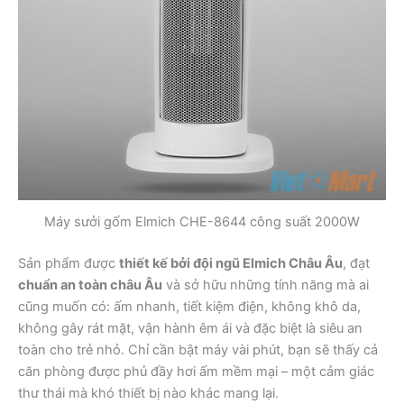
Máy sưởi gốm Elmich CHE-8644 công suất 2000W
Sản phẩm được
thiết kế bởi đội ngũ Elmich Châu Âu
, đạt
chuẩn an toàn châu Âu
và sở hữu những tính năng mà ai
cũng muốn có: ấm nhanh, tiết kiệm điện, không khô da,
không gây rát mặt, vận hành êm ái và đặc biệt là siêu an
toàn cho trẻ nhỏ. Chỉ cần bật máy vài phút, bạn sẽ thấy cả
căn phòng được phủ đầy hơi ấm mềm mại – một cảm giác
thư thái mà khó thiết bị nào khác mang lại.