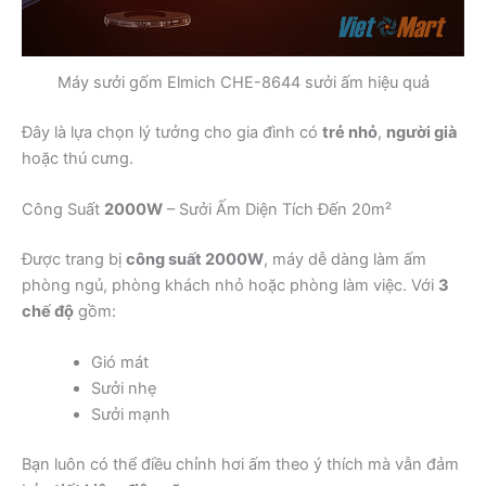
Máy sưởi gốm Elmich CHE-8644 sưởi ấm hiệu quả
Đây là lựa chọn lý tưởng cho gia đình có
trẻ nhỏ
,
người già
hoặc thú cưng.
Công Suất
2000W
– Sưởi Ấm Diện Tích Đến 20m²
Được trang bị
công suất 2000W
, máy dễ dàng làm ấm
phòng ngủ, phòng khách nhỏ hoặc phòng làm việc. Với
3
chế độ
gồm:
Gió mát
Sưởi nhẹ
Sưởi mạnh
Bạn luôn có thể điều chỉnh hơi ấm theo ý thích mà vẫn đảm