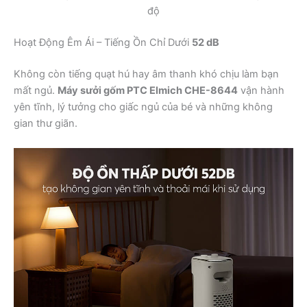
độ
Hoạt Động Êm Ái – Tiếng Ồn Chỉ Dưới
52 dB
Không còn tiếng quạt hú hay âm thanh khó chịu làm bạn
mất ngủ.
Máy sưởi gốm PTC Elmich CHE-8644
vận hành
yên tĩnh, lý tưởng cho giấc ngủ của bé và những không
gian thư giãn.