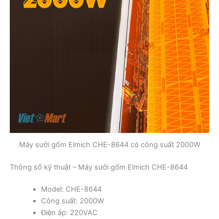
Máy sưởi gốm Elmich CHE-8644 có công suất 2000W
Thông số kỹ thuật – Máy sưởi gốm Elmich CHE-8644
Model: CHE-8644
Công suất: 2000W
Điện áp: 220VAC