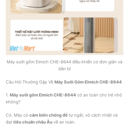
Máy sưởi gốm Elmich CHE-8644 điều khiển cơ đơn giản và
bền bỉ
Câu Hỏi Thường Gặp Về
Máy Sưởi Gốm Elmich CHE-8644
1.
Máy sưởi gốm Elmich CHE-8644
có an toàn cho trẻ nhỏ
không?
Có. Máy có
cảm biến chống đổ
tự ngắt, vỏ cách nhiệt và
đạt
tiêu chuẩn châu Âu
về an toàn.