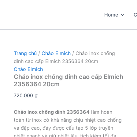
Home
G
Trang chủ
/
Chảo Elmich
/ Chảo inox chống
dính cao cấp Elmich 2356364 20cm
Chảo Elmich
Chảo inox chống dính cao cấp Elmich
2356364 20cm
720.000
₫
Chảo inox chống dính 2356364
làm hoàn
toàn từ inox có khả năng chịu nhiệt cao chống
va đập cao, đáy được cấu tạo 5 lớp truyền
nhiệt nhanh và giữ nhiệt lâu, tích kiệm tối đa