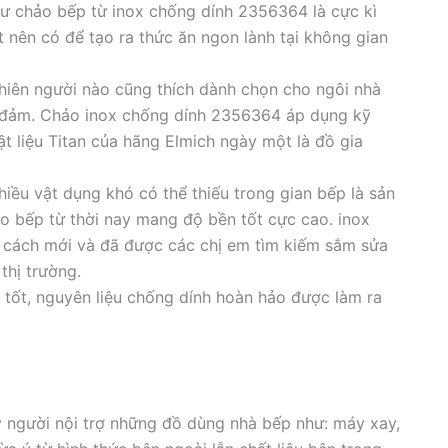
ư chảo bếp từ inox chống dính 2356364 là cực kì
t nên có để tạo ra thức ăn ngon lành tại không gian
hiên người nào cũng thích dành chọn cho ngôi nhà
 đảm. Chảo inox chống dính 2356364 áp dụng kỹ
t liệu Titan của hãng Elmich ngày một là đồ gia
iều vật dụng khó có thể thiếu trong gian bếp là sản
 bếp từ thời nay mang độ bền tốt cực cao. inox
cách mới và đã được các chị em tìm kiếm sắm sửa
thị trường.
 tốt, nguyên liệu chống dính hoàn hảo được làm ra
y người nội trợ những đồ dùng nhà bếp như: máy xay,