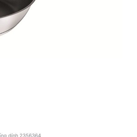
ống dính 2356364