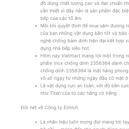
đồ dùng chất lượng cao và đạt chuẩn nh
cần thiết vì đây hẳn là sản phẩm đặc biệ
bếp của các tổ ấm.
Mỗi khi quyết định để mua sắm đương n
của bạn những vật dụng bền tốt và bảo
nghệ chống bám dính hiện đại kết hợp vậ
dụng nhà bếp siêu hot.
Hôm nay Vietmart mang tới một trong nh
phẩm inox chống dính 2356364 dành cho
chống dính 2356364 là mặt hàng phong 
vô số ngay từ những ngày đầu có mặt ở 
Là vật dụng cực an toàn, với độ bền cực
như Titan của từ các hãng có tiếng
Đôi nét về Công ty Elmich
Là nhãn hiệu luôn mong đợi mang tới ta