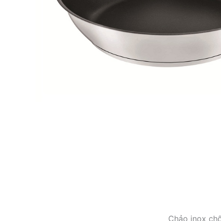
Chảo inox ch