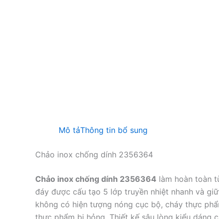
Mô tả
Thông tin bổ sung
Chảo inox chống dính 2356364
Chảo inox chống dính 2356364
làm hoàn toàn từ
đáy được cấu tạo 5 lớp truyền nhiệt nhanh và giữ 
không có hiện tượng nóng cục bộ, cháy thực phẩ
thực phẩm bị hỏng. Thiết kế sâu lòng kiểu dáng c