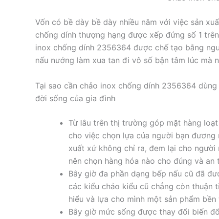
Vốn có bề dày bề dày nhiều năm với việc sản x
chống dính thượng hạng được xếp đứng số 1 trên
inox chống dính 2356364 được chế tạo bằng nguy
nấu nướng làm xua tan đi vô số bận tâm lúc mà 
Tại sao cần chảo inox chống dính 2356364 dùng 
đời sống của gia đình
Từ lâu trên thị trường góp mặt hàng loạ
cho việc chọn lựa của người bạn đương n
xuất xứ không chỉ ra, đem lại cho ngườ
nên chọn hàng hóa nào cho đúng và an t
Bây giờ đa phần dạng bếp nấu cũ đã đượ
các kiểu chảo kiểu cũ chẳng còn thuận t
hiểu và lựa cho mình một sản phẩm bền 
Bây giờ mức sống được thay đổi biến đổ