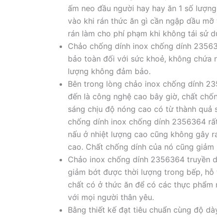
ấm neo đầu người hay hay ăn 1 số lượng 
vào khi rán thức ăn gì cần ngập dầu mỡ 
rán làm cho phí phạm khi không tái sử d
Chảo chống dính inox chống dính 235636
bảo toàn đối với sức khoẻ, không chứa 
lượng không đảm bảo.
Bên trong lòng chảo inox chống dính 23
đến là công nghệ cao bây giờ, chất chố
sáng chịu độ nóng cao có từ thành quả 
chống dính inox chống dính 2356364 rất
nấu ở nhiệt lượng cao cũng không gây r
cao. Chất chống dính của nó cũng giảm 
Chảo inox chống dính 2356364 truyền dẫ
giảm bớt được thời lượng trong bếp, hỗ 
chất có ở thức ăn để có các thực phẩm 
với mọi người thân yêu.
Bằng thiết kế đạt tiêu chuẩn cùng độ d