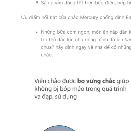
Sản phẩm dùng tốt trên bếp điện, bếp h
Ưu điểm nổi bật của chảo Mercury chống dính El
Những bữa cơm ngon, món ăn hấp dẫn lu
trợ thủ đắc lực cho riêng mình đó là
chả
chưa? hãy dinh ngay về nhà để có nhữn
chảo.