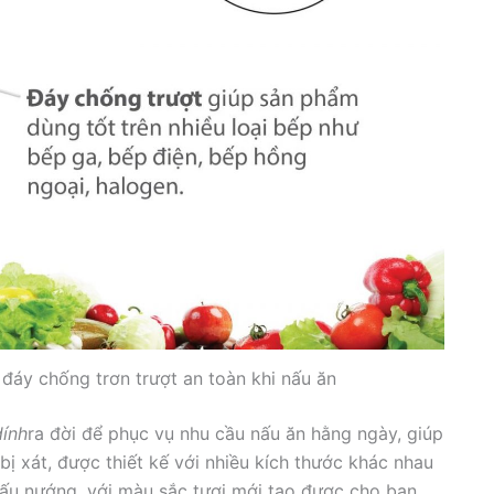
đáy chống trơn trượt an toàn khi nấu ăn
ính
ra đời để phục vụ nhu cầu nấu ăn hằng ngày, giúp
bị xát, được thiết kế với nhiều kích thước khác nhau
nấu nướng, với màu sắc tươi mới tạo được cho bạn