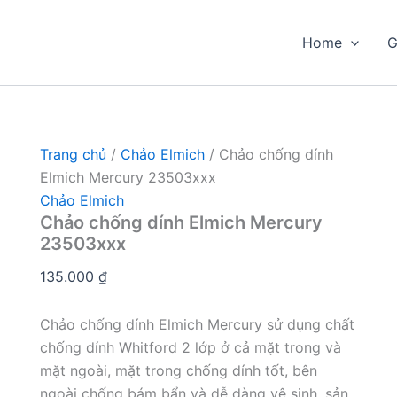
Home
G
Trang chủ
/
Chảo Elmich
/ Chảo chống dính
Elmich Mercury 23503xxx
Chảo Elmich
Chảo chống dính Elmich Mercury
23503xxx
135.000
₫
Chảo chống dính Elmich Mercury sử dụng chất
chống dính Whitford 2 lớp ở cả mặt trong và
mặt ngoài, mặt trong chống dính tốt, bên
ngoài chống bám bẩn và dễ dàng vệ sinh, sản