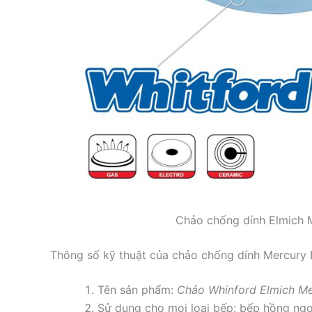
Chảo chống dính Elmich 
Thông số kỹ thuật của chảo chống dính Mercury 
Tên sản phẩm:
Chảo Whinford Elmich M
Sử dụng cho mọi loại bếp: bếp hồng ngo