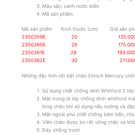
Màu sắc: xanh nước biển
Mã sản phẩm:
Mã sản phẩm Kích thước (cm) Giá sản p
2350359E 20 135.000
2350360E 26 175.000
2350361E 28 193.000
2350362E 30 211.000
Những đặc tính nổi bật chảo Elmich Mercury chố
Sử dụng chất chống dính Whitford 2 lớp
Mặt trong là lớp chống dính whitford m
lòng chảo khi sử dụng nấu nướng và đặc
Mặt ngoài phủ chất chống bám bấn, chịu 
Viền chảo được bo rất vững chắc và khô
Đáy chống trượt