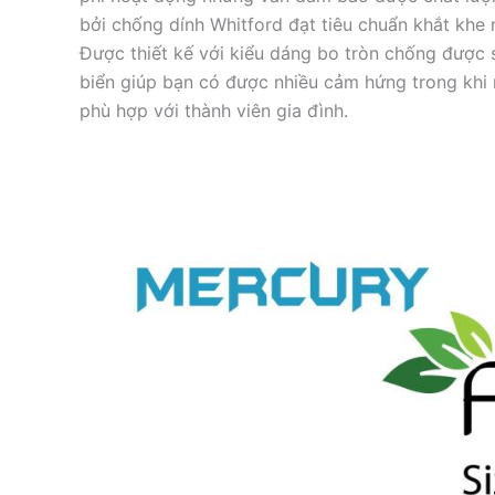
bởi chống dính Whitford đạt tiêu chuẩn khắt khe
Được thiết kế với kiểu dáng bo tròn chống được
biển giúp bạn có được nhiều cảm hứng trong khi 
phù hợp với thành viên gia đình.