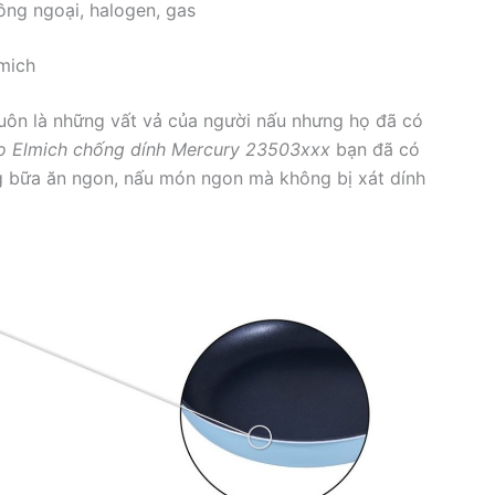
ồng ngoại, halogen, gas
mich
ôn là những vất vả của người nấu nhưng họ đã có
o Elmich chống dính Mercury 23503xxx
bạn đã có
g bữa ăn ngon, nấu món ngon mà không bị xát dính