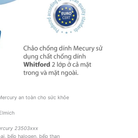
Mercury an toàn cho sức khỏe
Elmich
ercury 23503xxx
ại, bếp halogen, bếp than