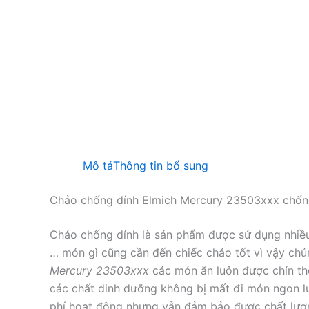
Mô tả
Thông tin bổ sung
Chảo chống dính Elmich Mercury 23503xxx chống
Chảo chống dính là sản phẩm được sử dụng nhiều 
… món gì cũng cần đến chiếc chảo tốt vì vậy chún
Mercury 23503xxx
các món ăn luôn được chín th
các chất dinh dưỡng không bị mất đi món ngon luô
phí hoạt động nhưng vẫn đảm bảo được chất lượn