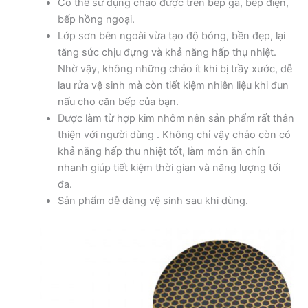
Có thể sử dụng chảo được trên bếp ga, bếp điện,
bếp hồng ngoại.
Lớp sơn bên ngoài vừa tạo độ bóng, bền đẹp, lại
tăng sức chịu đựng và khả năng hấp thụ nhiệt.
Nhờ vậy, không những chảo ít khi bị trầy xước, dễ
lau rửa vệ sinh mà còn tiết kiệm nhiên liệu khi đun
nấu cho căn bếp của bạn.
Được làm từ hợp kim nhôm nên sản phẩm rất thân
thiện với người dùng . Không chỉ vậy chảo còn có
khả năng hấp thu nhiệt tốt, làm món ăn chín
nhanh giúp tiết kiệm thời gian và năng lượng tối
đa.
Sản phẩm dễ dàng vệ sinh sau khi dùng.