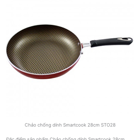
Chảo chống dính Smartcook 28cm STO28
Đặc điểm sản phẩm Chảo chống dính Smartcook 28cm