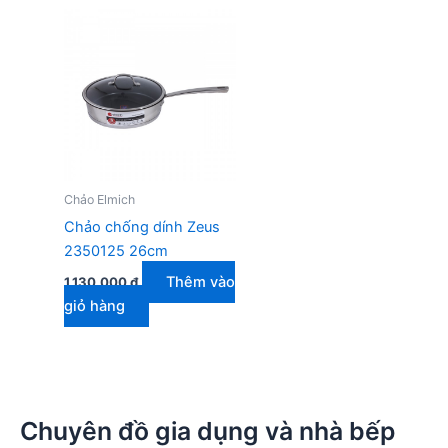
Chảo Elmich
Chảo chống dính Zeus
2350125 26cm
Thêm vào
1.130.000
₫
giỏ hàng
Chuyên đồ gia dụng và nhà bếp