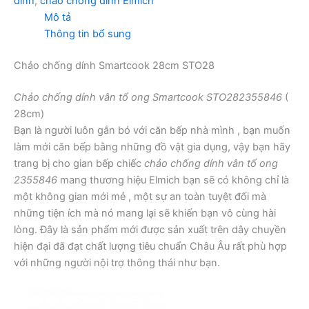
dính
,
chảo chống dính Elmich
Mô tả
Thông tin bổ sung
Chảo chống dính Smartcook 28cm STO28
Chảo chống dính vân tổ ong Smartcook STO282355846
(
28cm)
Bạn là người luôn gắn bó với căn bếp nhà mình , bạn muốn
làm mới căn bếp bằng những đồ vật gia dụng, vậy bạn hãy
trang bị cho gian bếp chiếc
chảo chống dính vân tổ ong
2355846
mang thương hiệu Elmich bạn sẽ có không chỉ là
một không gian mới mẻ , một sự an toàn tuyệt đối mà
những tiện ích mà nó mang lại sẽ khiến bạn vô cùng hài
lòng. Đây là sản phẩm mới được sản xuất trên dây chuyền
hiện đại đã đạt chất lượng tiêu chuẩn Châu Âu rất phù hợp
với những người nội trợ thông thái như bạn.