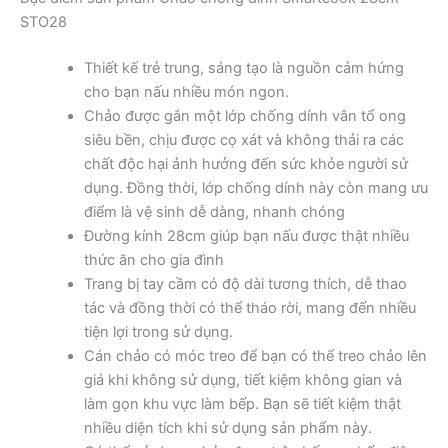
STO28
Thiết kế trẻ trung, sáng tạo là nguồn cảm hứng
cho bạn nấu nhiều món ngon.
Chảo được gắn một lớp chống dính vân tổ ong
siêu bền, chịu được cọ xát và không thải ra các
chất độc hại ảnh hưởng đến sức khỏe người sử
dụng. Đồng thời, lớp chống dính này còn mang ưu
điểm là vệ sinh dễ dàng, nhanh chóng
Đường kính 28cm giúp bạn nấu được thật nhiều
thức ăn cho gia đình
Trang bị tay cầm có độ dài tương thích, dễ thao
tác và đồng thời có thể tháo rời, mang đến nhiều
tiện lợi trong sử dụng.
Cán chảo có móc treo để bạn có thể treo chảo lên
giá khi không sử dụng, tiết kiệm không gian và
làm gọn khu vực làm bếp. Bạn sẽ tiết kiệm thật
nhiều diện tích khi sử dụng sản phẩm này.