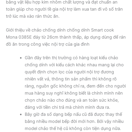
bằng vật liệu hợp kim nhôm chất lượng và đạt chuẩn an
toàn giúp cho người tề gia nội trợ làm xua tan đi vô số trăn
trở lúc mà xào rán thức ăn.
Giới thiệu về chảo chống dính chống dính Smart cook
Mona 0385E đáy từ 26cm thành thấp, áp dụng dùng để rán
đồ ăn trong công việc nội trợ của gia đình
Gần đây trên thị trường có hàng loạt kiểu chảo
chống dính với kiểu cách khác nhau mang lại cho
quyết định chọn lọc của người nội trợ đương
nhiên vất vả, thông tin sản phẩm thì không rõ
ràng, nguồn gốc không chỉ ra, đem đến cho người
mua hàng suy nghĩ không biết là chính mình nên
chọn chảo nào cho đúng và an toàn sức khỏe,
đáng với tiền chi trả mà chính mình đưa ra.
Bây giờ đa số dạng bếp nấu cũ đã được thay thế
bằng nhiều model bếp đời mới hơn. Bởi vậy nhiều
model chảo thế hệ cũ không còn tiện dụng nữa.