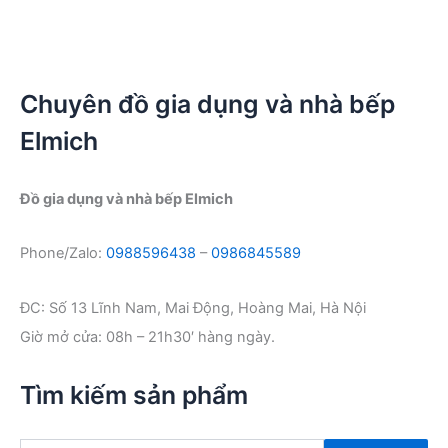
Chuyên đồ gia dụng và nhà bếp
Elmich
Đồ gia dụng và nhà bếp Elmich
Phone/Zalo:
0988596438
–
0986845589
ĐC: Số 13 Lĩnh Nam, Mai Động, Hoàng Mai, Hà Nội
Giờ mở cửa: 08h – 21h30′ hàng ngày.
Tìm kiếm sản phẩm
T