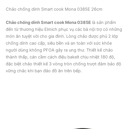
Chảo chống dính Smart cook Mona 0385E 26cm
Chảo chống dính Smart cook Mona 0385E
là sản phẩm
đến từ thương hiệu Elmich phục vụ các bà nội trợ có những
món ăn tuyệt vời cho gia đình. Lòng chảo được phủ 2 lớp
chống dính cao cấp, siêu bền và an toàn với sức khỏe
người dùng không PFOA gây ra ung thư. Thiết kế chảo
thành thấp, cán cầm cách điệu bakelt chịu nhiệt 180 độ,
đặc biệt chảo thiết kế 3 vòng tròn chống trượt đảm bảo độ
vững chắc khi bạn đảo đồ ăn trên bếp.