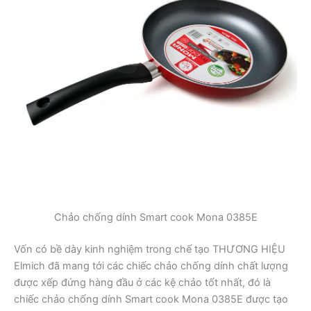
Chảo chống dính Smart cook Mona 0385E
Vốn có bề dày kinh nghiệm trong chế tạo THƯƠNG HIỆU
Elmich đã mang tới các chiếc chảo chống dính chất lượng
được xếp đứng hàng đầu ở các kệ chảo tốt nhất, đó là
chiếc chảo chống dính Smart cook Mona 0385E được tạo