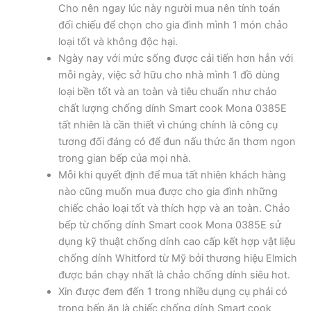
Cho nên ngay lúc này người mua nên tính toán
đối chiếu để chọn cho gia đình mình 1 món chảo
loại tốt và không độc hại.
Ngày nay với mức sống được cải tiến hơn hẳn với
mỗi ngày, việc sở hữu cho nhà mình 1 đồ dùng
loại bền tốt và an toàn và tiêu chuẩn như chảo
chất lượng chống dính Smart cook Mona 0385E
tất nhiên là cần thiết vì chúng chính là công cụ
tương đối đáng có để đun nấu thức ăn thơm ngon
trong gian bếp của mọi nhà.
Mỗi khi quyết định để mua tất nhiên khách hàng
nào cũng muốn mua được cho gia đình những
chiếc chảo loại tốt và thích hợp và an toàn. Chảo
bếp từ chống dính Smart cook Mona 0385E sử
dụng kỹ thuật chống dính cao cấp kết hợp vật liệu
chống dính Whitford từ Mỹ bởi thương hiệu Elmich
được bán chạy nhất là chảo chống dính siêu hot.
Xin được đem đến 1 trong nhiều dụng cụ phải có
trong bếp ăn là chiếc chống dính Smart cook