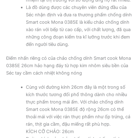
Là đồ dùng được các chuyên viên đứng đầu của
Séc nhận định và đưa ra thương phẩm chống dính
Smart cook Mona 0385E là kiểu chảo chống dính
xào rán với bếp từ cao cấp, với chất lượng, đã qua
những công đoạn kiểm tra kĩ lưỡng trước khi đem
đến người tiêu dùng.
Điểm nhấn riêng có của chảo chống dính Smart cook Mona
0385E 26cm hảo hạng đáy từ hợp kim nhôm siêu bền của
Séc tay cầm cách nhiệt không nóng
Cùng với đường kính 26cm đây là một trong số
kích thước tương đối phổ thông dành cho nhiều
thực phẩm trong mái ấm. Với chảo chống dính
Smart cook Mona 0385E độ rộng 26cm có thể
thoải mái với việc rán thực phẩm như ốp trứng, cá
rán, thịt gia cầm, đậu miếng rất phù hợp.
KÍCH CỠ CHẢO: 26cm