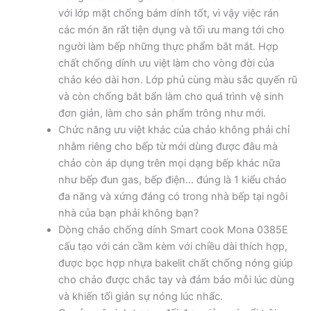
với lớp mặt chống bám dính tốt, vì vậy việc rán
các món ăn rất tiện dụng và tối ưu mang tới cho
người làm bếp những thực phẩm bắt mắt. Hợp
chất chống dính ưu việt làm cho vòng đời của
chảo kéo dài hơn. Lớp phủ cùng màu sắc quyến rũ
và còn chống bắt bẩn làm cho quá trình vệ sinh
đơn giản, làm cho sản phẩm trông như mới.
Chức năng ưu việt khác của chảo không phải chỉ
nhằm riêng cho bếp từ mới dùng được đâu mà
chảo còn áp dụng trên mọi dạng bếp khác nữa
như bếp đun gas, bếp điện… đúng là 1 kiểu chảo
đa năng và xứng đáng có trong nhà bếp tại ngôi
nhà của bạn phải không bạn?
Dòng chảo chống dính Smart cook Mona 0385E
cấu tạo với cán cầm kèm với chiều dài thích hợp,
được bọc hợp nhựa bakelit chất chống nóng giúp
cho chảo được chắc tay và đảm bảo mỗi lúc dùng
và khiến tối giản sự nóng lúc nhấc.