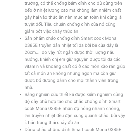
trường, có thể chống bám dính cho dù dùng trên
bếp ở nhiệt lượng cao mà không làm nhiễm chất
gây hại vào thức ăn nên mức an toàn khi dùng là
tuyệt đối. Tiêu chuẩn chống dính của nó cũng
giảm bớt việc cháy thức ăn.
Sản phẩm chảo chống dính Smart cook Mona
0385E truyền dẫn nhiệt tối đa bởi bề của đáy là
26cm…, do vậy rút ngắn được thời lượng nấu
nướng, khiến chị em giữ nguyên được tối đa các
vitamin và khoáng chất có ở các món xào rán giúp
tất cả món ăn không những ngon mà còn giữ
được bổ dưỡng dành cho mọi thành viên trong
nhà.
Bằng nghiên cứu thiết kế được kiểm nghiệm cùng
độ dày phù hợp tạo cho chảo chống dính Smart
cook Mona 0385E nhận độ nóng nhanh chóng,
lan truyền nhiệt đều đặn xung quanh chảo, bởi vậy
ít hẳn trạng thái cháy đồ ăn
Dòng chảo chống dính Smart cook Mona 0385E