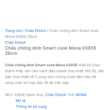
Trang chủ
/
Chảo Elmich
/ Chảo chống dính Smart cook
Mona 0385E 26cm
Chảo Elmich
Chảo chống dính Smart cook Mona 0385E
26cm
Chảo chống dính Smart cook Mona 0385E
thiết kế chảo
thành thấp cán cầm cách điệu bakelt chịu nhiệt 180 độ, đặc
biệt chảo thiết kế 3 vòng tròn chống trượt đảm bảo độ
vững chắc khi bạn đảo đồ ăn trên bếp.
SKU:
0385E
Danh mục:
Chảo Elmich
Thẻ:
MONA
Mô tả
Thông tin bổ sung