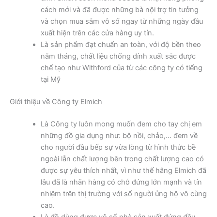
cách mới và đã được những bà nội trợ tin tưởng
và chọn mua sắm vô số ngay từ những ngày đầu
xuất hiện trên các cửa hàng uy tín.
Là sản phẩm đạt chuẩn an toàn, với độ bền theo
năm tháng, chất liệu chống dính xuất sắc được
chế tạo như Withford của từ các công ty có tiếng
tại Mỹ
Giới thiệu về Công ty Elmich
Là Công ty luôn mong muốn đem cho tay chị em
những đồ gia dụng như: bộ nồi, chảo,… đem về
cho người đầu bếp sự vừa lòng từ hình thức bề
ngoài lẫn chất lượng bên trong chất lượng cao có
được sự yêu thích nhất, vì như thế hãng Elmich đã
lâu đã là nhãn hàng có chỗ đứng lớn mạnh và tín
nhiệm trên thị trường với số người ủng hộ vô cùng
cao.
Là đồ dùng được vô số nhà sản xuất đứng đầu