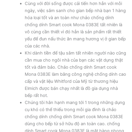
Cùng với đời sống được cải tiến hơn hẳn với mỗi
ngày, việc sắm sanh cho gian bếp nhà bạn 1 hàng
hóa loại tốt và an toàn như chảo chống dính
chống dính Smart cook Mona 0383E tất nhiên là
vô cùng cần thiết vì đó hẳn là sản phẩm rất thiết
yếu để đun nấu thức ăn mang hương vị ở gian bếp
của các nhà.
Khi dành tiền để tậu sắm tất nhiên người nào cũng
cần mua cho ngôi nhà của bạn các vật dụng thật
tốt và đảm bảo. Chảo chống dính Smart cook
Mona 0383E làm bằng công nghệ chống dính cao
cấp và vật liệu Whitford của Mỹ từ thương hiệu
Elmich được bán chạy nhất là đồ gia dụng nhà
bếp rất hot.
Chúng tôi hân hạnh mang tới 1 trong những dụng
cụ khó có thể thiếu trong mỗi gia đình là chảo
chống dính chống dính Smart cook Mona 0383E
dùng cho bếp từ sở hữu độ an toàn cao. chống
dính Smart cook Mona 0383E là mặt hàng phong