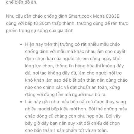
chế biến đồ ăn.
Nhu cầu cần chảo chống dính Smart cook Mona 0383E
dùng với bếp từ 20cm thấp thành, thường dùng để rán thực
phẩm trong sự sống của gia đình
Hiện nay trên thị trường có rất nhiều mẫu chảo
chống dính với mẫu mã khác nhau làm cho quyết
định chọn lựa của người chị em càng ngày khó
lòng lựa chọn, thông tin hàng hóa thì không đầy
đủ, nơi tạo không đầy đủ, làm cho người nội trợ
khó khăn làm sao để biết bản thân nên dùng chảo
nào cho chính xác và đạt chuẩn an toàn, xứng
đáng với đồng tiền mà người mua bỏ ra.
Lúc này gần như mẫu bếp nấu cũ được thay sang
nhiều model bếp kiểu mới hơn. Bởi thế những mẫu
chảo dòng cũ chẳng còn phù hợp nữa. Bởi vậy
bây giờ đây bạn nên suy xét đối chiếu để chọn
cho bản thân 1 sản phẩm tốt và an toàn.