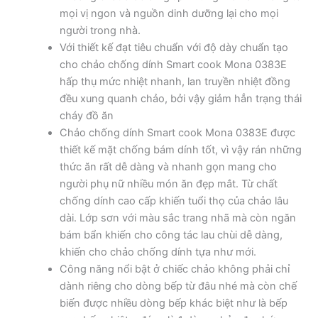
mọi vị ngon và nguồn dinh dưỡng lại cho mọi
người trong nhà.
Với thiết kế đạt tiêu chuẩn với độ dày chuẩn tạo
cho chảo chống dính Smart cook Mona 0383E
hấp thụ mức nhiệt nhanh, lan truyền nhiệt đồng
đều xung quanh chảo, bởi vậy giảm hẳn trạng thái
cháy đồ ăn
Chảo chống dính Smart cook Mona 0383E được
thiết kế mặt chống bám dính tốt, vì vậy rán những
thức ăn rất dễ dàng và nhanh gọn mang cho
người phụ nữ nhiều món ăn đẹp mắt. Từ chất
chống dính cao cấp khiến tuổi thọ của chảo lâu
dài. Lớp sơn với màu sắc trang nhã mà còn ngăn
bám bẩn khiến cho công tác lau chùi dễ dàng,
khiến cho chảo chống dính tựa như mới.
Công năng nổi bật ở chiếc chảo không phải chỉ
dành riêng cho dòng bếp từ đâu nhé mà còn chế
biến được nhiều dòng bếp khác biệt như là bếp