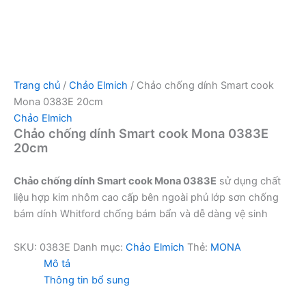
Trang chủ
/
Chảo Elmich
/ Chảo chống dính Smart cook
Mona 0383E 20cm
Chảo Elmich
Chảo chống dính Smart cook Mona 0383E
20cm
Chảo chống dính Smart cook Mona 0383E
sử dụng chất
liệu hợp kim nhôm cao cấp bên ngoài phủ lớp sơn chống
bám dính Whitford chống bám bẩn và dễ dàng vệ sinh
SKU:
0383E
Danh mục:
Chảo Elmich
Thẻ:
MONA
Mô tả
Thông tin bổ sung