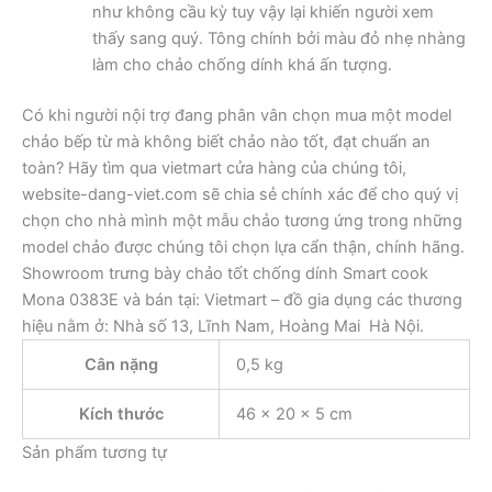
như không cầu kỳ tuy vậy lại khiến người xem
thấy sang quý. Tông chính bởi màu đỏ nhẹ nhàng
làm cho chảo chống dính khá ấn tượng.
Có khi người nội trợ đang phân vân chọn mua một model
chảo bếp từ mà không biết chảo nào tốt, đạt chuẩn an
toàn? Hãy tìm qua vietmart cửa hàng của chúng tôi,
website-dang-viet.com sẽ chia sẻ chính xác để cho quý vị
chọn cho nhà mình một mẫu chảo tương ứng trong những
model chảo được chúng tôi chọn lựa cẩn thận, chính hãng.
Showroom trưng bày chảo tốt chống dính Smart cook
Mona 0383E và bán tại: Vietmart – đồ gia dụng các thương
hiệu nằm ở: Nhà số 13, Lĩnh Nam, Hoàng Mai Hà Nội.
Cân nặng
0,5 kg
Kích thước
46 × 20 × 5 cm
Sản phẩm tương tự