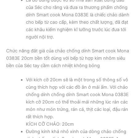
của Séc cho rằng và đưa ra thương phẩm chống
dính Smart cook Mona 0383E là chiếc chảo dành
cho bếp từ cao cấp, kèm theo chất lượng, đã đạt
các khâu kiểm nghiệm kĩ lưỡng trước lúc đưa tới
người nội trợ.
Chức năng đắt giá của chảo chống dính Smart cook Mona
0383E 20cm bền tốt dùng với bếp từ hợp kim nhôm siêu
bền của Séc tay cầm cách nhiệt không bỏng
Với kích cỡ 20cm sẽ là một trong số thông số vô
cùng thích hợp với các đồ ăn ở mái ấm. Với chảo
chống dính chống dính Smart cook Mona 0383E
kích cỡ 20cm có thể thoải mái những lúc rán các
món như món trứng, rán cá, thịt các loại, đậu rán
rất thích hợp.
KÍCH CỠ CHẢO: 20cm
Đường kính khá nhỏ xinh của dòng chảo chống