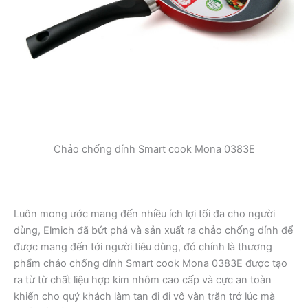
Chảo chống dính Smart cook Mona 0383E
Luôn mong ước mang đến nhiều ích lợi tối đa cho người
dùng, Elmich đã bứt phá và sản xuất ra chảo chống dính để
được mang đến tới người tiêu dùng, đó chính là thương
phẩm chảo chống dính Smart cook Mona 0383E được tạo
ra từ từ chất liệu hợp kim nhôm cao cấp và cực an toàn
khiến cho quý khách làm tan đi đi vô vàn trăn trở lúc mà