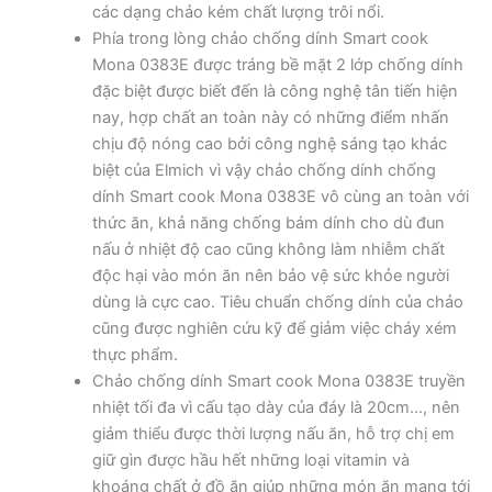
các dạng chảo kém chất lượng trôi nổi.
Phía trong lòng chảo chống dính Smart cook
Mona 0383E được tráng bề mặt 2 lớp chống dính
đặc biệt được biết đến là công nghệ tân tiến hiện
nay, hợp chất an toàn này có những điểm nhấn
chịu độ nóng cao bởi công nghệ sáng tạo khác
biệt của Elmich vì vậy chảo chống dính chống
dính Smart cook Mona 0383E vô cùng an toàn với
thức ăn, khả năng chống bám dính cho dù đun
nấu ở nhiệt độ cao cũng không làm nhiễm chất
độc hại vào món ăn nên bảo vệ sức khỏe người
dùng là cực cao. Tiêu chuẩn chống dính của chảo
cũng được nghiên cứu kỹ để giảm việc cháy xém
thực phẩm.
Chảo chống dính Smart cook Mona 0383E truyền
nhiệt tối đa vì cấu tạo dày của đáy là 20cm…, nên
giảm thiểu được thời lượng nấu ăn, hỗ trợ chị em
giữ gìn được hầu hết những loại vitamin và
khoáng chất ở đồ ăn giúp những món ăn mang tới