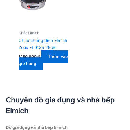
Chảo Elmich
Chảo chống dính Elmich
Zeus EL0125 26cm
Thêm vào
1.150.000
₫
giỏ hàng
Chuyên đồ gia dụng và nhà bếp
Elmich
Đồ gia dụng và nhà bếp Elmich