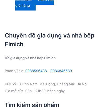
giỏ hàng
Chuyên đồ gia dụng và nhà bếp
Elmich
Đồ gia dụng và nhà bếp Elmich
Phone/Zalo:
0988596438
–
0986845589
ĐC: Số 13 Lĩnh Nam, Mai Động, Hoàng Mai, Hà Nội
Giờ mở cửa: 08h – 21h30′ hàng ngày.
Tìm kiếm sản phẩm