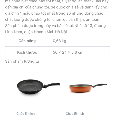
mà chưa biết chảo nào tốt nhất, tuyệt đối an toàn? Bạn hãy
đến địa chỉ của chúng tôi, để được chia sẻ và dành lấy cho
gia đình 1 mẫu chảo tốt nhất trong số những dòng chảo
chất lượng được chúng tôi chọn lọc cẩn thận, an toàn.
Sản phẩm được trưng bày và bán lẻ tại
:
Nhà số 13, đường
Lĩnh Nam, quận Hoàng Mai Hà Nội
Cân nặng
0,68 kg
Kích thước
50 × 24 × 5,6 cm
Sản phẩm tương tự
Chảo Elmich
Chảo Elmich