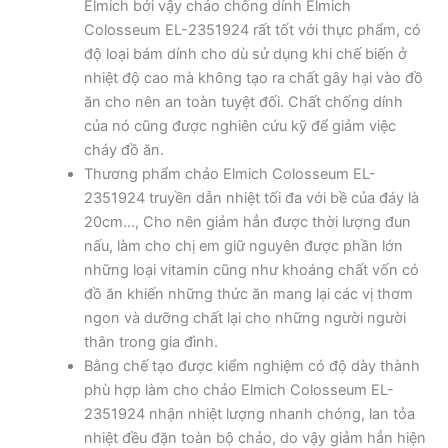
Elmich bởi vậy chảo chống dính Elmich
Colosseum EL-2351924 rất tốt với thực phẩm, có
độ loại bám dính cho dù sử dụng khi chế biến ở
nhiệt độ cao mà không tạo ra chất gây hại vào đồ
ăn cho nên an toàn tuyệt đối. Chất chống dính
của nó cũng được nghiên cứu kỹ để giảm việc
cháy đồ ăn.
Thương phẩm chảo Elmich Colosseum EL-
2351924 truyền dẫn nhiệt tối đa với bề của đáy là
20cm…, Cho nên giảm hẳn được thời lượng đun
nấu, làm cho chị em giữ nguyên được phần lớn
những loại vitamin cũng như khoáng chất vốn có
đồ ăn khiến những thức ăn mang lại các vị thơm
ngon và dưỡng chất lại cho những người người
thân trong gia đình.
Bằng chế tạo được kiểm nghiệm có độ dày thành
phù hợp làm cho chảo Elmich Colosseum EL-
2351924 nhận nhiệt lượng nhanh chóng, lan tỏa
nhiệt đều đặn toàn bộ chảo, do vậy giảm hẳn hiện