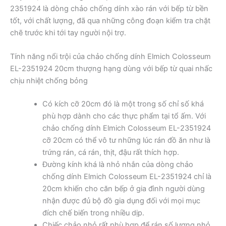
2351924 là dòng chảo chống dính xào rán với bếp từ bền
tốt, với chất lượng, đã qua những công đoạn kiểm tra chặt
chẽ trước khi tới tay người nội trợ.
Tính năng nổi trội của chảo chống dính Elmich Colosseum
EL-2351924 20cm thượng hạng dùng với bếp từ quai nhấc
chịu nhiệt chống bỏng
Có kích cỡ 20cm đó là một trong số chỉ số khá
phù hợp dành cho các thực phẩm tại tổ ấm. Với
chảo chống dính Elmich Colosseum EL-2351924
cỡ 20cm có thể vô tư những lúc rán đồ ăn như là
trứng rán, cá rán, thịt, đậu rất thích hợp.
Đường kính khá là nhỏ nhắn của dòng chảo
chống dính Elmich Colosseum EL-2351924 chỉ là
20cm khiến cho căn bếp ở gia đình người dùng
nhận được đủ bộ đồ gia dụng đối với mọi mục
đích chế biến trong nhiều dịp.
Chiếc chảo nhỏ rất phù hợp để rán số lượng nhỏ