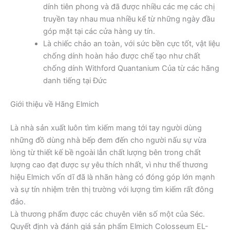
dính tiên phong và đã được nhiều các mẹ các chị
truyền tay nhau mua nhiều kể từ những ngày đầu
góp mặt tại các cửa hàng uy tín.
Là chiếc chảo an toàn, với sức bền cực tốt, vật liệu
chống dính hoàn hảo được chế tạo như chất
chống dính Withford Quantanium Của từ các hãng
danh tiếng tại Đức
Giới thiệu về Hãng Elmich
Là nhà sản xuất luôn tìm kiếm mang tới tay người dùng
những đồ dùng nhà bếp đem đến cho người nấu sự vừa
lòng từ thiết kế bề ngoài lẫn chất lượng bên trong chất
lượng cao đạt được sự yêu thích nhất, vì như thế thương
hiệu Elmich vốn dĩ đã là nhãn hàng có đóng góp lớn mạnh
và sự tín nhiệm trên thị trường với lượng tìm kiếm rất đông
đảo.
Là thương phẩm được các chuyên viên số một của Séc.
Quyết định và đánh giá sản phẩm Elmich Colosseum EL-