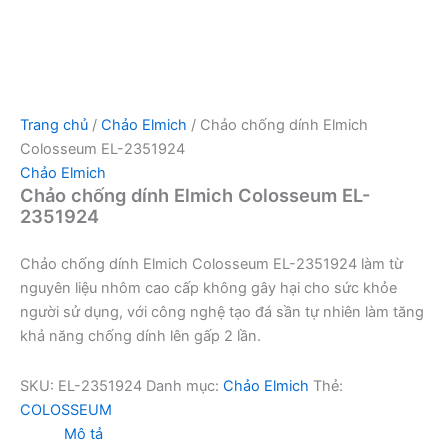
Trang chủ
/
Chảo Elmich
/ Chảo chống dính Elmich
Colosseum EL-2351924
Chảo Elmich
Chảo chống dính Elmich Colosseum EL-
2351924
Chảo chống dính Elmich Colosseum EL-2351924 làm từ
nguyên liệu nhôm cao cấp không gây hại cho sức khỏe
người sử dụng, với công nghệ tạo đá sần tự nhiên làm tăng
khả năng chống dính lên gấp 2 lần.
SKU:
EL-2351924
Danh mục:
Chảo Elmich
Thẻ:
COLOSSEUM
Mô tả