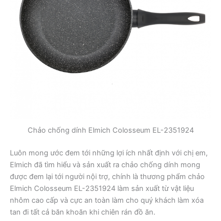
Chảo chống dính Elmich Colosseum EL-2351924
Luôn mong ước đem tới những lợi ích nhất định với chị em,
Elmich đã tìm hiểu và sản xuất ra chảo chống dính mong
được đem lại tới người nội trợ, chính là thương phẩm chảo
Elmich Colosseum EL-2351924 làm sản xuất từ vật liệu
nhôm cao cấp và cực an toàn làm cho quý khách làm xóa
tan đi tất cả băn khoăn khi chiên rán đồ ăn.