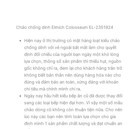
Chảo chống dính Elmich Colosseum EL-2351924
Hiện nay ở thị trường có mặt hàng loạt kiểu chảo
chống dính với vẻ ngoài bắt mắt làm cho quyết
định đối chiếu của người bạn ngày một khó lòng
lựa chọn, thông số sản phẩm thì thiếu hụt, nguồn
gốc không chỉ ra, đem lại cho khách hàng trăn trở
không biết bản thân nên dùng hàng hóa nào cho
đúng và đảm bảo an toàn, xứng đáng với khoản
chi tiêu mà chính mình chi ra.
Ngày nay hầu hết kiểu bếp ăn cũ đã được thay đổi
sang các loại bếp hiện đại hơn. Vì vậy một số mẫu
chảo dòng cũ không còn thuận tiện nữa. Cho nên
lúc này các bạn nên tính toán lựa chọn cho gia
đình mình 1 sản phẩm chất lượng và đạt chuẩn an