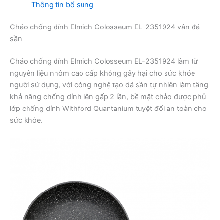
Thông tin bổ sung
Chảo chống dính Elmich Colosseum EL-2351924 vân đá
sần
Chảo chống dính Elmich Colosseum EL-2351924 làm từ
nguyên liệu nhôm cao cấp không gây hại cho sức khỏe
người sử dụng, với công nghệ tạo đá sần tự nhiên làm tăng
khả năng chống dính lên gấp 2 lần, bề mặt chảo được phủ
lớp chống dính Withford Quantanium tuyệt đối an toàn cho
sức khỏe.