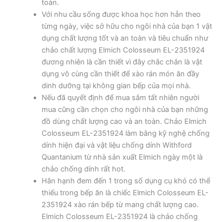
toàn.
Với nhu cầu sống được khoa học hơn hẳn theo
từng ngày, việc sở hữu cho ngôi nhà của bạn 1 vật
dụng chất lượng tốt và an toàn và tiêu chuẩn như
chảo chất lượng Elmich Colosseum EL-2351924
đương nhiên là cần thiết vì đây chắc chắn là vật
dụng vô cùng cần thiết để xào rán món ăn đầy
dinh dưỡng tại không gian bếp của mọi nhà.
Nếu đã quyết định để mua sắm tất nhiên người
mua cũng cần chọn cho ngôi nhà của bạn những
đồ dùng chất lượng cao và an toàn. Chảo Elmich
Colosseum EL-2351924 làm bằng kỹ nghệ chống
dính hiện đại và vật liệu chống dính Withford
Quantanium từ nhà sản xuất Elmich ngày một là
chảo chống dính rất hot.
Hân hạnh đem đến 1 trong số dụng cụ khó có thể
thiếu trong bếp ăn là chiếc Elmich Colosseum EL-
2351924 xào rán bếp từ mang chất lượng cao.
Elmich Colosseum EL-2351924 là chảo chống