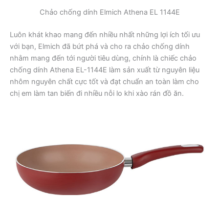
Chảo chống dính Elmich Athena EL 1144E
Luôn khát khao mang đến nhiều nhất những lợi ích tối ưu
với bạn, Elmich đã bứt phá và cho ra chảo chống dính
nhằm mang đến tới người tiêu dùng, chính là chiếc chảo
chống dính Athena EL-1144E làm sản xuất từ nguyên liệu
nhôm nguyên chất cực tốt và đạt chuẩn an toàn làm cho
chị em làm tan biến đi nhiều nỗi lo khi xào rán đồ ăn.