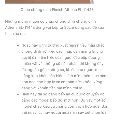
Chảo chống dính Elmich Athena EL 1144E
Những mong muốn có chảo chống dính chống dính
Athena EL-1144E dùng với bếp từ 30cm dòng sâu để xào
thịt, xào rau
Ngày nay ở thị trường xuất hiện nhiều mẫu chảo
chống dính với kiểu cách hấp dẫn mang lại cho
quyết định tìm hiểu của người đầu bếp đương
nhiên vất vả, thông số sản phẩm thì không đầy
đủ, nguồn gốc không có, khiến cho người mua
hàng khó khăn cần biết chính mình nên mua hàng
hóa nào cho hợp lý và an toàn sức khỏe, xứng
đáng với khoản tiền mà mình chi ra.
Hiện nay đa số dạng bếp ăn cũ được chuyển đổi
bằng các model bếp đời mới hơn. Do vậy một số
model chảo kiểu cũ chẳng còn thích hợp nữa. Bởi
thế ngay lúc này người mua nên suy xét chọn lựa