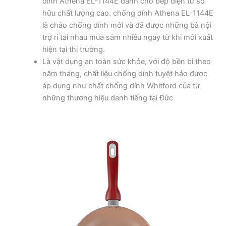
dính Athena EL-1144E dành cho bếp điện từ sở
hữu chất lượng cao. chống dính Athena EL-1144E
là chảo chống dính mới và đã được những bà nội
trợ rỉ tai nhau mua sắm nhiều ngay từ khi mới xuất
hiện tại thị trường.
Là vật dụng an toàn sức khỏe, với độ bền bỉ theo
năm tháng, chất liệu chống dính tuyệt hảo được
áp dụng như chất chống dính Whitford của từ
những thương hiệu danh tiếng tại Đức