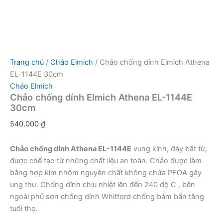
Trang chủ
/
Chảo Elmich
/ Chảo chống dính Elmich Athena
EL-1144E 30cm
Chảo Elmich
Chảo chống dính Elmich Athena EL-1144E
30cm
540.000
₫
Chảo chống dính Athena EL-1144E
vung kính, đáy bắt từ,
được chế tạo từ những chất liệu an toàn. Chảo được làm
bằng hợp kim nhôm nguyên chất không chứa PFOA gây
ung thư. Chống dính chịu nhiệt lên đến 240 độ C , bên
ngoài phủ sơn chống dính Whitford chống bám bẩn tăng
tuổi thọ.