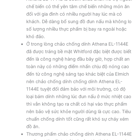
chế biến có thể yên tâm chế biến những món ăn
đối với gia đình có nhiều người hay lúc mà có
khách. Dễ dàng bổ sung đồ đun nấu mà không lo
số lượng nhiều thực phẩm bị bay ra ngoài hoặc
khó đảo.
Ở trong lòng chảo chống dính Athena EL-1144E
đã được tráng bề mặt Whitford đặc biệt được biết
đến là công nghệ hàng đầu bây giờ, hợp chất an
toàn này có những điểm nhấn chịu độ nóng cao
đến từ công nghệ sáng tạo khác biệt của Elmich
nên chảo chống dính chống dính Athena EL-
1144E tuyệt đối đảm bảo với môi trường, có độ
loại bám dính những lúc đun nấu ở mức nhiệt cao
thì vẫn không tạo ra chất có hại vào thực phẩm
nên bảo vệ sức khỏe người dùng là cực cao. Tiêu
chuẩn chống dính tốt cũng rất khó sự cháy xém
đồ ăn.
Thương phẩm chảo chống dính Athena EL-1144E