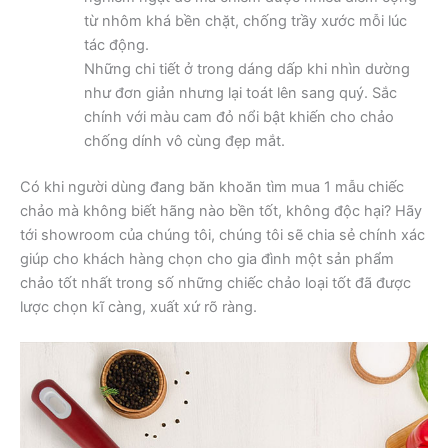
từ nhôm khá bền chặt, chống trầy xước mỗi lúc
tác động.
Những chi tiết ở trong dáng dấp khi nhìn dường
như đơn giản nhưng lại toát lên sang quý. Sắc
chính với màu cam đỏ nổi bật khiến cho chảo
chống dính vô cùng đẹp mắt.
Có khi người dùng đang băn khoăn tìm mua 1 mẫu chiếc
chảo mà không biết hãng nào bền tốt, không độc hại? Hãy
tới showroom của chúng tôi, chúng tôi sẽ chia sẻ chính xác
giúp cho khách hàng chọn cho gia đình một sản phẩm
chảo tốt nhất trong số những chiếc chảo loại tốt đã được
lược chọn kĩ càng, xuất xứ rõ ràng.