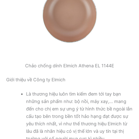
Chảo chống dính Elmich Athena EL 1144E
Giới thiệu về Công ty Elmich
Là thương hiệu luôn tìm kiếm đem tới tay bạn
những sản phẩm như: bộ nồi, máy xay,… mang
đến cho chị em sự ưng ý từ hình thức bề ngoài lẫn
cấu tạo bên trong bền tốt hảo hạng đạt được sự
yêu thích nhất, vì như thế thương hiệu Elmich từ
lâu đã là nhãn hiệu có vị thế lớn và uy tín tại thị
trường với số người mua cực kì nhiều.