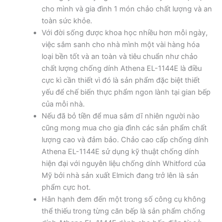
cho mình và gia đình 1 món chảo chất lượng và an
toàn sức khỏe.
Với đời sống được khoa học nhiều hơn mỗi ngày,
việc sắm sanh cho nhà mình một vài hàng hóa
loại bền tốt và an toàn và tiêu chuẩn như chảo
chất lượng chống dính Athena EL-1144E là điều
cực kì cần thiết vì đó là sản phẩm đặc biệt thiết
yếu để chế biến thực phẩm ngon lành tại gian bếp
của mỗi nhà.
Nếu đã bỏ tiền để mua sắm dĩ nhiên người nào
cũng mong mua cho gia đình các sản phẩm chất
lượng cao và đảm bảo. Chảo cao cấp chống dính
Athena EL-1144E sử dụng kỹ thuật chống dính
hiện đại với nguyên liệu chống dính Whitford của
Mỹ bởi nhà sản xuất Elmich đang trở lên là sản
phẩm cực hot.
Hân hạnh đem đến một trong số công cụ không
thể thiếu trong từng căn bếp là sản phẩm chống