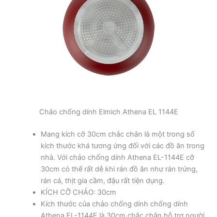
Chảo chống dính Elmich Athena EL 1144E
Mang kích cỡ 30cm chắc chắn là một trong số
kích thước khá tương ứng đối với các đồ ăn trong
nhà. Với chảo chống dính Athena EL-1144E cỡ
30cm có thể rất dễ khi rán đồ ăn như rán trứng,
rán cá, thịt gia cầm, đậu rất tiện dụng.
KÍCH CỠ CHẢO: 30cm
Kích thước của chảo chống dính chống dính
Athena EL-1144E là 30cm chắc chắn hỗ trợ người