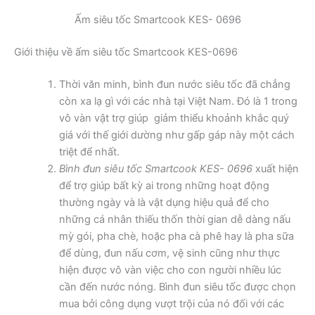
Ấm siêu tốc Smartcook KES- 0696
Giới thiệu về ấm siêu tốc Smartcook KES-0696
Thời văn minh, bình đun nước siêu tốc đã chẳng
còn xa lạ gì với các nhà tại Việt Nam. Đó là 1 trong
vô vàn vật trợ giúp giảm thiểu khoảnh khắc quý
giá với thế giới dường như gấp gáp này một cách
triệt để nhất.
Bình đun siêu tốc Smartcook KES- 0696
xuất hiện
để trợ giúp bất kỳ ai trong những hoạt động
thường ngày và là vật dụng hiệu quả để cho
những cá nhân thiếu thốn thời gian dễ dàng nấu
mỳ gói, pha chè, hoặc pha cà phê hay là pha sữa
để dùng, đun nấu cơm, vệ sinh cũng như thực
hiện được vô vàn việc cho con người nhiều lúc
cần đến nước nóng. Bình đun siêu tốc được chọn
mua bởi công dụng vượt trội của nó đối với các