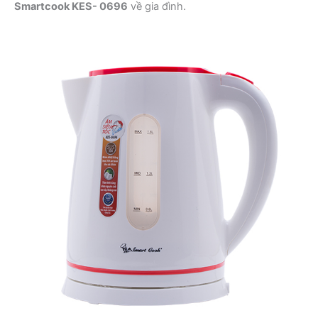
Smartcook KES- 0696
về gia đình.