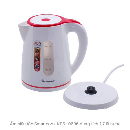
Ấm siêu tốc Smartcook KES- 0696 dung tích 1,7 lít nước