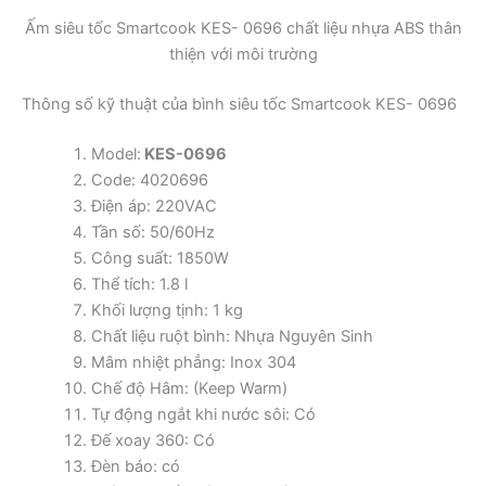
Ấm siêu tốc Smartcook KES- 0696 chất liệu nhựa ABS thân
thiện với môi trường
Thông số kỹ thuật của bình siêu tốc Smartcook KES- 0696
Model:
KES-0696
Code: 4020696
Điện áp: 220VAC
Tần số: 50/60Hz
Công suất: 1850W
Thể tích: 1.8 l
Khối lượng tịnh: 1 kg
Chất liệu ruột bình: Nhựa Nguyên Sinh
Mâm nhiệt phẳng: Inox 304
Chế độ Hâm: (Keep Warm)
Tự động ngắt khi nước sôi: Có
Đế xoay 360: Có
Đèn báo: có