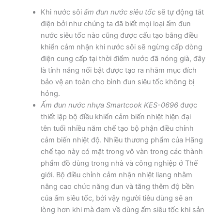
Khi nước sôi
ấm đun nước siêu tốc
sẽ tự động tắt
điện bởi như chúng ta đã biết mọi loại ấm đun
nước siêu tốc nào cũng được cấu tạo bằng điều
khiển cảm nhận khi nước sôi sẽ ngừng cấp dòng
điện cung cấp tại thời điểm nước đã nóng già, đây
là tính năng nổi bật được tạo ra nhằm mục đích
bảo vệ an toàn cho bình đun siêu tốc không bị
hỏng.
Ấm đun nước nhựa Smartcook KES-0696
được
thiết lập bộ điều khiển cảm biến nhiệt hiện đại
tên tuổi nhiều năm chế tạo bộ phận điều chỉnh
cảm biến nhiệt độ. Nhiều thương phẩm của Hãng
chế tạo này có mặt trong vô vàn trong các thành
phẩm đồ dùng trong nhà và công nghiệp ở Thế
giới. Bộ điều chỉnh cảm nhận nhiệt liang nhằm
nâng cao chức năng đun và tăng thêm độ bền
của ấm siêu tốc, bởi vậy người tiêu dùng sẽ an
lòng hơn khi mà đem về dùng ấm siêu tốc khi sản