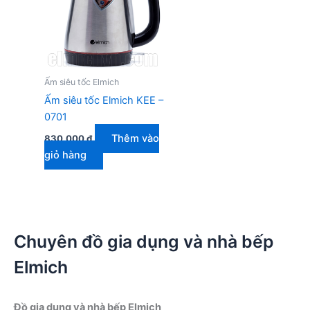
Ấm siêu tốc Elmich
Ấm siêu tốc Elmich KEE –
0701
Thêm vào
830.000
₫
giỏ hàng
Chuyên đồ gia dụng và nhà bếp
Elmich
Đồ gia dụng và nhà bếp Elmich