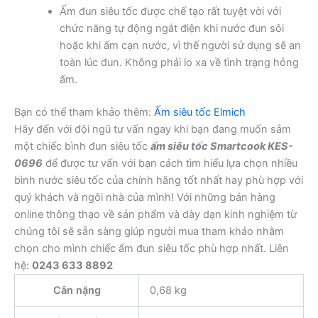
Ấm đun siêu tốc được chế tạo rất tuyệt vời với
chức năng tự động ngắt điện khi nước đun sôi
hoặc khi ấm cạn nước, vì thế người sử dụng sẽ an
toàn lúc đun. Không phải lo xa về tình trạng hỏng
ấm.
Bạn có thể tham khảo thêm:
Ấm siêu tốc Elmich
Hãy đến với đội ngũ tư vấn ngay khi bạn đang muốn sắm
một chiếc bình đun siêu tốc
ấm siêu tốc Smartcook KES-
0696
để được tư vấn với bạn cách tìm hiểu lựa chọn nhiều
bình nước siêu tốc của chính hãng tốt nhất hay phù hợp với
quý khách và ngôi nhà của mình! Với những bán hàng
online thông thạo về sản phẩm và dày dạn kinh nghiệm từ
chúng tôi sẽ sẵn sàng giúp người mua tham khảo nhằm
chọn cho mình chiếc ấm đun siêu tốc phù hợp nhất. Liên
hệ:
0243 633 8892
Cân nặng
0,68 kg