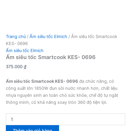
Trang chủ
/
Ấm siêu tốc Elmich
/ Ấm siêu tốc Smartcook
KES- 0696
Ấm siêu tốc Elmich
Ấm siêu tốc Smartcook KES- 0696
375.000
₫
Ấm siêu tốc Smartcook KES- 0696
đa chức năng, có
công suất lớn 1850W đun sôi nước nhanh hơn, chất liệu
nhựa nguyên sinh an toàn chó sức khỏe, chế độ tự ngắt
thông minh, có khả năng xoay tròn 360 độ tiện lợi.
Ấm
siêu
tốc
Thêm vào giỏ hàng