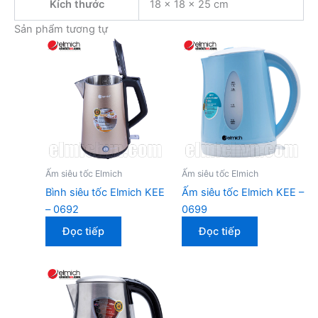
Kích thước
18 × 18 × 25 cm
Sản phẩm tương tự
Ấm siêu tốc Elmich
Ấm siêu tốc Elmich
Bình siêu tốc Elmich KEE
Ấm siêu tốc Elmich KEE –
– 0692
0699
Đọc tiếp
Đọc tiếp