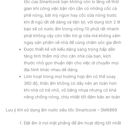
tốc của Smartcook
bạn không còn lo lắng về thời
gian khi công việc bận rộn cần có những cốc cà
phê nóng, bát mỳ ngon hay cốc sữa nóng trước
khi đi ngủ rất dễ dàng và tiện lợi, với dung tích 2 lít
bạn sẽ có nước ấm trong vòng 10 phút rất nhanh
phải không vậy còn trần trừ gì nữa mà không sắm
ngay sản phẩm về nhà để cùng chăm sóc gia đình
Được thiết kế với kiểu dáng sang trọng hấp dẫn
tăng tính thẩm mỹ cho căn nhà của bạn, kích
thước nhỏ gọn thuận tiện cho việc di chuyển mọi
địa hình khác nhau dễ dàng.
Linh hoạt trong mọi trường hợp ấm có thể xoay
360 độ, thân ấm không có dây nên an toàn hơn
khi nhà có trẻ nhỏ, vỏ bằng nhựa nhưng có khả
năng chống nóng, chịu nhiệt tốt đảm bảo an toàn
Lưu ý khi sử dụng ấm nước siêu tốc Smartcook – SM6869
Đặt ấm ở nơi mặt phẳng để ấm hoạt động tốt nhất