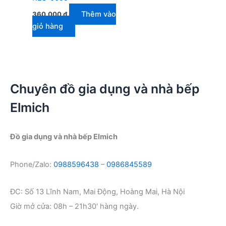
Thêm vào
360.000
₫
giỏ hàng
Chuyên đồ gia dụng và nhà bếp
Elmich
Đồ gia dụng và nhà bếp Elmich
Phone/Zalo:
0988596438
–
0986845589
ĐC: Số 13 Lĩnh Nam, Mai Động, Hoàng Mai, Hà Nội
Giờ mở cửa: 08h – 21h30′ hàng ngày.