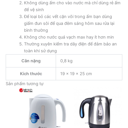
Không dùng ấm cho vào nước mà chỉ dùng rẻ ấm
để vệ sinh
Để loại bỏ các vết cặn vôi trong ấm bạn dùng
giấm đun sôi để qua đêm sáng hôm sau rửa lại
bình thường
Không cho nước quá vạch max hay ít hơn min
Thường xuyên kiểm tra dây điện để đảm bảo an
toàn khi sử dụng
Cân nặng
0,8 kg
Kích thước
19 × 19 × 25 cm
Sản phẩm tương tự