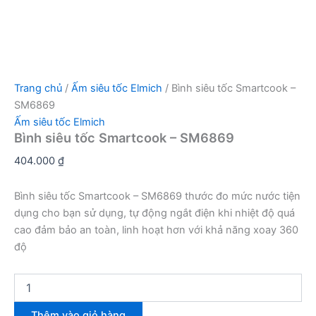
Trang chủ
/
Ấm siêu tốc Elmich
/ Bình siêu tốc Smartcook –
SM6869
Ấm siêu tốc Elmich
Bình siêu tốc Smartcook – SM6869
404.000
₫
Bình siêu tốc Smartcook – SM6869 thước đo mức nước tiện
dụng cho bạn sử dụng, tự động ngắt điện khi nhiệt độ quá
cao đảm bảo an toàn, linh hoạt hơn với khả năng xoay 360
độ
Bình
siêu
tốc
Thêm vào giỏ hàng