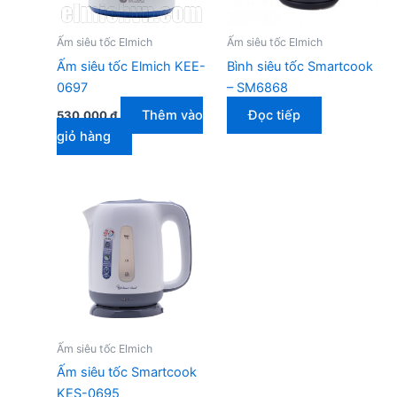
Ấm siêu tốc Elmich
Ấm siêu tốc Elmich
Ấm siêu tốc Elmich KEE-
Bình siêu tốc Smartcook
0697
– SM6868
Thêm vào
Đọc tiếp
530.000
₫
giỏ hàng
Ấm siêu tốc Elmich
Ấm siêu tốc Smartcook
KES-0695